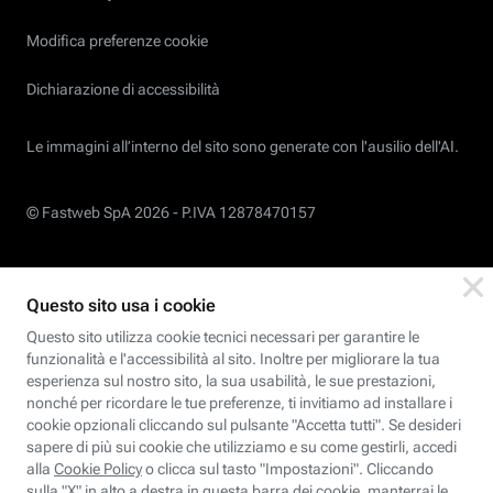
Modifica preferenze cookie
Dichiarazione di accessibilità
Le immagini all’interno del sito sono generate con l'ausilio dell'AI.
© Fastweb SpA 2026 -
P.IVA 12878470157