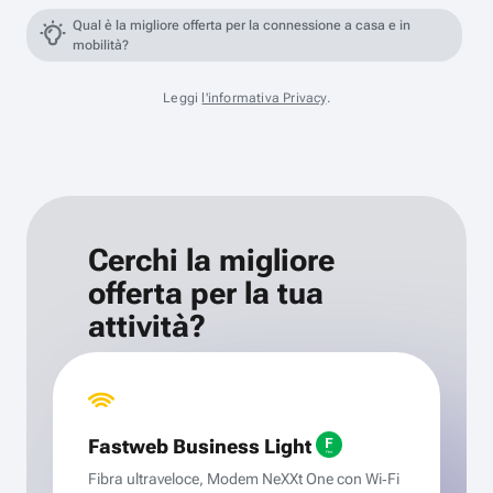
Qual è la migliore offerta per la connessione a casa e in
mobilità?
Leggi
l'informativa Privacy
.
Cerchi la migliore
offerta per la tua
attività?
Fastweb Business Light
Fibra ultraveloce, Modem NeXXt One con Wi‑Fi