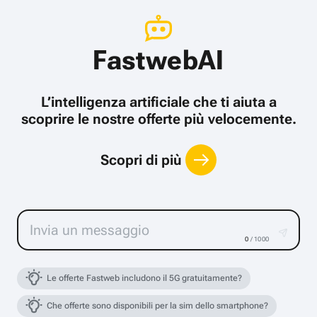
FastwebAI
L’intelligenza artificiale che ti aiuta a
scoprire le nostre offerte più velocemente.
Scopri di più
0
/ 1000
Le offerte Fastweb includono il 5G gratuitamente?
Che offerte sono disponibili per la sim dello smartphone?