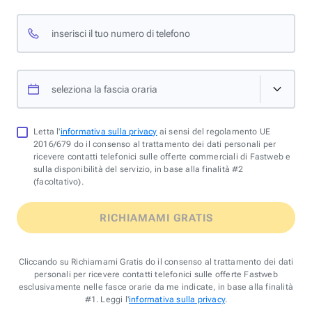
inserisci il tuo numero di telefono
seleziona la fascia oraria
Letta l'
informativa sulla privacy
ai sensi del regolamento UE
2016/679 do il consenso al trattamento dei dati personali per
ricevere contatti telefonici sulle offerte commerciali di Fastweb e
sulla disponibilità del servizio, in base alla finalità #2
(facoltativo).
RICHIAMAMI GRATIS
Cliccando su Richiamami Gratis do il consenso al trattamento dei dati
personali per ricevere contatti telefonici sulle offerte Fastweb
esclusivamente nelle fasce orarie da me indicate, in base alla finalità
#1. Leggi l'
informativa sulla privacy
.