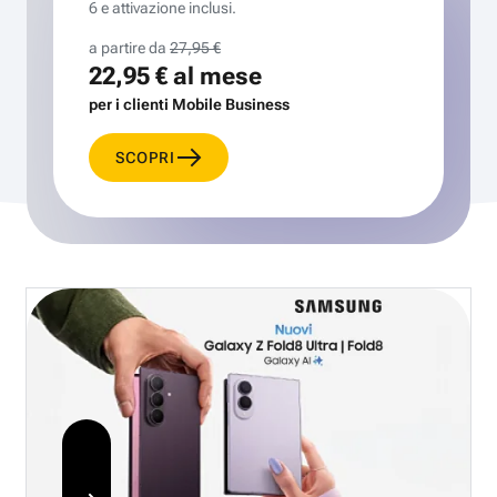
6 e attivazione inclusi.
a partire da
27,95 €
22,95 €
al mese
per i clienti Mobile Business
SCOPRI