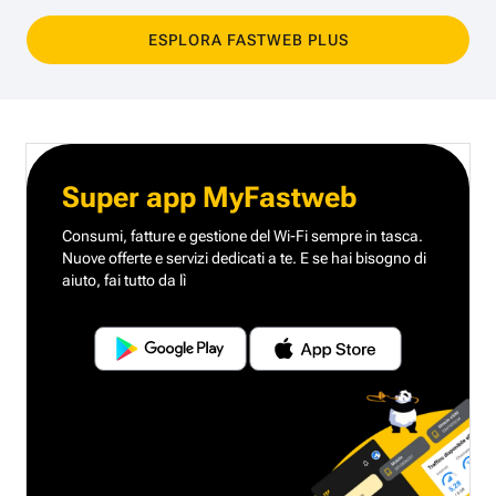
ESPLORA FASTWEB PLUS
Super app MyFastweb
Consumi, fatture e gestione del Wi-Fi sempre in tasca.
Nuove offerte e servizi dedicati a te.
E se hai bisogno di
aiuto, fai tutto da lì