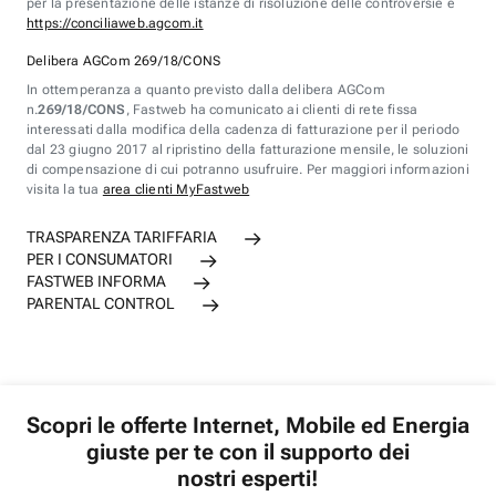
per la presentazione delle istanze di risoluzione delle controversie è
https://conciliaweb.agcom.it
Delibera AGCom 269/18/CONS
In ottemperanza a quanto previsto dalla delibera AGCom
n.
269/18/CONS
, Fastweb ha comunicato ai clienti di rete fissa
interessati dalla modifica della cadenza di fatturazione per il periodo
dal 23 giugno 2017 al ripristino della fatturazione mensile, le soluzioni
di compensazione di cui potranno usufruire. Per maggiori informazioni
visita la tua
area clienti MyFastweb
TRASPARENZA TARIFFARIA
PER I CONSUMATORI
FASTWEB INFORMA
PARENTAL CONTROL
Scopri le offerte Internet, Mobile ed Energia
giuste per te con il supporto dei
nostri esperti!