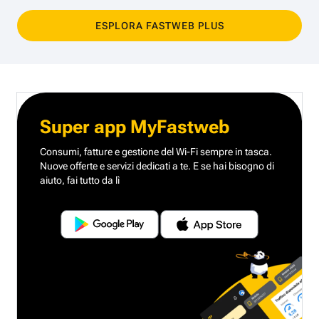
ESPLORA FASTWEB PLUS
Super app MyFastweb
Consumi, fatture e gestione del Wi-Fi sempre in tasca.
Nuove offerte e servizi dedicati a te.
E se hai bisogno di
aiuto, fai tutto da lì