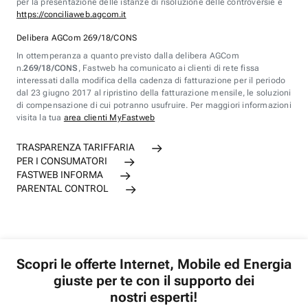
per la presentazione delle istanze di risoluzione delle controversie è
https://conciliaweb.agcom.it
Delibera AGCom 269/18/CONS
In ottemperanza a quanto previsto dalla delibera AGCom
n.
269/18/CONS
, Fastweb ha comunicato ai clienti di rete fissa
interessati dalla modifica della cadenza di fatturazione per il periodo
dal 23 giugno 2017 al ripristino della fatturazione mensile, le soluzioni
di compensazione di cui potranno usufruire. Per maggiori informazioni
visita la tua
area clienti MyFastweb
TRASPARENZA TARIFFARIA
PER I CONSUMATORI
FASTWEB INFORMA
PARENTAL CONTROL
Scopri le offerte Internet, Mobile ed Energia
giuste per te con il supporto dei
nostri esperti!