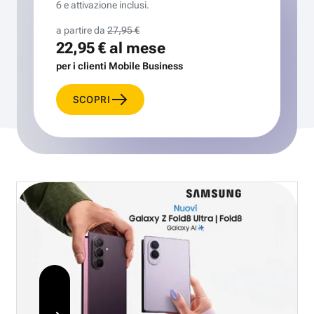
6 e attivazione inclusi.
a partire da
27,95 €
22,95 €
al mese
per i clienti Mobile Business
SCOPRI