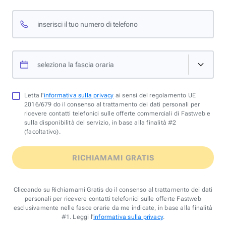
inserisci il tuo numero di telefono
seleziona la fascia oraria
Letta l'
informativa sulla privacy
ai sensi del regolamento UE
2016/679 do il consenso al trattamento dei dati personali per
ricevere contatti telefonici sulle offerte commerciali di Fastweb e
sulla disponibilità del servizio, in base alla finalità #2
(facoltativo).
RICHIAMAMI GRATIS
Cliccando su Richiamami Gratis do il consenso al trattamento dei dati
personali per ricevere contatti telefonici sulle offerte Fastweb
esclusivamente nelle fasce orarie da me indicate, in base alla finalità
#1. Leggi l'
informativa sulla privacy
.