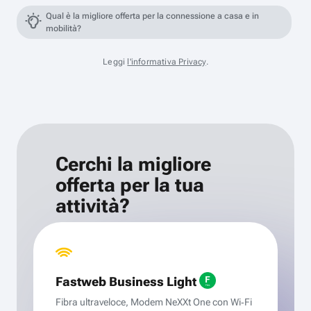
Qual è la migliore offerta per la connessione a casa e in
mobilità?
Leggi
l'informativa Privacy
.
Cerchi la migliore
offerta per la tua
attività?
Fastweb Business Light
Fibra ultraveloce, Modem NeXXt One con Wi‑Fi