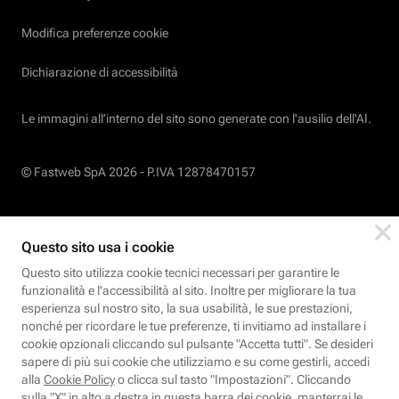
Modifica preferenze cookie
Dichiarazione di accessibilità
Le immagini all’interno del sito sono generate con l'ausilio dell'AI.
© Fastweb SpA 2026 -
P.IVA 12878470157