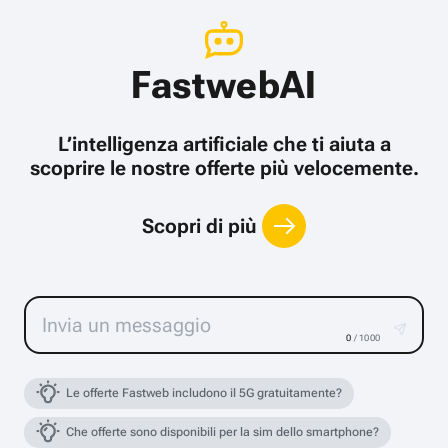
FastwebAI
L’intelligenza artificiale che ti aiuta a
scoprire le nostre offerte più velocemente.
Scopri di più
0
/ 1000
Le offerte Fastweb includono il 5G gratuitamente?
Che offerte sono disponibili per la sim dello smartphone?