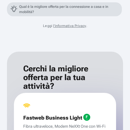
Qual è la migliore offerta per la connessione a casa e in
mobilità?
Leggi
l'informativa Privacy
.
Cerchi la migliore
offerta per la tua
attività?
Fastweb Business Light
Fibra ultraveloce, Modem NeXXt One con Wi‑Fi