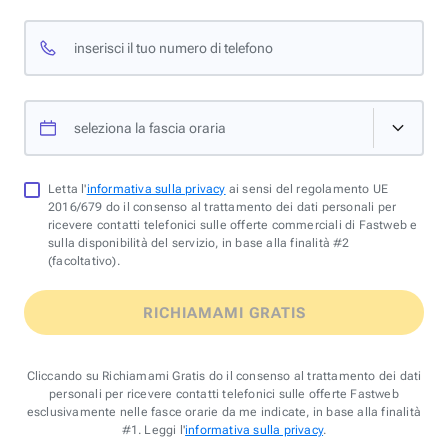
inserisci il tuo numero di telefono
seleziona la fascia oraria
Letta l'
informativa sulla privacy
ai sensi del regolamento UE
2016/679 do il consenso al trattamento dei dati personali per
ricevere contatti telefonici sulle offerte commerciali di Fastweb e
sulla disponibilità del servizio, in base alla finalità #2
(facoltativo).
RICHIAMAMI GRATIS
Cliccando su Richiamami Gratis do il consenso al trattamento dei dati
personali per ricevere contatti telefonici sulle offerte Fastweb
esclusivamente nelle fasce orarie da me indicate, in base alla finalità
#1. Leggi l'
informativa sulla privacy
.