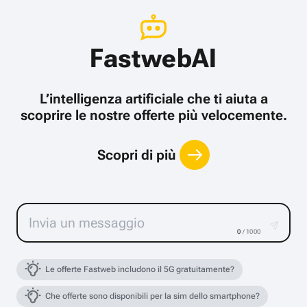
FastwebAI
L’intelligenza artificiale che ti aiuta a
scoprire le nostre offerte più velocemente.
Scopri di più
0
/ 1000
Le offerte Fastweb includono il 5G gratuitamente?
Che offerte sono disponibili per la sim dello smartphone?