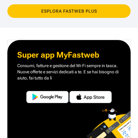
ESPLORA FASTWEB PLUS
Super app MyFastweb
Consumi, fatture e gestione del Wi-Fi sempre in tasca.
Nuove offerte e servizi dedicati a te.
E se hai bisogno di
aiuto, fai tutto da lì