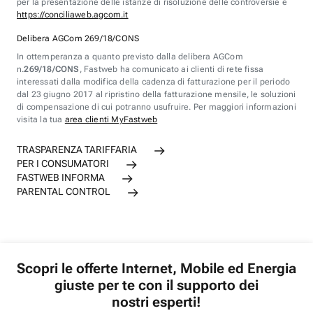
per la presentazione delle istanze di risoluzione delle controversie è
https://conciliaweb.agcom.it
Delibera AGCom 269/18/CONS
In ottemperanza a quanto previsto dalla delibera AGCom
n.
269/18/CONS
, Fastweb ha comunicato ai clienti di rete fissa
interessati dalla modifica della cadenza di fatturazione per il periodo
dal 23 giugno 2017 al ripristino della fatturazione mensile, le soluzioni
di compensazione di cui potranno usufruire. Per maggiori informazioni
visita la tua
area clienti MyFastweb
TRASPARENZA TARIFFARIA
PER I CONSUMATORI
FASTWEB INFORMA
PARENTAL CONTROL
Scopri le offerte Internet, Mobile ed Energia
giuste per te con il supporto dei
nostri esperti!