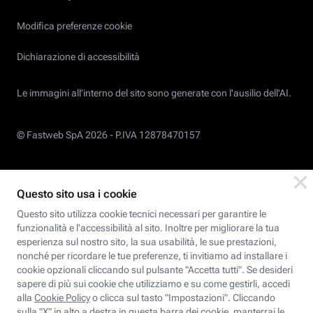
Modifica preferenze cookie
Dichiarazione di accessibilità
Le immagini all’interno del sito sono generate con l'ausilio dell'AI.
© Fastweb SpA 2026 -
P.IVA 12878470157