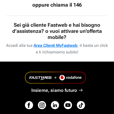
oppure chiama il 146
Sei già cliente Fastweb e hai bisogno
d’assistenza? o vuoi attivare un’offerta
mobile?
Accedi alla tua
Area Clienti MyFastweb
, ti basta un click
e ti richiamiamo subito!
Insieme, siamo futuro