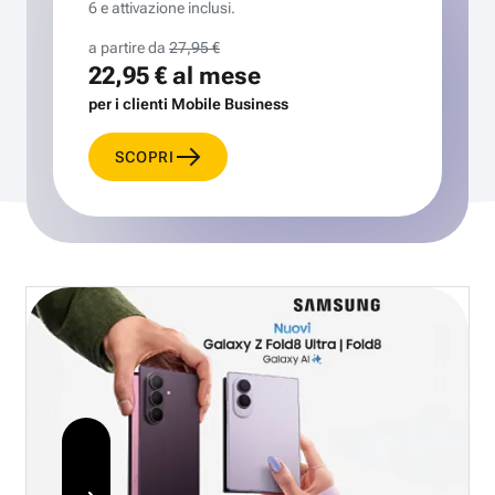
6 e attivazione inclusi.
a partire da
27,95 €
22,95 €
al mese
per i clienti Mobile Business
SCOPRI