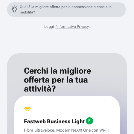
Qual è la migliore offerta per la connessione a casa e in
mobilità?
Leggi
l'informativa Privacy
.
Cerchi la migliore
offerta per la tua
attività?
Fastweb Business Light
Fibra ultraveloce, Modem NeXXt One con Wi‑Fi