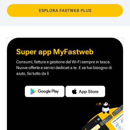
ESPLORA FASTWEB PLUS
Super app MyFastweb
Consumi, fatture e gestione del Wi-Fi sempre in tasca.
Nuove offerte e servizi dedicati a te.
E se hai bisogno di
aiuto, fai tutto da lì