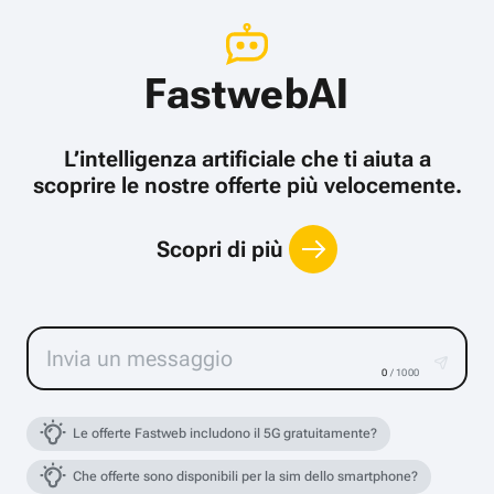
FastwebAI
L’intelligenza artificiale che ti aiuta a
scoprire le nostre offerte più velocemente.
Scopri di più
0
/ 1000
Le offerte Fastweb includono il 5G gratuitamente?
Che offerte sono disponibili per la sim dello smartphone?