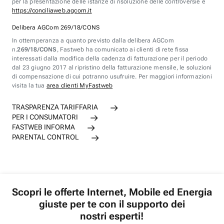
per la presentazione delle istanze di risoluzione delle controversie è
https://conciliaweb.agcom.it
Delibera AGCom 269/18/CONS
In ottemperanza a quanto previsto dalla delibera AGCom
n.
269/18/CONS
, Fastweb ha comunicato ai clienti di rete fissa
interessati dalla modifica della cadenza di fatturazione per il periodo
dal 23 giugno 2017 al ripristino della fatturazione mensile, le soluzioni
di compensazione di cui potranno usufruire. Per maggiori informazioni
visita la tua
area clienti MyFastweb
TRASPARENZA TARIFFARIA
PER I CONSUMATORI
FASTWEB INFORMA
PARENTAL CONTROL
Scopri le offerte Internet, Mobile ed Energia
giuste per te con il supporto dei
nostri esperti!