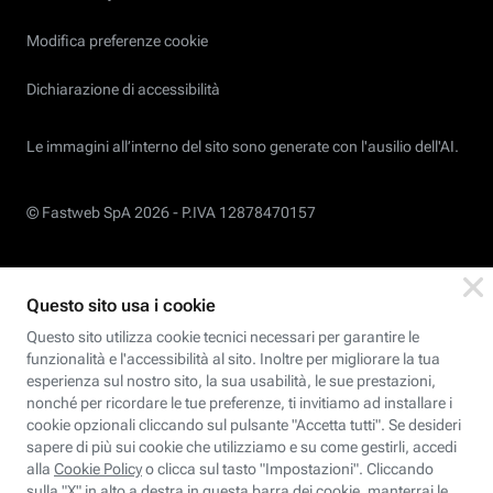
Modifica preferenze cookie
Dichiarazione di accessibilità
Le immagini all’interno del sito sono generate con l'ausilio dell'AI.
© Fastweb SpA 2026 -
P.IVA 12878470157