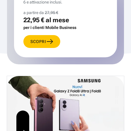
6 e attivazione inclusi.
a partire da
27,95 €
22,95 €
al mese
per i clienti Mobile Business
SCOPRI