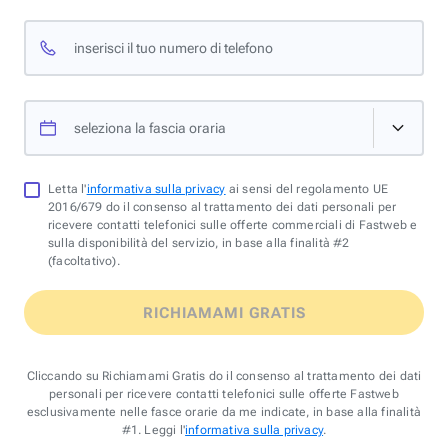
inserisci il tuo numero di telefono
seleziona la fascia oraria
Letta l'
informativa sulla privacy
ai sensi del regolamento UE
2016/679 do il consenso al trattamento dei dati personali per
ricevere contatti telefonici sulle offerte commerciali di Fastweb e
sulla disponibilità del servizio, in base alla finalità #2
(facoltativo).
RICHIAMAMI GRATIS
Cliccando su Richiamami Gratis do il consenso al trattamento dei dati
personali per ricevere contatti telefonici sulle offerte Fastweb
esclusivamente nelle fasce orarie da me indicate, in base alla finalità
#1. Leggi l'
informativa sulla privacy
.