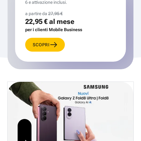
6 e attivazione inclusi.
a partire da
27,95 €
22,95 €
al mese
per i clienti Mobile Business
SCOPRI