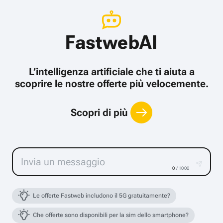
FastwebAI
L’intelligenza artificiale che ti aiuta a
scoprire le nostre offerte più velocemente.
Scopri di più
0
/ 1000
Le offerte Fastweb includono il 5G gratuitamente?
Che offerte sono disponibili per la sim dello smartphone?