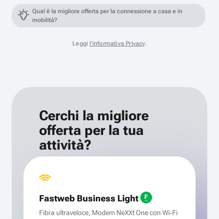
Qual è la migliore offerta per la connessione a casa e in
mobilità?
Leggi
l'informativa Privacy
.
Cerchi la migliore
offerta per la tua
attività?
Fastweb Business Light
Fibra ultraveloce, Modem NeXXt One con Wi‑Fi