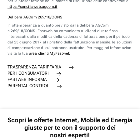
per la presentazione delle istanze di risoluzione delle controversie è
https://conciliaweb.agcom.it
Delibera AGCom 269/18/CONS
In ottemperanza a quanto previsto dalla delibera AGCom
n.
269/18/CONS
, Fastweb ha comunicato ai clienti di rete fissa
interessati dalla modifica della cadenza di fatturazione per il periodo
dal 23 giugno 2017 al ripristino della fatturazione mensile, le soluzioni
di compensazione di cui potranno usufruire. Per maggiori informazioni
visita la tua
area clienti MyFastweb
TRASPARENZA TARIFFARIA
PER I CONSUMATORI
FASTWEB INFORMA
PARENTAL CONTROL
Scopri le offerte Internet, Mobile ed Energia
giuste per te con il supporto dei
nostri esperti!