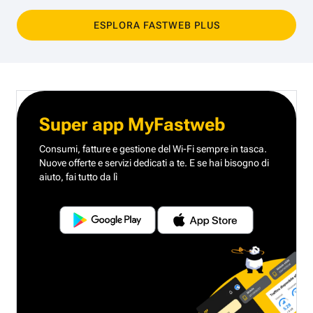
ESPLORA FASTWEB PLUS
Super app MyFastweb
Consumi, fatture e gestione del Wi-Fi sempre in tasca.
Nuove offerte e servizi dedicati a te.
E se hai bisogno di
aiuto, fai tutto da lì