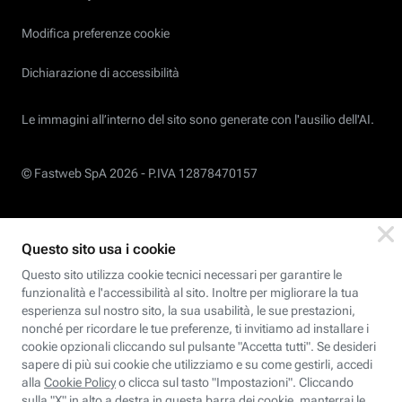
Modifica preferenze cookie
Dichiarazione di accessibilità
Le immagini all’interno del sito sono generate con l'ausilio dell'AI.
© Fastweb SpA 2026 -
P.IVA 12878470157