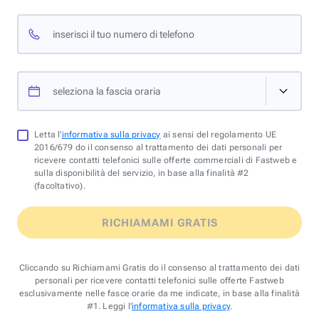
inserisci il tuo numero di telefono
seleziona la fascia oraria
Letta l'
informativa sulla privacy
ai sensi del regolamento UE
2016/679 do il consenso al trattamento dei dati personali per
ricevere contatti telefonici sulle offerte commerciali di Fastweb e
sulla disponibilità del servizio, in base alla finalità #2
(facoltativo).
RICHIAMAMI GRATIS
Cliccando su Richiamami Gratis do il consenso al trattamento dei dati
personali per ricevere contatti telefonici sulle offerte Fastweb
esclusivamente nelle fasce orarie da me indicate, in base alla finalità
#1. Leggi l'
informativa sulla privacy
.