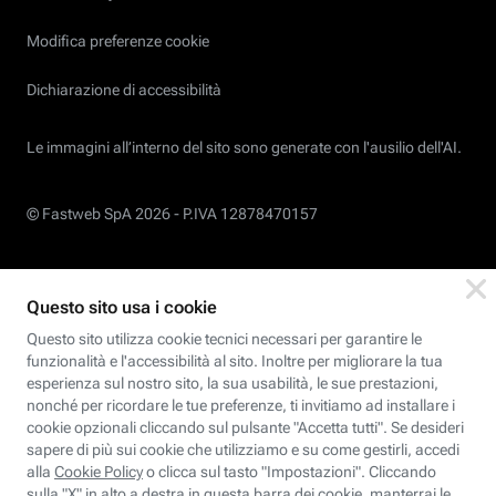
Modifica preferenze cookie
Dichiarazione di accessibilità
Le immagini all’interno del sito sono generate con l'ausilio dell'AI.
© Fastweb SpA 2026 -
P.IVA 12878470157