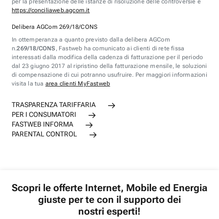
per la presentazione delle istanze di risoluzione delle controversie è
https://conciliaweb.agcom.it
Delibera AGCom 269/18/CONS
In ottemperanza a quanto previsto dalla delibera AGCom
n.
269/18/CONS
, Fastweb ha comunicato ai clienti di rete fissa
interessati dalla modifica della cadenza di fatturazione per il periodo
dal 23 giugno 2017 al ripristino della fatturazione mensile, le soluzioni
di compensazione di cui potranno usufruire. Per maggiori informazioni
visita la tua
area clienti MyFastweb
TRASPARENZA TARIFFARIA
PER I CONSUMATORI
FASTWEB INFORMA
PARENTAL CONTROL
Scopri le offerte Internet, Mobile ed Energia
giuste per te con il supporto dei
nostri esperti!