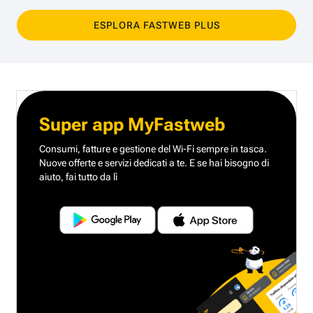
ESPLORA FASTWEB PLUS
Super app MyFastweb
Consumi, fatture e gestione del Wi-Fi sempre in tasca.
Nuove offerte e servizi dedicati a te.
E se hai bisogno di
aiuto, fai tutto da lì