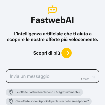
FastwebAI
L’intelligenza artificiale che ti aiuta a
scoprire le nostre offerte più velocemente.
Scopri di più
0
/ 1000
Le offerte Fastweb includono il 5G gratuitamente?
Che offerte sono disponibili per la sim dello smartphone?