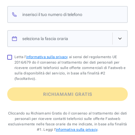
inserisci il tuo numero di telefono
seleziona la fascia oraria
Letta l'
informativa sulla privacy
ai sensi del regolamento UE
2016/679 do il consenso al trattamento dei dati personali per
ricevere contatti telefonici sulle offerte commerciali di Fastweb e
sulla disponibilità del servizio, in base alla finalità #2
(facoltativo).
RICHIAMAMI GRATIS
Cliccando su Richiamami Gratis do il consenso al trattamento dei dati
personali per ricevere contatti telefonici sulle offerte Fastweb
esclusivamente nelle fasce orarie da me indicate, in base alla finalità
#1. Leggi l'
informativa sulla privacy
.