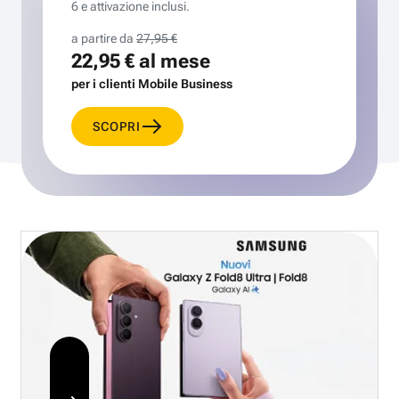
6 e attivazione inclusi.
a partire da
27,95 €
22,95 €
al mese
per i clienti Mobile Business
SCOPRI