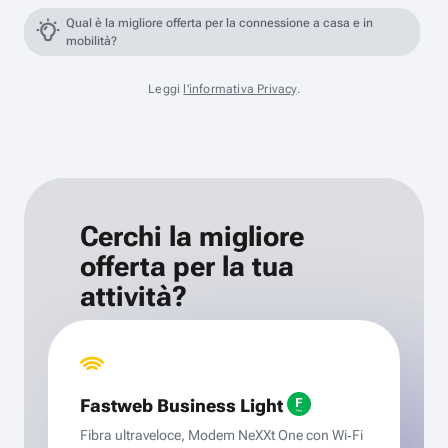
Qual è la migliore offerta per la connessione a casa e in
mobilità?
Leggi
l'informativa Privacy
.
Cerchi la migliore
offerta per la tua
attività?
Fastweb Business Light
Fibra ultraveloce, Modem NeXXt One con Wi‑Fi