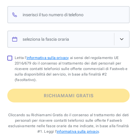
inserisci il tuo numero di telefono
seleziona la fascia oraria
Letta l'
informativa sulla privacy
ai sensi del regolamento UE
2016/679 do il consenso al trattamento dei dati personali per
ricevere contatti telefonici sulle offerte commerciali di Fastweb e
sulla disponibilità del servizio, in base alla finalità #2
(facoltativo).
RICHIAMAMI GRATIS
Cliccando su Richiamami Gratis do il consenso al trattamento dei dati
personali per ricevere contatti telefonici sulle offerte Fastweb
esclusivamente nelle fasce orarie da me indicate, in base alla finalità
#1. Leggi l'
informativa sulla privacy
.