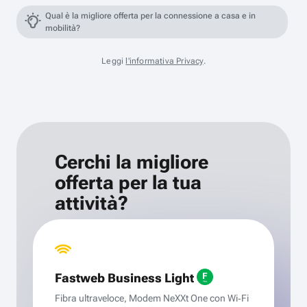
Qual è la migliore offerta per la connessione a casa e in
mobilità?
Leggi
l'informativa Privacy
.
Cerchi la migliore
offerta per la tua
attività?
Fastweb Business Light
Fibra ultraveloce, Modem NeXXt One con Wi‑Fi