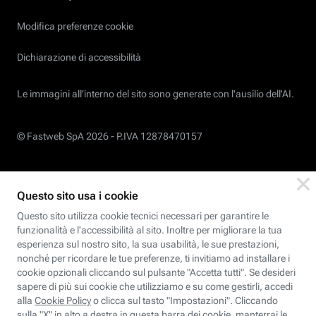
Modifica preferenze cookie
Dichiarazione di accessibilità
Le immagini all’interno del sito sono generate con l'ausilio dell'AI.
© Fastweb SpA 2026 -
P.IVA 12878470157