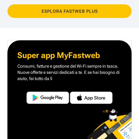
ESPLORA FASTWEB PLUS
Super app MyFastweb
Consumi, fatture e gestione del Wi-Fi sempre in tasca.
Nuove offerte e servizi dedicati a te.
E se hai bisogno di
aiuto, fai tutto da lì