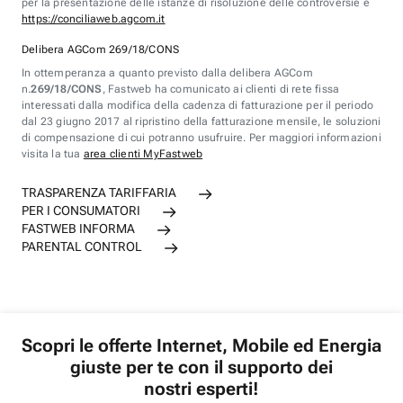
per la presentazione delle istanze di risoluzione delle controversie è
https://conciliaweb.agcom.it
Delibera AGCom 269/18/CONS
In ottemperanza a quanto previsto dalla delibera AGCom
n.
269/18/CONS
, Fastweb ha comunicato ai clienti di rete fissa
interessati dalla modifica della cadenza di fatturazione per il periodo
dal 23 giugno 2017 al ripristino della fatturazione mensile, le soluzioni
di compensazione di cui potranno usufruire. Per maggiori informazioni
visita la tua
area clienti MyFastweb
TRASPARENZA TARIFFARIA
PER I CONSUMATORI
FASTWEB INFORMA
PARENTAL CONTROL
Scopri le offerte Internet, Mobile ed Energia
giuste per te con il supporto dei
nostri esperti!