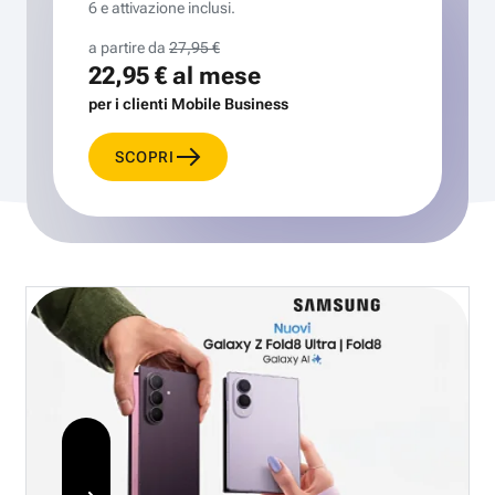
6 e attivazione inclusi.
a partire da
27,95 €
22,95 €
al mese
per i clienti Mobile Business
SCOPRI