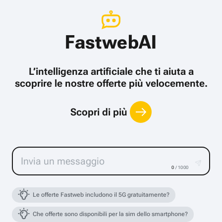
FastwebAI
L’intelligenza artificiale che ti aiuta a
scoprire le nostre offerte più velocemente.
Scopri di più
0
/ 1000
Le offerte Fastweb includono il 5G gratuitamente?
Che offerte sono disponibili per la sim dello smartphone?