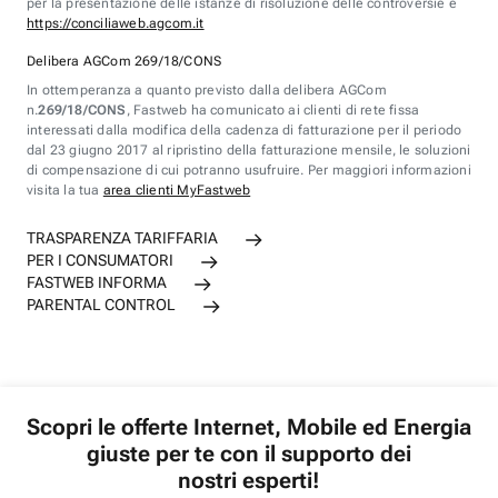
per la presentazione delle istanze di risoluzione delle controversie è
https://conciliaweb.agcom.it
Delibera AGCom 269/18/CONS
In ottemperanza a quanto previsto dalla delibera AGCom
n.
269/18/CONS
, Fastweb ha comunicato ai clienti di rete fissa
interessati dalla modifica della cadenza di fatturazione per il periodo
dal 23 giugno 2017 al ripristino della fatturazione mensile, le soluzioni
di compensazione di cui potranno usufruire. Per maggiori informazioni
visita la tua
area clienti MyFastweb
TRASPARENZA TARIFFARIA
PER I CONSUMATORI
FASTWEB INFORMA
PARENTAL CONTROL
Scopri le offerte Internet, Mobile ed Energia
giuste per te con il supporto dei
nostri esperti!