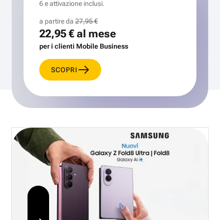
6 e attivazione inclusi.
a partire da
27,95 €
22,95 €
al mese
per i clienti Mobile Business
SCOPRI