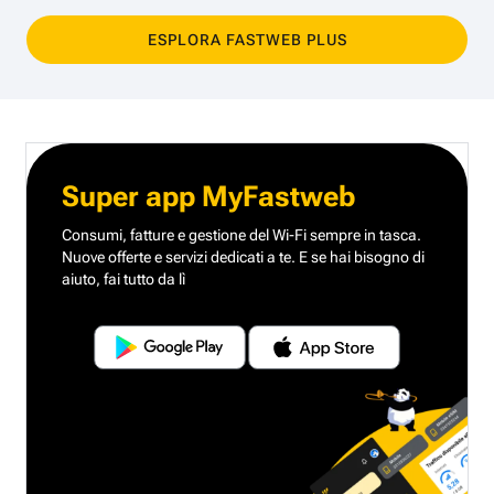
ESPLORA FASTWEB PLUS
Super app MyFastweb
Consumi, fatture e gestione del Wi-Fi sempre in tasca.
Nuove offerte e servizi dedicati a te.
E se hai bisogno di
aiuto, fai tutto da lì