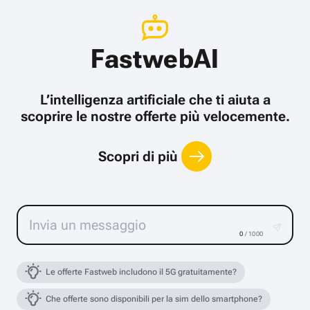
FastwebAI
L’intelligenza artificiale che ti aiuta a
scoprire le nostre offerte più velocemente.
Scopri di più
0
/ 1000
Le offerte Fastweb includono il 5G gratuitamente?
Che offerte sono disponibili per la sim dello smartphone?