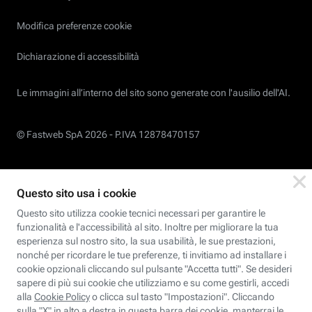
Modifica preferenze cookie
Dichiarazione di accessibilità
Le immagini all’interno del sito sono generate con l'ausilio dell'AI.
© Fastweb SpA 2026 -
P.IVA 12878470157