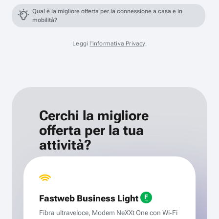
Qual è la migliore offerta per la connessione a casa e in
mobilità?
Leggi
l'informativa Privacy
.
Cerchi la migliore
offerta per la tua
attività?
Fastweb Business Light
Fibra ultraveloce, Modem NeXXt One con Wi‑Fi