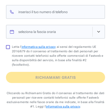
inserisci il tuo numero di telefono
seleziona la fascia oraria
Letta l'
informativa sulla privacy
ai sensi del regolamento UE
2016/679 do il consenso al trattamento dei dati personali per
ricevere contatti telefonici sulle offerte commerciali di Fastweb e
sulla disponibilità del servizio, in base alla finalità #2
(facoltativo).
RICHIAMAMI GRATIS
Cliccando su Richiamami Gratis do il consenso al trattamento dei dati
personali per ricevere contatti telefonici sulle offerte Fastweb
esclusivamente nelle fasce orarie da me indicate, in base alla finalità
#1. Leggi l'
informativa sulla privacy
.