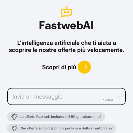
FastwebAI
L’intelligenza artificiale che ti aiuta a
scoprire le nostre offerte più velocemente.
Scopri di più
0
/ 1000
Le offerte Fastweb includono il 5G gratuitamente?
Che offerte sono disponibili per la sim dello smartphone?