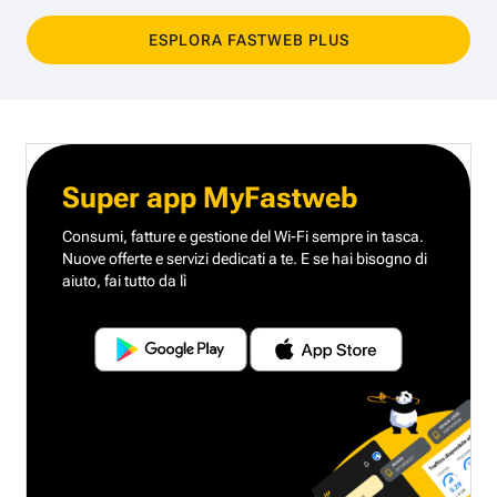
ESPLORA FASTWEB PLUS
Super app MyFastweb
Consumi, fatture e gestione del Wi-Fi sempre in tasca.
Nuove offerte e servizi dedicati a te.
E se hai bisogno di
aiuto, fai tutto da lì