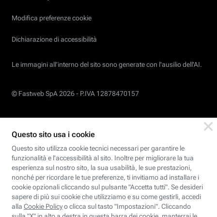
Modifica preferenze cookie
Dichiarazione di accessibilità
Le immagini all’interno del sito sono generate con l'ausilio dell'AI.
© Fastweb SpA 2026 -
P.IVA 12878470157