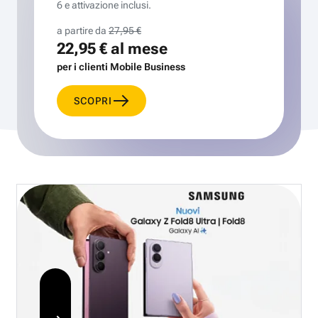
6 e attivazione inclusi.
a partire da
27,95 €
22,95 €
al mese
per i clienti Mobile Business
SCOPRI