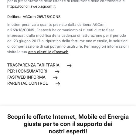
per la presentazione delle istanze di risoluzione delle controversie è
https://conciliaweb.agcom.it
Delibera AGCom 269/18/CONS
In ottemperanza a quanto previsto dalla delibera AGCom
n.
269/18/CONS
, Fastweb ha comunicato ai clienti di rete fissa
interessati dalla modifica della cadenza di fatturazione per il periodo
dal 23 giugno 2017 al ripristino della fatturazione mensile, le soluzioni
di compensazione di cui potranno usufruire. Per maggiori informazioni
visita la tua
area clienti MyFastweb
TRASPARENZA TARIFFARIA
PER I CONSUMATORI
FASTWEB INFORMA
PARENTAL CONTROL
Scopri le offerte Internet, Mobile ed Energia
giuste per te con il supporto dei
nostri esperti!