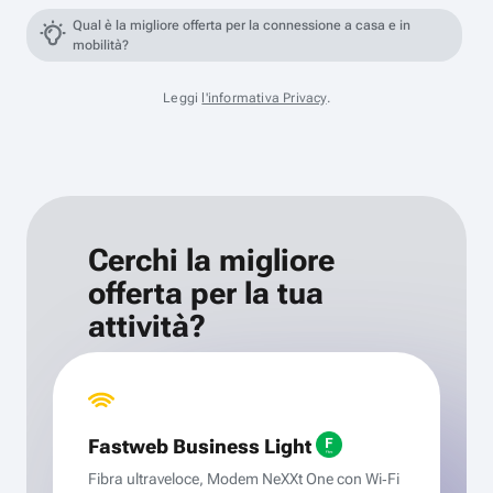
Qual è la migliore offerta per la connessione a casa e in
mobilità?
Leggi
l'informativa Privacy
.
Cerchi la migliore
offerta per la tua
attività?
Fastweb Business Light
Fibra ultraveloce, Modem NeXXt One con Wi‑Fi