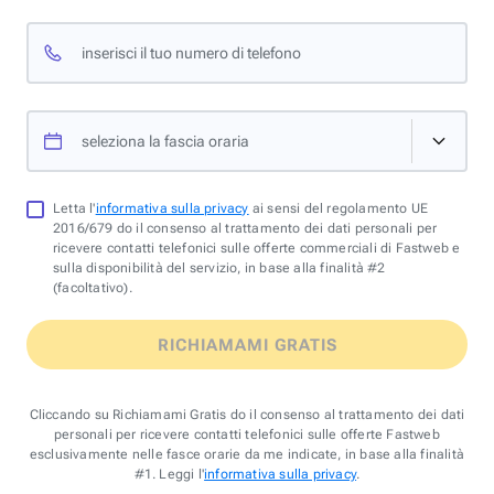
inserisci il tuo numero di telefono
seleziona la fascia oraria
Letta l'
informativa sulla privacy
ai sensi del regolamento UE
2016/679 do il consenso al trattamento dei dati personali per
ricevere contatti telefonici sulle offerte commerciali di Fastweb e
sulla disponibilità del servizio, in base alla finalità #2
(facoltativo).
RICHIAMAMI GRATIS
Cliccando su Richiamami Gratis do il consenso al trattamento dei dati
personali per ricevere contatti telefonici sulle offerte Fastweb
esclusivamente nelle fasce orarie da me indicate, in base alla finalità
#1. Leggi l'
informativa sulla privacy
.