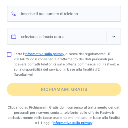
inserisci il tuo numero di telefono
seleziona la fascia oraria
Letta l'
informativa sulla privacy
ai sensi del regolamento UE
2016/679 do il consenso al trattamento dei dati personali per
ricevere contatti telefonici sulle offerte commerciali di Fastweb e
sulla disponibilità del servizio, in base alla finalità #2
(facoltativo).
RICHIAMAMI GRATIS
Cliccando su Richiamami Gratis do il consenso al trattamento dei dati
personali per ricevere contatti telefonici sulle offerte Fastweb
esclusivamente nelle fasce orarie da me indicate, in base alla finalità
#1. Leggi l'
informativa sulla privacy
.