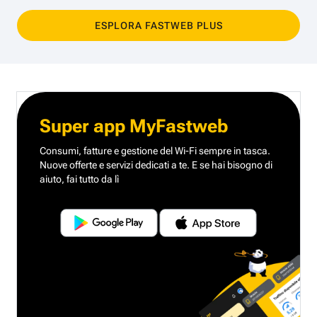
ESPLORA FASTWEB PLUS
Super app MyFastweb
Consumi, fatture e gestione del Wi-Fi sempre in tasca.
Nuove offerte e servizi dedicati a te.
E se hai bisogno di
aiuto, fai tutto da lì