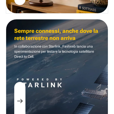
Sempre connessi, anche dove la
rete terrestre non arriva
In collaborazione con Starlink, Fastweb lancia una
sperimentazione per testare la tecnologia
satellitare
Direct to Cell.