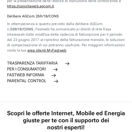
per la presentazione delle istanze di risoluzione delle controversie è
https://conciliaweb.agcom.it
Delibera AGCom 269/18/CONS
In ottemperanza a quanto previsto dalla delibera AGCom
n.
269/18/CONS
, Fastweb ha comunicato ai clienti di rete fissa
interessati dalla modifica della cadenza di fatturazione per il periodo
dal 23 giugno 2017 al ripristino della fatturazione mensile, le soluzioni
di compensazione di cui potranno usufruire. Per maggiori informazioni
visita la tua
area clienti MyFastweb
TRASPARENZA TARIFFARIA
PER I CONSUMATORI
FASTWEB INFORMA
PARENTAL CONTROL
Scopri le offerte Internet, Mobile ed Energia
giuste per te con il supporto dei
nostri esperti!