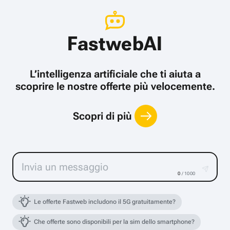
FastwebAI
L’intelligenza artificiale che ti aiuta a
scoprire le nostre offerte più velocemente.
Scopri di più
0
/ 1000
Le offerte Fastweb includono il 5G gratuitamente?
Che offerte sono disponibili per la sim dello smartphone?