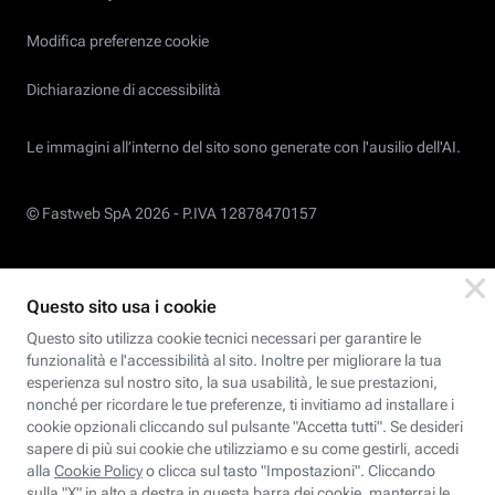
Modifica preferenze cookie
Dichiarazione di accessibilità
Le immagini all’interno del sito sono generate con l'ausilio dell'AI.
© Fastweb SpA 2026 -
P.IVA 12878470157