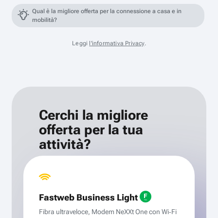
Qual è la migliore offerta per la connessione a casa e in
mobilità?
Leggi
l'informativa Privacy
.
Cerchi la migliore
offerta per la tua
attività?
Fastweb Business Light
Fibra ultraveloce, Modem NeXXt One con Wi‑Fi