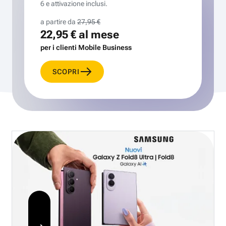
6 e attivazione inclusi.
a partire da
27,95 €
22,95 €
al mese
per i clienti Mobile Business
SCOPRI