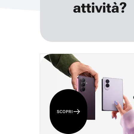
attività?
SCOPRI