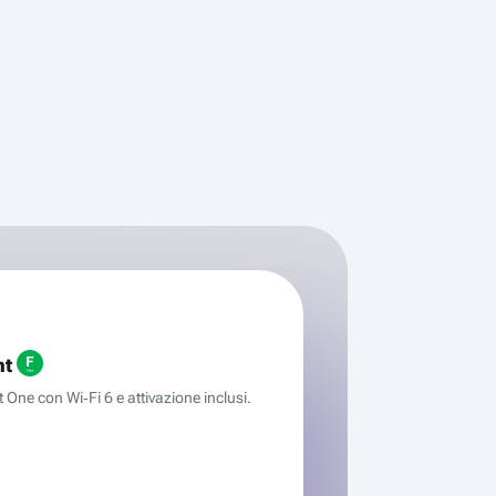
ht
One con Wi‑Fi 6 e attivazione inclusi.