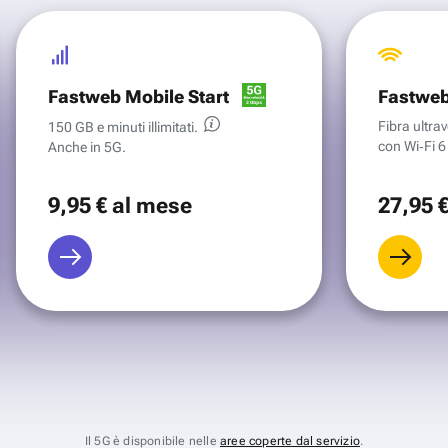
Fastweb Mobile Start
Fastweb
Fibra ultr
150 GB e minuti illimitati.
con Wi‑Fi 6 
Anche in 5G.
9
,95 €
al mese
27
,95 
Il 5G è disponibile nelle
aree coperte dal servizio
.