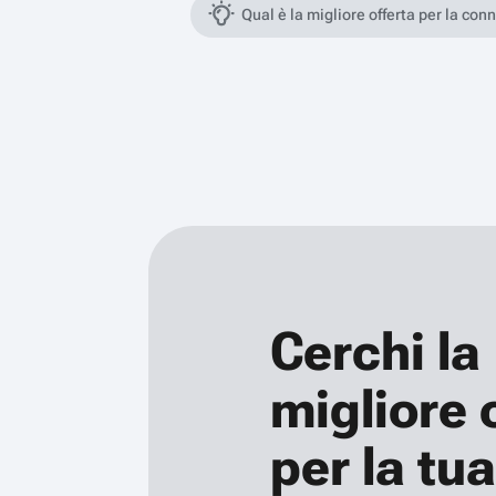
Qual è la migliore offerta per la con
Cerchi la
migliore 
per la tua