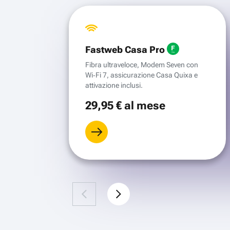
Fastweb Casa Pro
Fibra ultraveloce, Modem Seven con
Wi‑Fi 7, assicurazione Casa Quixa e
attivazione inclusi.
29
,95 €
al mese