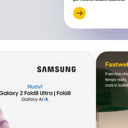
Fastwe
Il servizio ch
tempo reale, 
costi in bollet