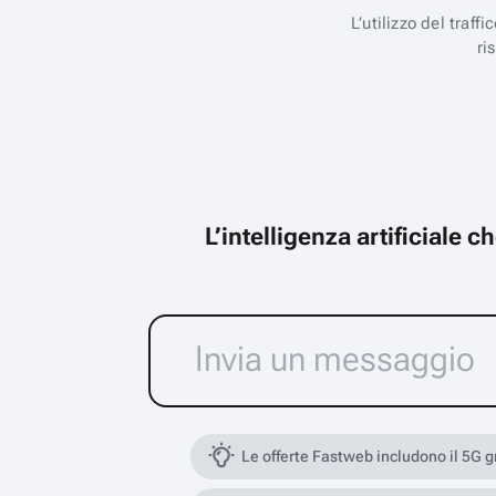
L’utilizzo del traff
ri
L’intelligenza artificiale 
Le offerte Fastweb includono il 5G 