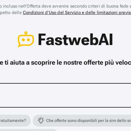
ico incluso nell’Offerta deve avvenire secondo criteri di buona fede 
spetto delle
Condizioni d’Uso del Servizio e delle limitazioni previs
FastwebAI
che ti aiuta a scoprire le nostre offerte più ve
gratuitamente?
Che offerte sono disponibili per la sim dello