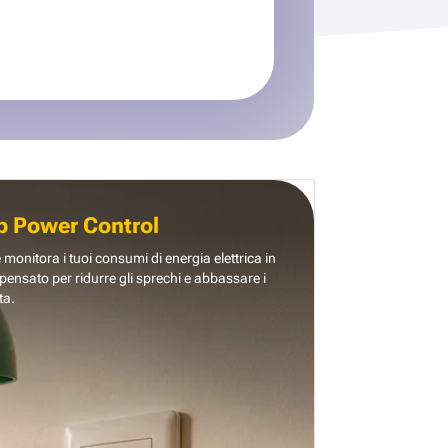
b Power Control
e monitora i tuoi consumi di energia elettrica in
pensato per ridurre gli sprechi e abbassare i
ta.