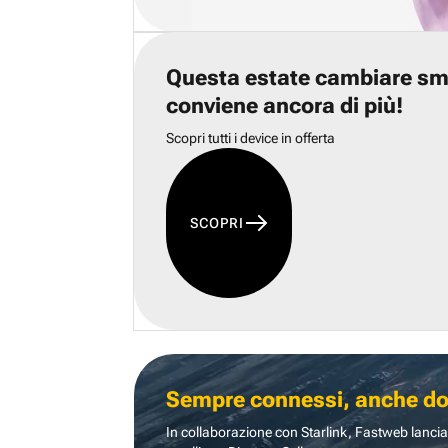
Questa estate cambiare s
conviene ancora di più!
Scopri tutti i device in offerta
SCOPRI
Sempre connessi, anche dove
In collaborazione con Starlink, Fastweb lancia