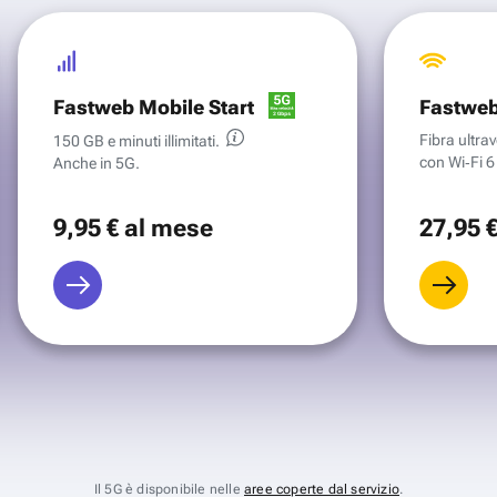
Fastweb Mobile Start
Fastweb
Fibra ultr
150 GB e minuti illimitati.
con Wi‑Fi 6 
Anche in 5G.
9
,95 €
al mese
27
,95 
Il 5G è disponibile nelle
aree coperte dal servizio
.