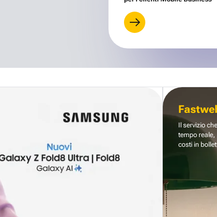
Fastwe
Il servizio ch
tempo reale, 
costi in bollet