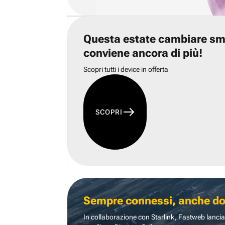
Questa estate cambiare s
conviene ancora di più!
Scopri tutti i device in offerta
SCOPRI
Sempre connessi, anche dove
In collaborazione con Starlink, Fastweb lancia