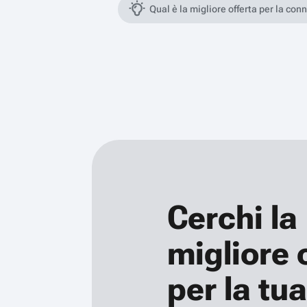
Qual è la migliore offerta per la con
Cerchi la
migliore 
per la tua