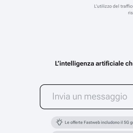
L’utilizzo del traff
ri
L’intelligenza artificiale 
Le offerte Fastweb includono il 5G 