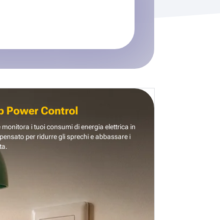
b Power Control
e monitora i tuoi consumi di energia elettrica in
pensato per ridurre gli sprechi e abbassare i
ta.