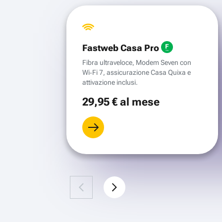
Fastweb Casa Pro
Fibra ultraveloce, Modem Seven con
Wi‑Fi 7, assicurazione Casa Quixa e
attivazione inclusi.
29
,95 €
al mese