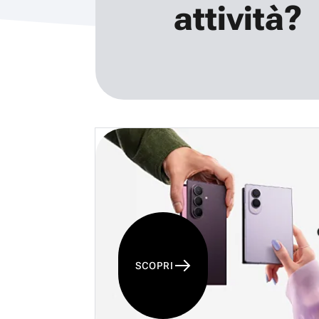
attività?
SCOPRI