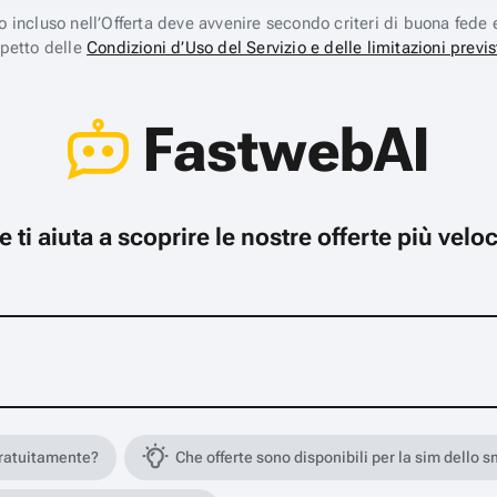
ico incluso nell’Offerta deve avvenire secondo criteri di buona fede 
spetto delle
Condizioni d’Uso del Servizio e delle limitazioni previs
FastwebAI
che ti aiuta a scoprire le nostre offerte più ve
gratuitamente?
Che offerte sono disponibili per la sim dello