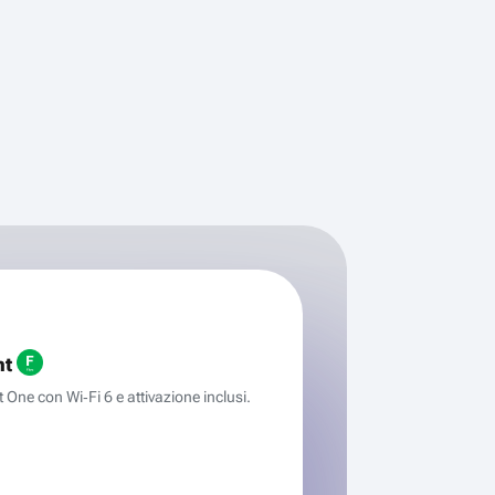
ht
One con Wi‑Fi 6 e attivazione inclusi.