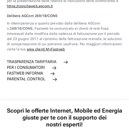
per la presentazione delle istanze di risoluzione delle controversie è
https://conciliaweb.agcom.it
Delibera AGCom 269/18/CONS
In ottemperanza a quanto previsto dalla delibera AGCom
n.
269/18/CONS
, Fastweb ha comunicato ai clienti di rete fissa
interessati dalla modifica della cadenza di fatturazione per il periodo
dal 23 giugno 2017 al ripristino della fatturazione mensile, le soluzioni
di compensazione di cui potranno usufruire. Per maggiori informazioni
visita la tua
area clienti MyFastweb
TRASPARENZA TARIFFARIA
PER I CONSUMATORI
FASTWEB INFORMA
PARENTAL CONTROL
Scopri le offerte Internet, Mobile ed Energia
giuste per te con il supporto dei
nostri esperti!