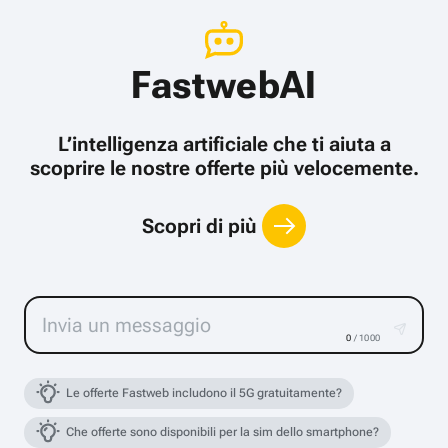
FastwebAI
L’intelligenza artificiale che ti aiuta a
scoprire le nostre offerte più velocemente.
Scopri di più
0
/ 1000
Le offerte Fastweb includono il 5G gratuitamente?
Che offerte sono disponibili per la sim dello smartphone?