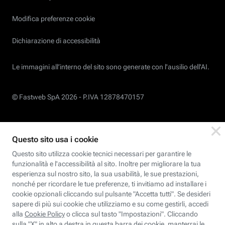
Modifica preferenze cookie
Dichiarazione di accessibilità
Le immagini all’interno del sito sono generate con l'ausilio dell'AI.
© Fastweb SpA 2026 -
P.IVA 12878470157