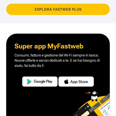
ESPLORA FASTWEB PLUS
Super app MyFastweb
Consumi, fatture e gestione del Wi-Fi sempre in tasca.
Nuove offerte e servizi dedicati a te.
E se hai bisogno di
aiuto, fai tutto da lì