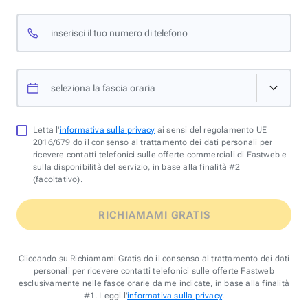
inserisci il tuo numero di telefono
seleziona la fascia oraria
Letta l'
informativa sulla privacy
ai sensi del regolamento UE
2016/679 do il consenso al trattamento dei dati personali per
ricevere contatti telefonici sulle offerte commerciali di Fastweb e
sulla disponibilità del servizio, in base alla finalità #2
(facoltativo).
RICHIAMAMI GRATIS
Cliccando su Richiamami Gratis do il consenso al trattamento dei dati
personali per ricevere contatti telefonici sulle offerte Fastweb
esclusivamente nelle fasce orarie da me indicate, in base alla finalità
#1. Leggi l'
informativa sulla privacy
.