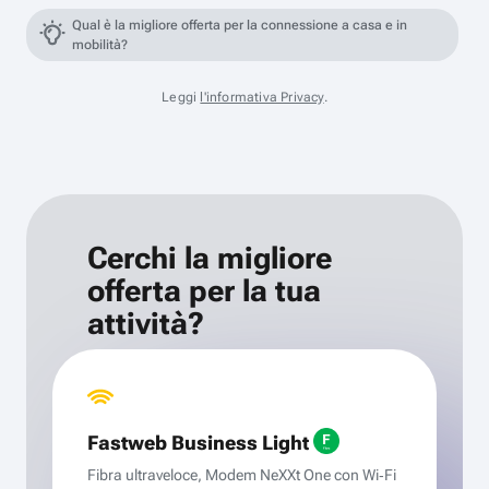
Qual è la migliore offerta per la connessione a casa e in
mobilità?
Leggi
l'informativa Privacy
.
Cerchi la migliore
offerta per la tua
attività?
Fastweb Business Light
Fibra ultraveloce, Modem NeXXt One con Wi‑Fi