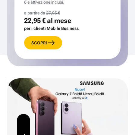
6 e attivazione inclusi.
a partire da
27,95 €
22,95 €
al mese
per i clienti Mobile Business
SCOPRI