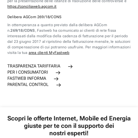
per la presentazione delle istanze di risoluzione delle controversie è
https://conciliaweb.agcom.it
Delibera AGCom 269/18/CONS
In ottemperanza a quanto previsto dalla delibera AGCom
n.
269/18/CONS
, Fastweb ha comunicato ai clienti di rete fissa
interessati dalla modifica della cadenza di fatturazione per il periodo
dal 23 giugno 2017 al ripristino della fatturazione mensile, le soluzioni
di compensazione di cui potranno usufruire. Per maggiori informazioni
visita la tua
area clienti MyFastweb
TRASPARENZA TARIFFARIA
PER I CONSUMATORI
FASTWEB INFORMA
PARENTAL CONTROL
Scopri le offerte Internet, Mobile ed Energia
giuste per te con il supporto dei
nostri esperti!