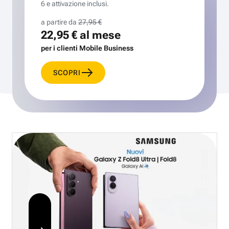
6 e attivazione inclusi.
a partire da
27,95 €
22,95 €
al mese
per i clienti Mobile Business
SCOPRI