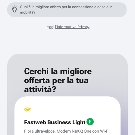
Qual è la migliore offerta per la connessione a casa e in
mobilità?
Leggi
l'informativa Privacy
.
Cerchi la migliore
offerta per la tua
attività?
Fastweb Business Light
Fibra ultraveloce, Modem NeXXt One con Wi‑Fi