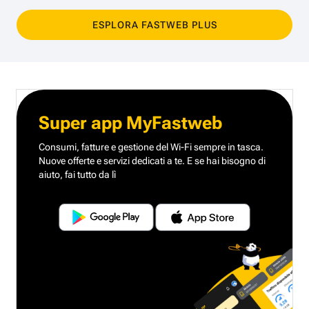
ESPLORA FASTWEB PLUS
Super app MyFastweb
Consumi, fatture e gestione del Wi-Fi sempre in tasca.
Nuove offerte e servizi dedicati a te.
E se hai bisogno di
aiuto, fai tutto da lì