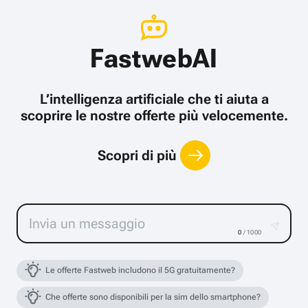
FastwebAI
L’intelligenza artificiale che ti aiuta a
scoprire le nostre offerte più velocemente.
Scopri di più
0
/ 1000
Le offerte Fastweb includono il 5G gratuitamente?
Che offerte sono disponibili per la sim dello smartphone?