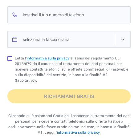
inserisci il tuo numero di telefono
seleziona la fascia oraria
Letta l'
informativa sulla privacy
ai sensi del regolamento UE
2016/679 do il consenso al trattamento dei dati personali per
ricevere contatti telefonici sulle offerte commerciali di Fastweb e
sulla disponibilità del servizio, in base alla finalità #2
(facoltativo).
RICHIAMAMI GRATIS
Cliccando su Richiamami Gratis do il consenso al trattamento dei dati
personali per ricevere contatti telefonici sulle offerte Fastweb
esclusivamente nelle fasce orarie da me indicate, in base alla finalità
#1. Leggi l'
informativa sulla privacy
.