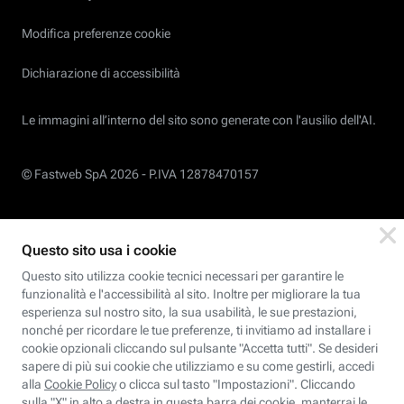
Modifica preferenze cookie
Dichiarazione di accessibilità
Le immagini all’interno del sito sono generate con l'ausilio dell'AI.
© Fastweb SpA 2026 -
P.IVA 12878470157