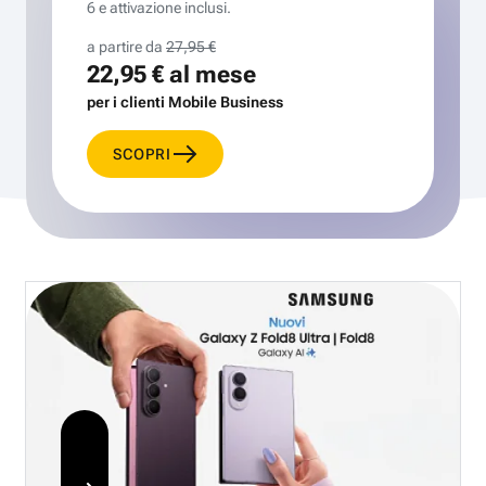
6 e attivazione inclusi.
a partire da
27,95 €
22,95 €
al mese
per i clienti Mobile Business
SCOPRI