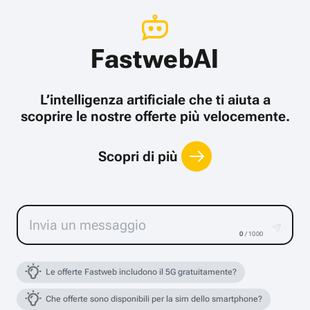
FastwebAI
L’intelligenza artificiale che ti aiuta a
scoprire le nostre offerte più velocemente.
Scopri di più
0
/ 1000
Le offerte Fastweb includono il 5G gratuitamente?
Che offerte sono disponibili per la sim dello smartphone?