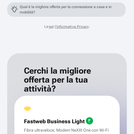
Qual è la migliore offerta per la connessione a casa e in
mobilità?
Leggi
l'informativa Privacy
.
Cerchi la migliore
offerta per la tua
attività?
Fastweb Business Light
Fibra ultraveloce, Modem NeXXt One con Wi‑Fi