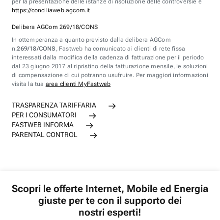
per la presentazione delle istanze di risoluzione delle controversie è
https://conciliaweb.agcom.it
Delibera AGCom 269/18/CONS
In ottemperanza a quanto previsto dalla delibera AGCom
n.
269/18/CONS
, Fastweb ha comunicato ai clienti di rete fissa
interessati dalla modifica della cadenza di fatturazione per il periodo
dal 23 giugno 2017 al ripristino della fatturazione mensile, le soluzioni
di compensazione di cui potranno usufruire. Per maggiori informazioni
visita la tua
area clienti MyFastweb
TRASPARENZA TARIFFARIA
PER I CONSUMATORI
FASTWEB INFORMA
PARENTAL CONTROL
Scopri le offerte Internet, Mobile ed Energia
giuste per te con il supporto dei
nostri esperti!