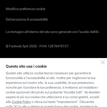
Modifica preferenze cookie
Dichiarazione di accessibilità
Le immagini all’interno del sito sono generate con l'ausilio dell'AI.
© Fastweb SpA 2026 -
P.IVA 12878470157