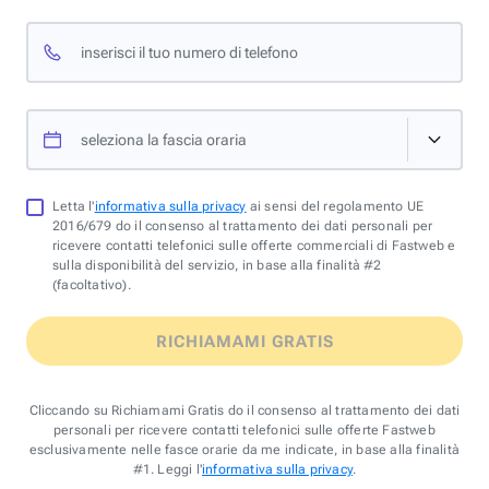
inserisci il tuo numero di telefono
seleziona la fascia oraria
Letta l'
informativa sulla privacy
ai sensi del regolamento UE
2016/679 do il consenso al trattamento dei dati personali per
ricevere contatti telefonici sulle offerte commerciali di Fastweb e
sulla disponibilità del servizio, in base alla finalità #2
(facoltativo).
RICHIAMAMI GRATIS
Cliccando su Richiamami Gratis do il consenso al trattamento dei dati
personali per ricevere contatti telefonici sulle offerte Fastweb
esclusivamente nelle fasce orarie da me indicate, in base alla finalità
#1. Leggi l'
informativa sulla privacy
.