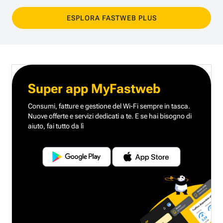
ESPLORA FASTWEB PLUS
Super app MyFastweb
Consumi, fatture e gestione del Wi-Fi sempre in tasca.
Nuove offerte e servizi dedicati a te.
E se hai bisogno di
aiuto, fai tutto da lì