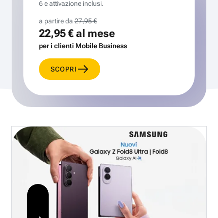
6 e attivazione inclusi.
a partire da
27,95 €
22,95 €
al mese
per i clienti Mobile Business
SCOPRI