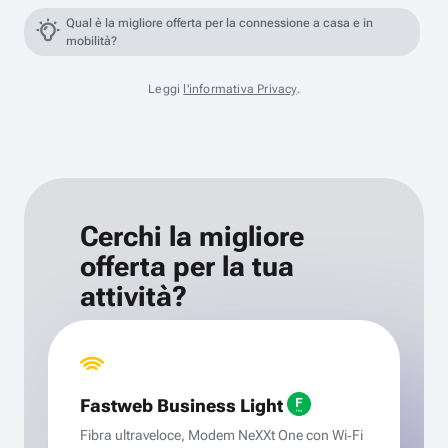
Qual è la migliore offerta per la connessione a casa e in
mobilità?
Leggi
l'informativa Privacy
.
Cerchi la migliore
offerta per la tua
attività?
Fastweb Business Light
Fibra ultraveloce, Modem NeXXt One con Wi‑Fi