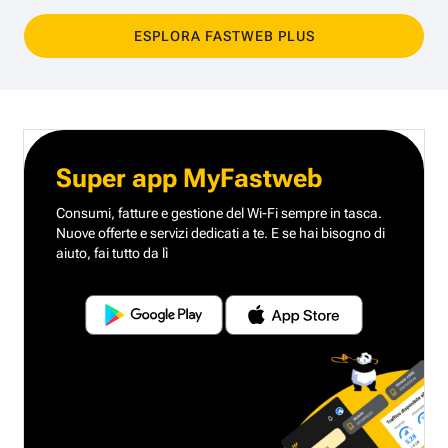
ESPLORA FASTWEB PLUS
Super app MyFastweb
Consumi, fatture e gestione del Wi-Fi sempre in tasca.
Nuove offerte e servizi dedicati a te.
E se hai bisogno di
aiuto, fai tutto da lì