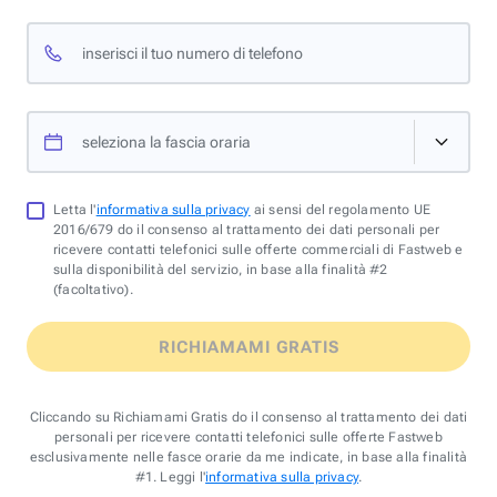
inserisci il tuo numero di telefono
seleziona la fascia oraria
Letta l'
informativa sulla privacy
ai sensi del regolamento UE
2016/679 do il consenso al trattamento dei dati personali per
ricevere contatti telefonici sulle offerte commerciali di Fastweb e
sulla disponibilità del servizio, in base alla finalità #2
(facoltativo).
RICHIAMAMI GRATIS
Cliccando su Richiamami Gratis do il consenso al trattamento dei dati
personali per ricevere contatti telefonici sulle offerte Fastweb
esclusivamente nelle fasce orarie da me indicate, in base alla finalità
#1. Leggi l'
informativa sulla privacy
.