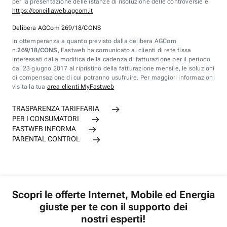
per la presentazione delle istanze di risoluzione delle controversie è
https://conciliaweb.agcom.it
Delibera AGCom 269/18/CONS
In ottemperanza a quanto previsto dalla delibera AGCom
n.
269/18/CONS
, Fastweb ha comunicato ai clienti di rete fissa
interessati dalla modifica della cadenza di fatturazione per il periodo
dal 23 giugno 2017 al ripristino della fatturazione mensile, le soluzioni
di compensazione di cui potranno usufruire. Per maggiori informazioni
visita la tua
area clienti MyFastweb
TRASPARENZA TARIFFARIA
PER I CONSUMATORI
FASTWEB INFORMA
PARENTAL CONTROL
Scopri le offerte Internet, Mobile ed Energia
giuste per te con il supporto dei
nostri esperti!