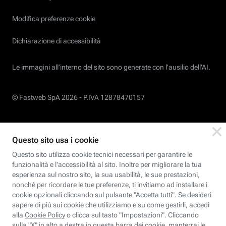
Modifica preferenze cookie
Dichiarazione di accessibilità
Le immagini all’interno del sito sono generate con l'ausilio dell'AI.
© Fastweb SpA 2026 -
P.IVA 12878470157