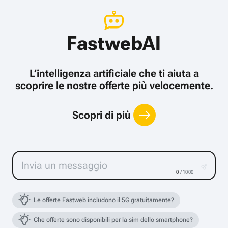
FastwebAI
L’intelligenza artificiale che ti aiuta a
scoprire le nostre offerte più velocemente.
Scopri di più
0
/ 1000
Le offerte Fastweb includono il 5G gratuitamente?
Che offerte sono disponibili per la sim dello smartphone?