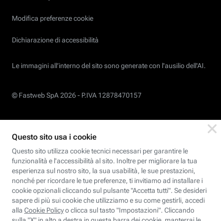
Modifica preferenze cookie
Dichiarazione di accessibilità
Le immagini all’interno del sito sono generate con l'ausilio dell'AI.
© Fastweb SpA 2026 -
P.IVA 12878470157