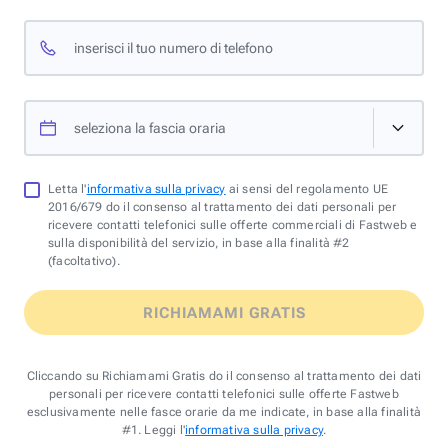
inserisci il tuo numero di telefono
seleziona la fascia oraria
Letta l'
informativa sulla privacy
ai sensi del regolamento UE
2016/679 do il consenso al trattamento dei dati personali per
ricevere contatti telefonici sulle offerte commerciali di Fastweb e
sulla disponibilità del servizio, in base alla finalità #2
(facoltativo).
RICHIAMAMI GRATIS
Cliccando su Richiamami Gratis do il consenso al trattamento dei dati
personali per ricevere contatti telefonici sulle offerte Fastweb
esclusivamente nelle fasce orarie da me indicate, in base alla finalità
#1. Leggi l'
informativa sulla privacy
.