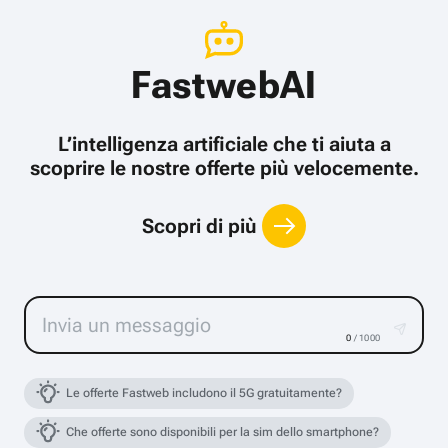
FastwebAI
L’intelligenza artificiale che ti aiuta a
scoprire le nostre offerte più velocemente.
Scopri di più
0
/ 1000
Le offerte Fastweb includono il 5G gratuitamente?
Che offerte sono disponibili per la sim dello smartphone?