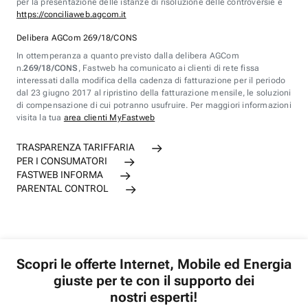
per la presentazione delle istanze di risoluzione delle controversie è
https://conciliaweb.agcom.it
Delibera AGCom 269/18/CONS
In ottemperanza a quanto previsto dalla delibera AGCom
n.
269/18/CONS
, Fastweb ha comunicato ai clienti di rete fissa
interessati dalla modifica della cadenza di fatturazione per il periodo
dal 23 giugno 2017 al ripristino della fatturazione mensile, le soluzioni
di compensazione di cui potranno usufruire. Per maggiori informazioni
visita la tua
area clienti MyFastweb
TRASPARENZA TARIFFARIA
PER I CONSUMATORI
FASTWEB INFORMA
PARENTAL CONTROL
Scopri le offerte Internet, Mobile ed Energia
giuste per te con il supporto dei
nostri esperti!