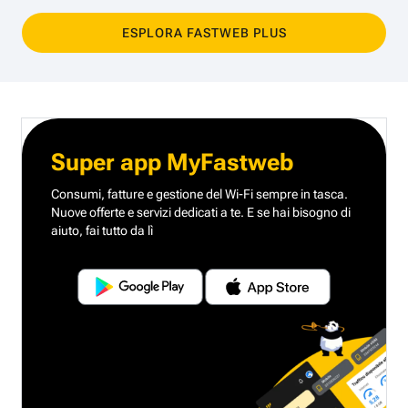
ESPLORA FASTWEB PLUS
Super app MyFastweb
Consumi, fatture e gestione del Wi-Fi sempre in tasca.
Nuove offerte e servizi dedicati a te.
E se hai bisogno di
aiuto, fai tutto da lì