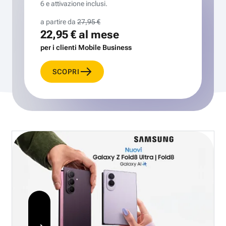
6 e attivazione inclusi.
a partire da
27,95 €
22,95 €
al mese
per i clienti Mobile Business
SCOPRI