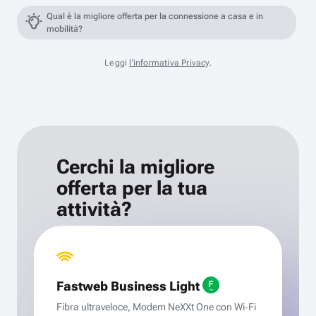
Qual è la migliore offerta per la connessione a casa e in
mobilità?
Leggi
l'informativa Privacy
.
Cerchi la migliore
offerta per la tua
attività?
Fastweb Business Light
Fibra ultraveloce, Modem NeXXt One con Wi‑Fi