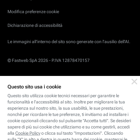
Modifica preferenze cookie
Dichiarazione di accessibilità
Le immagini all’interno del sito sono generate con l'ausilio dell'AI.
© Fastweb SpA 2026 -
P.IVA 12878470157