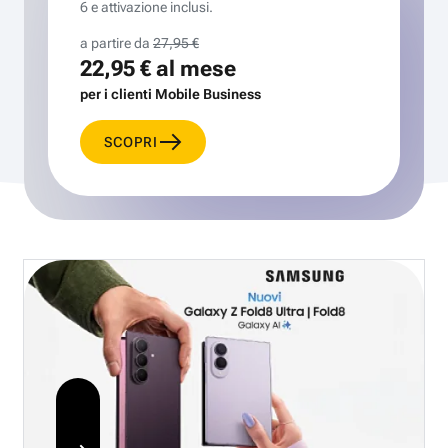
6 e attivazione inclusi.
a partire da
27,95 €
22,95 €
al mese
per i clienti Mobile Business
SCOPRI