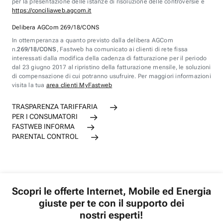
per la presentazione delle istanze di risoluzione delle controversie è
https://conciliaweb.agcom.it
Delibera AGCom 269/18/CONS
In ottemperanza a quanto previsto dalla delibera AGCom
n.
269/18/CONS
, Fastweb ha comunicato ai clienti di rete fissa
interessati dalla modifica della cadenza di fatturazione per il periodo
dal 23 giugno 2017 al ripristino della fatturazione mensile, le soluzioni
di compensazione di cui potranno usufruire. Per maggiori informazioni
visita la tua
area clienti MyFastweb
TRASPARENZA TARIFFARIA
PER I CONSUMATORI
FASTWEB INFORMA
PARENTAL CONTROL
Scopri le offerte Internet, Mobile ed Energia
giuste per te con il supporto dei
nostri esperti!