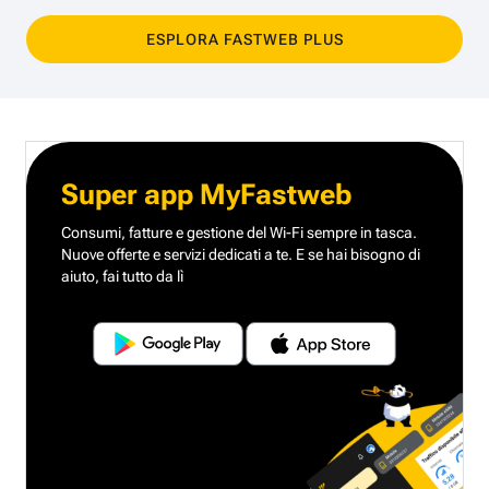
ESPLORA FASTWEB PLUS
Super app MyFastweb
Consumi, fatture e gestione del Wi-Fi sempre in tasca.
Nuove offerte e servizi dedicati a te.
E se hai bisogno di
aiuto, fai tutto da lì