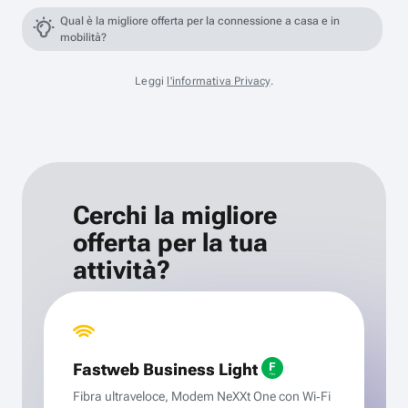
Qual è la migliore offerta per la connessione a casa e in
mobilità?
Leggi
l'informativa Privacy
.
Cerchi la migliore
offerta per la tua
attività?
Fastweb Business Light
Fibra ultraveloce, Modem NeXXt One con Wi‑Fi