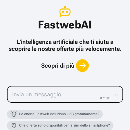
FastwebAI
L’intelligenza artificiale che ti aiuta a
scoprire le nostre offerte più velocemente.
Scopri di più
0
/ 1000
Le offerte Fastweb includono il 5G gratuitamente?
Che offerte sono disponibili per la sim dello smartphone?