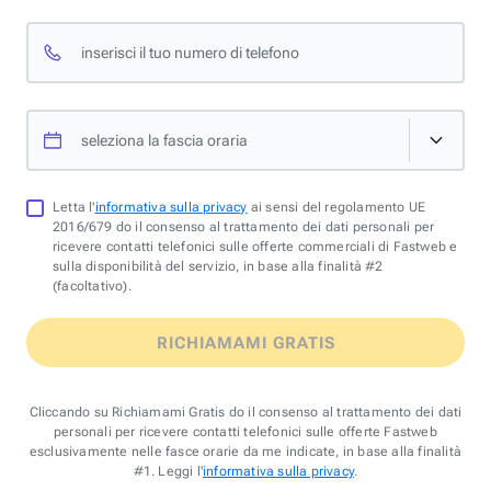
inserisci il tuo numero di telefono
seleziona la fascia oraria
Letta l'
informativa sulla privacy
ai sensi del regolamento UE
2016/679 do il consenso al trattamento dei dati personali per
ricevere contatti telefonici sulle offerte commerciali di Fastweb e
sulla disponibilità del servizio, in base alla finalità #2
(facoltativo).
RICHIAMAMI GRATIS
Cliccando su Richiamami Gratis do il consenso al trattamento dei dati
personali per ricevere contatti telefonici sulle offerte Fastweb
esclusivamente nelle fasce orarie da me indicate, in base alla finalità
#1. Leggi l'
informativa sulla privacy
.