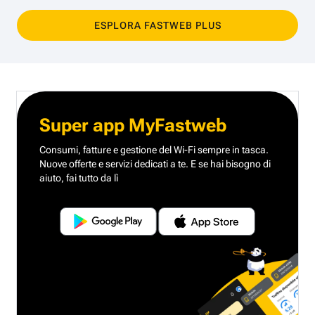
ESPLORA FASTWEB PLUS
Super app MyFastweb
Consumi, fatture e gestione del Wi-Fi sempre in tasca.
Nuove offerte e servizi dedicati a te.
E se hai bisogno di
aiuto, fai tutto da lì