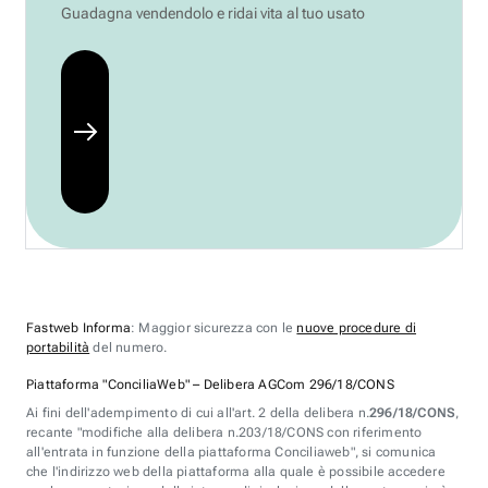
Guadagna vendendolo e ridai vita al tuo usato
Fastweb Informa
: Maggior sicurezza con le
nuove procedure di
portabilità
del numero.
Piattaforma "ConciliaWeb" – Delibera AGCom 296/18/CONS
Ai fini dell'adempimento di cui all'art. 2 della delibera n.
296/18/CONS
,
recante "modifiche alla delibera n.203/18/CONS con riferimento
all'entrata in funzione della piattaforma Conciliaweb", si comunica
che l'indirizzo web della piattaforma alla quale è possibile accedere