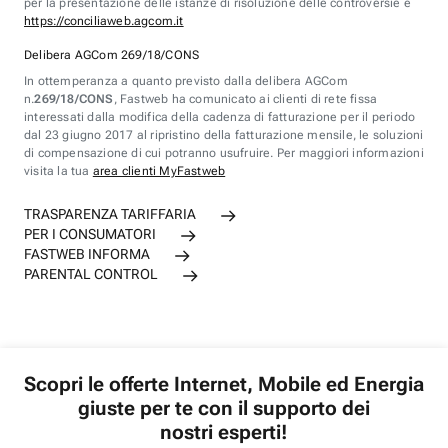
per la presentazione delle istanze di risoluzione delle controversie è
https://conciliaweb.agcom.it
Delibera AGCom 269/18/CONS
In ottemperanza a quanto previsto dalla delibera AGCom
n.
269/18/CONS
, Fastweb ha comunicato ai clienti di rete fissa
interessati dalla modifica della cadenza di fatturazione per il periodo
dal 23 giugno 2017 al ripristino della fatturazione mensile, le soluzioni
di compensazione di cui potranno usufruire. Per maggiori informazioni
visita la tua
area clienti MyFastweb
TRASPARENZA TARIFFARIA
PER I CONSUMATORI
FASTWEB INFORMA
PARENTAL CONTROL
Scopri le offerte Internet, Mobile ed Energia
giuste per te con il supporto dei
nostri esperti!