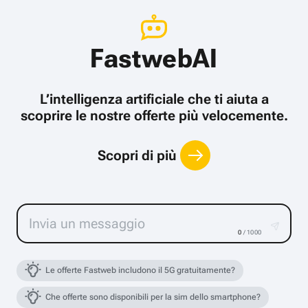
FastwebAI
L’intelligenza artificiale che ti aiuta a
scoprire le nostre offerte più velocemente.
Scopri di più
0
/ 1000
Le offerte Fastweb includono il 5G gratuitamente?
Che offerte sono disponibili per la sim dello smartphone?