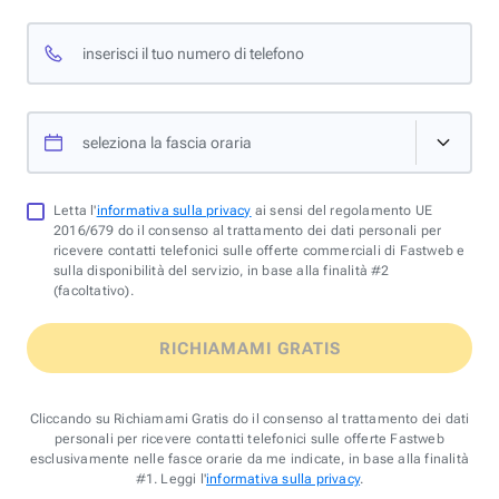
inserisci il tuo numero di telefono
seleziona la fascia oraria
Letta l'
informativa sulla privacy
ai sensi del regolamento UE
2016/679 do il consenso al trattamento dei dati personali per
ricevere contatti telefonici sulle offerte commerciali di Fastweb e
sulla disponibilità del servizio, in base alla finalità #2
(facoltativo).
RICHIAMAMI GRATIS
Cliccando su Richiamami Gratis do il consenso al trattamento dei dati
personali per ricevere contatti telefonici sulle offerte Fastweb
esclusivamente nelle fasce orarie da me indicate, in base alla finalità
#1. Leggi l'
informativa sulla privacy
.