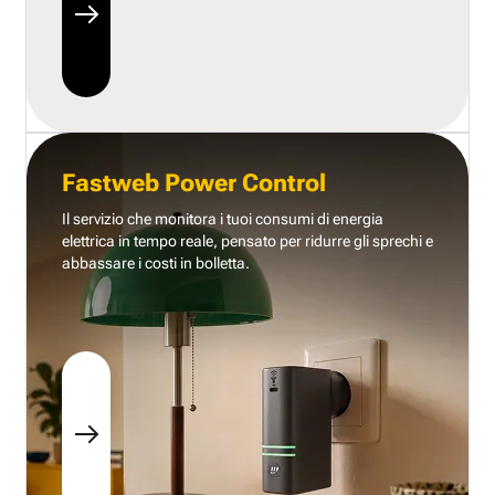
Fastweb Power Control
Il servizio che monitora i tuoi consumi di energia
elettrica in tempo reale, pensato per ridurre gli sprechi e
abbassare i costi in bolletta.