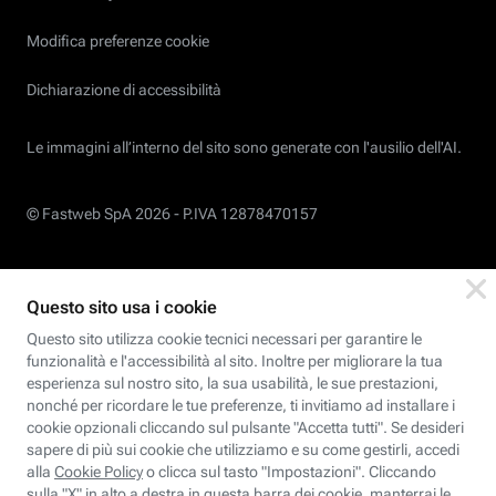
Modifica preferenze cookie
Dichiarazione di accessibilità
Le immagini all’interno del sito sono generate con l'ausilio dell'AI.
© Fastweb SpA 2026 -
P.IVA 12878470157