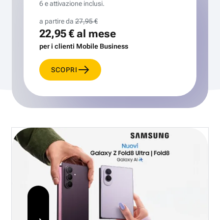
6 e attivazione inclusi.
a partire da
27,95 €
22,95 €
al mese
per i clienti Mobile Business
SCOPRI