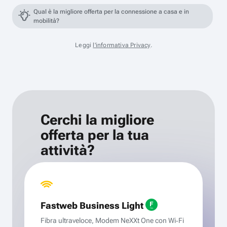
Qual è la migliore offerta per la connessione a casa e in
mobilità?
Leggi
l'informativa Privacy
.
Cerchi la migliore
offerta per la tua
attività?
Fastweb Business Light
Fibra ultraveloce, Modem NeXXt One con Wi‑Fi