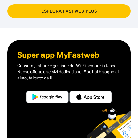
ESPLORA FASTWEB PLUS
Super app MyFastweb
Consumi, fatture e gestione del Wi-Fi sempre in tasca.
Nuove offerte e servizi dedicati a te.
E se hai bisogno di
aiuto, fai tutto da lì