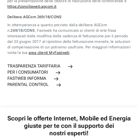
per la presentazione delle istanze di risoluzione delle controversie è
https://conciliaweb.agcom.it
Delibera AGCom 269/18/CONS
In ottemperanza a quanto previsto dalla delibera AGCom
n.
269/18/CONS
, Fastweb ha comunicato ai clienti di rete fissa
interessati dalla modifica della cadenza di fatturazione per il periodo
dal 23 giugno 2017 al ripristino della fatturazione mensile, le soluzioni
di compensazione di cui potranno usufruire. Per maggiori informazioni
visita la tua
area clienti MyFastweb
TRASPARENZA TARIFFARIA
PER I CONSUMATORI
FASTWEB INFORMA
PARENTAL CONTROL
Scopri le offerte Internet, Mobile ed Energia
giuste per te con il supporto dei
nostri esperti!