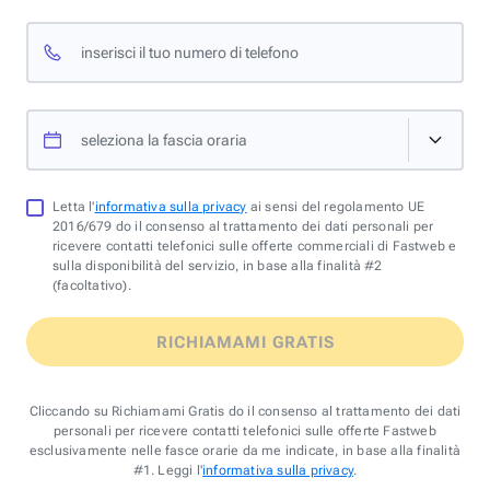
inserisci il tuo numero di telefono
seleziona la fascia oraria
Letta l'
informativa sulla privacy
ai sensi del regolamento UE
2016/679 do il consenso al trattamento dei dati personali per
ricevere contatti telefonici sulle offerte commerciali di Fastweb e
sulla disponibilità del servizio, in base alla finalità #2
(facoltativo).
RICHIAMAMI GRATIS
Cliccando su Richiamami Gratis do il consenso al trattamento dei dati
personali per ricevere contatti telefonici sulle offerte Fastweb
esclusivamente nelle fasce orarie da me indicate, in base alla finalità
#1. Leggi l'
informativa sulla privacy
.