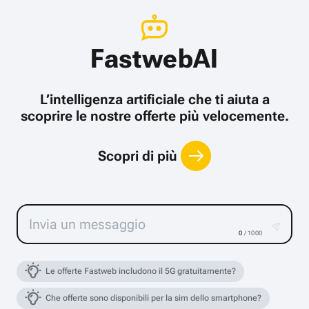
FastwebAI
L’intelligenza artificiale che ti aiuta a
scoprire le nostre offerte più velocemente.
Scopri di più
0
/ 1000
Le offerte Fastweb includono il 5G gratuitamente?
Che offerte sono disponibili per la sim dello smartphone?