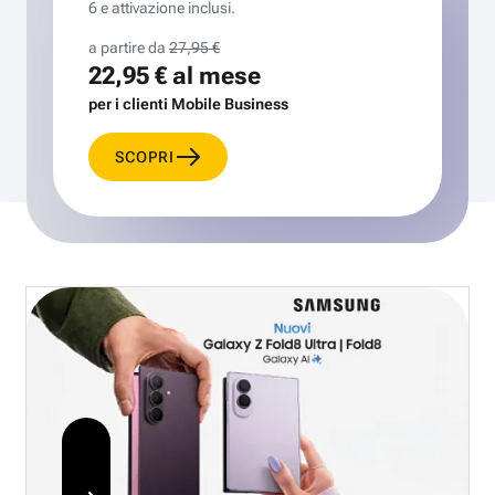
6 e attivazione inclusi.
a partire da
27,95 €
22,95 €
al mese
per i clienti Mobile Business
SCOPRI