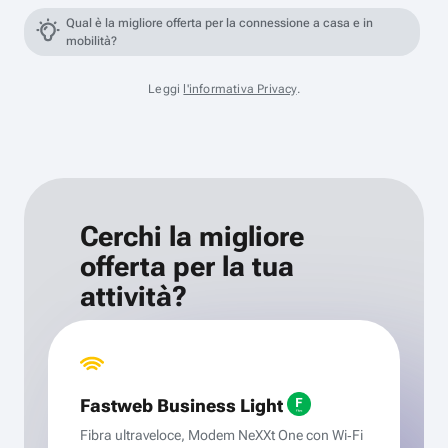
Qual è la migliore offerta per la connessione a casa e in
mobilità?
Leggi
l'informativa Privacy
.
Cerchi la migliore
offerta per la tua
attività?
Fastweb Business Light
Fibra ultraveloce, Modem NeXXt One con Wi‑Fi