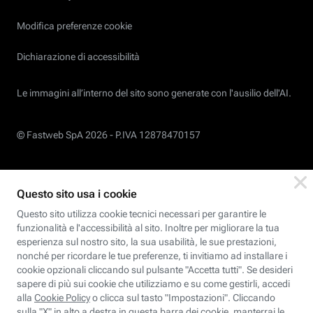
Modifica preferenze cookie
Dichiarazione di accessibilità
Le immagini all’interno del sito sono generate con l'ausilio dell'AI.
© Fastweb SpA 2026 -
P.IVA 12878470157