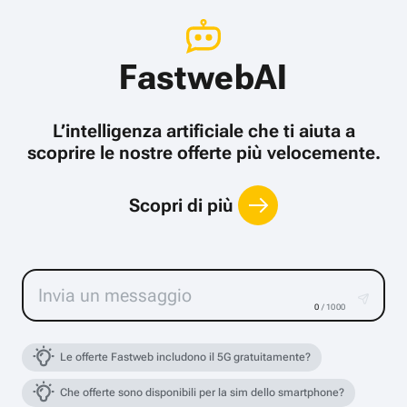
FastwebAI
L’intelligenza artificiale che ti aiuta a
scoprire le nostre offerte più velocemente.
Scopri di più
0
/ 1000
Le offerte Fastweb includono il 5G gratuitamente?
Che offerte sono disponibili per la sim dello smartphone?