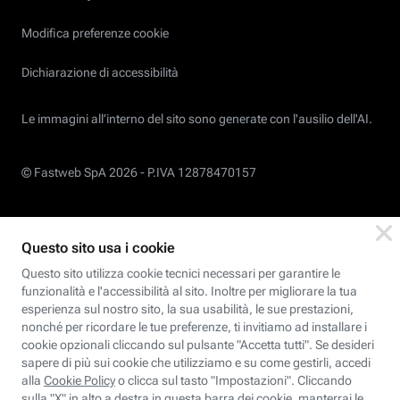
Modifica preferenze cookie
Dichiarazione di accessibilità
Le immagini all’interno del sito sono generate con l'ausilio dell'AI.
© Fastweb SpA 2026 -
P.IVA 12878470157