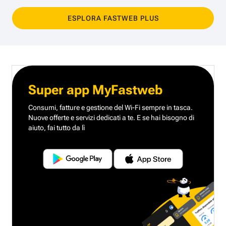
ESPLORA FASTWEB PLUS
Super app MyFastweb
Consumi, fatture e gestione del Wi-Fi sempre in tasca.
Nuove offerte e servizi dedicati a te.
E se hai bisogno di
aiuto, fai tutto da lì