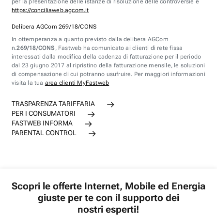
per la presentazione delle istanze di risoluzione delle controversie è
https://conciliaweb.agcom.it
Delibera AGCom 269/18/CONS
In ottemperanza a quanto previsto dalla delibera AGCom
n.
269/18/CONS
, Fastweb ha comunicato ai clienti di rete fissa
interessati dalla modifica della cadenza di fatturazione per il periodo
dal 23 giugno 2017 al ripristino della fatturazione mensile, le soluzioni
di compensazione di cui potranno usufruire. Per maggiori informazioni
visita la tua
area clienti MyFastweb
TRASPARENZA TARIFFARIA
PER I CONSUMATORI
FASTWEB INFORMA
PARENTAL CONTROL
Scopri le offerte Internet, Mobile ed Energia
giuste per te con il supporto dei
nostri esperti!