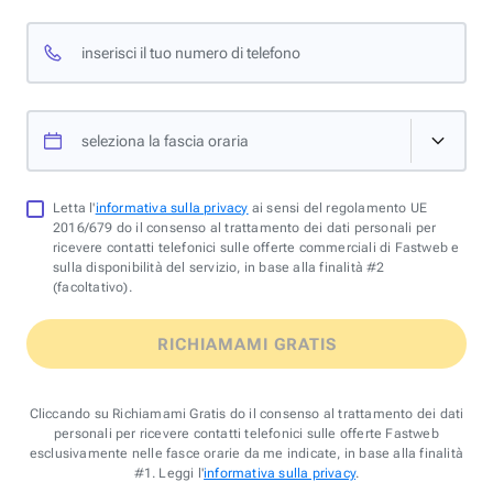
inserisci il tuo numero di telefono
seleziona la fascia oraria
Letta l'
informativa sulla privacy
ai sensi del regolamento UE
2016/679 do il consenso al trattamento dei dati personali per
ricevere contatti telefonici sulle offerte commerciali di Fastweb e
sulla disponibilità del servizio, in base alla finalità #2
(facoltativo).
RICHIAMAMI GRATIS
Cliccando su Richiamami Gratis do il consenso al trattamento dei dati
personali per ricevere contatti telefonici sulle offerte Fastweb
esclusivamente nelle fasce orarie da me indicate, in base alla finalità
#1. Leggi l'
informativa sulla privacy
.