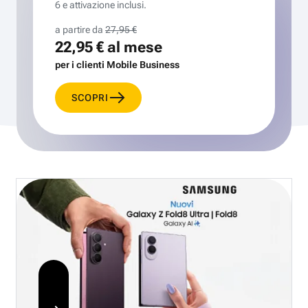
6 e attivazione inclusi.
a partire da
27,95 €
22,95 €
al mese
per i clienti Mobile Business
SCOPRI