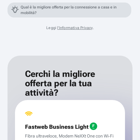
Qual è la migliore offerta per la connessione a casa e in
mobilità?
Leggi
l'informativa Privacy
.
Cerchi la migliore
offerta per la tua
attività?
Fastweb Business Light
Fibra ultraveloce, Modem NeXXt One con Wi‑Fi