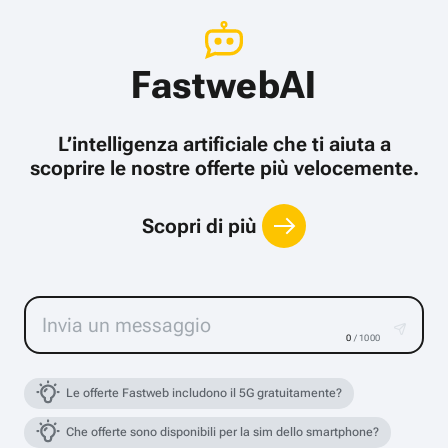
FastwebAI
L’intelligenza artificiale che ti aiuta a
scoprire le nostre offerte più velocemente.
Scopri di più
0
/ 1000
Le offerte Fastweb includono il 5G gratuitamente?
Che offerte sono disponibili per la sim dello smartphone?