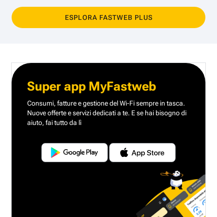
ESPLORA FASTWEB PLUS
Super app MyFastweb
Consumi, fatture e gestione del Wi-Fi sempre in tasca.
Nuove offerte e servizi dedicati a te.
E se hai bisogno di
aiuto, fai tutto da lì