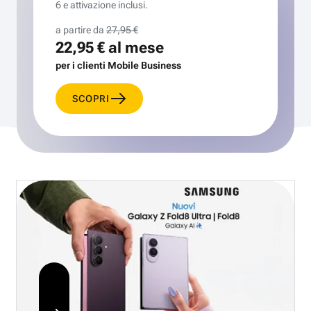
6 e attivazione inclusi.
a partire da
27,95 €
22,95 €
al mese
per i clienti Mobile Business
SCOPRI