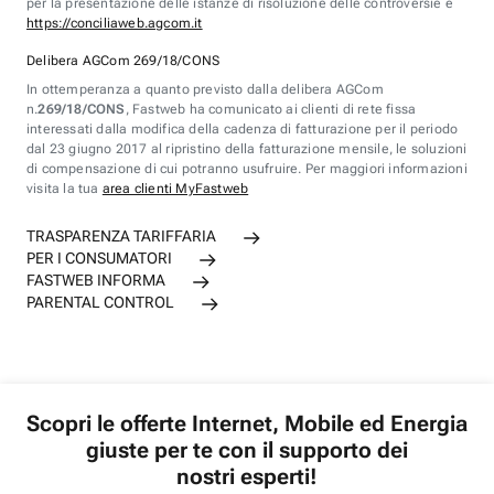
per la presentazione delle istanze di risoluzione delle controversie è
https://conciliaweb.agcom.it
Delibera AGCom 269/18/CONS
In ottemperanza a quanto previsto dalla delibera AGCom
n.
269/18/CONS
, Fastweb ha comunicato ai clienti di rete fissa
interessati dalla modifica della cadenza di fatturazione per il periodo
dal 23 giugno 2017 al ripristino della fatturazione mensile, le soluzioni
di compensazione di cui potranno usufruire. Per maggiori informazioni
visita la tua
area clienti MyFastweb
TRASPARENZA TARIFFARIA
PER I CONSUMATORI
FASTWEB INFORMA
PARENTAL CONTROL
Scopri le offerte Internet, Mobile ed Energia
giuste per te con il supporto dei
nostri esperti!