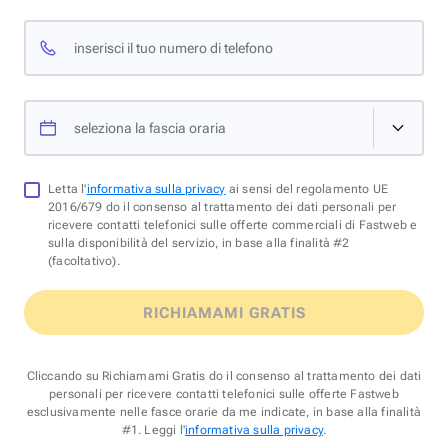
inserisci il tuo numero di telefono
seleziona la fascia oraria
Letta l'
informativa sulla privacy
ai sensi del regolamento UE
2016/679 do il consenso al trattamento dei dati personali per
ricevere contatti telefonici sulle offerte commerciali di Fastweb e
sulla disponibilità del servizio, in base alla finalità #2
(facoltativo).
RICHIAMAMI GRATIS
Cliccando su Richiamami Gratis do il consenso al trattamento dei dati
personali per ricevere contatti telefonici sulle offerte Fastweb
esclusivamente nelle fasce orarie da me indicate, in base alla finalità
#1. Leggi l'
informativa sulla privacy
.