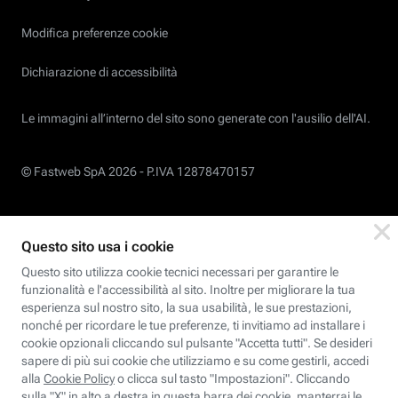
Modifica preferenze cookie
Dichiarazione di accessibilità
Le immagini all’interno del sito sono generate con l'ausilio dell'AI.
© Fastweb SpA 2026 -
P.IVA 12878470157