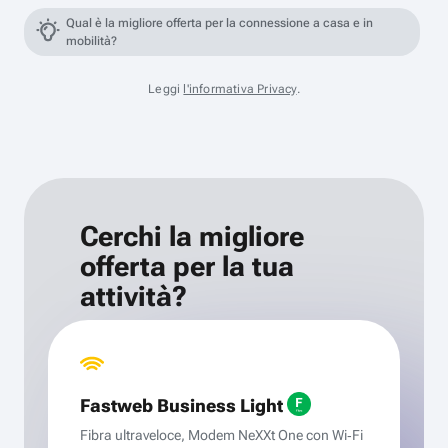
Qual è la migliore offerta per la connessione a casa e in
mobilità?
Leggi
l'informativa Privacy
.
Cerchi la migliore
offerta per la tua
attività?
Fastweb Business Light
Fibra ultraveloce, Modem NeXXt One con Wi‑Fi