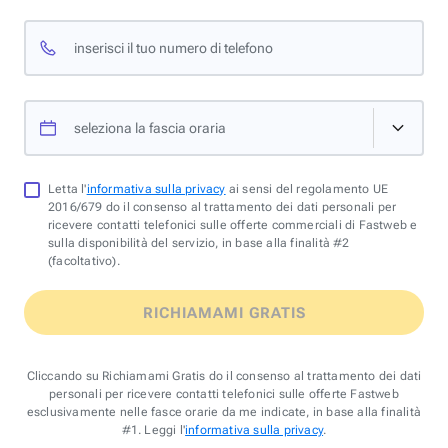
inserisci il tuo numero di telefono
seleziona la fascia oraria
Letta l'
informativa sulla privacy
ai sensi del regolamento UE
2016/679 do il consenso al trattamento dei dati personali per
ricevere contatti telefonici sulle offerte commerciali di Fastweb e
sulla disponibilità del servizio, in base alla finalità #2
(facoltativo).
RICHIAMAMI GRATIS
Cliccando su Richiamami Gratis do il consenso al trattamento dei dati
personali per ricevere contatti telefonici sulle offerte Fastweb
esclusivamente nelle fasce orarie da me indicate, in base alla finalità
#1. Leggi l'
informativa sulla privacy
.