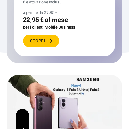
6 e attivazione inclusi.
a partire da
27,95 €
22,95 €
al mese
per i clienti Mobile Business
SCOPRI