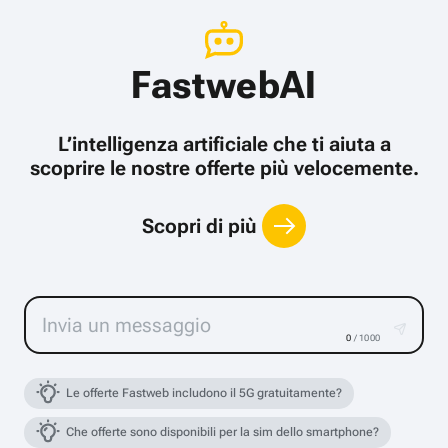
FastwebAI
L’intelligenza artificiale che ti aiuta a
scoprire le nostre offerte più velocemente.
Scopri di più
0
/ 1000
Le offerte Fastweb includono il 5G gratuitamente?
Che offerte sono disponibili per la sim dello smartphone?