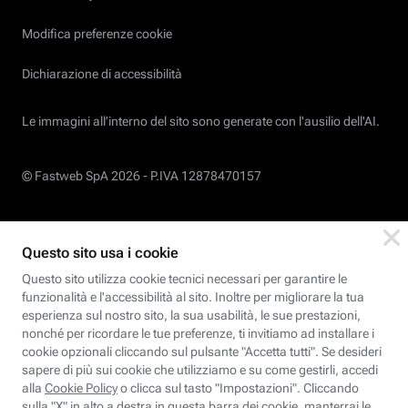
Modifica preferenze cookie
Dichiarazione di accessibilità
Le immagini all’interno del sito sono generate con l'ausilio dell'AI.
© Fastweb SpA 2026 -
P.IVA 12878470157