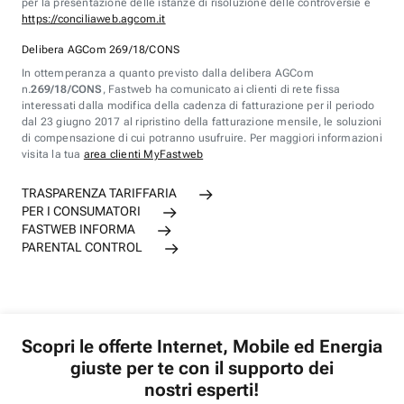
per la presentazione delle istanze di risoluzione delle controversie è
https://conciliaweb.agcom.it
Delibera AGCom 269/18/CONS
In ottemperanza a quanto previsto dalla delibera AGCom
n.
269/18/CONS
, Fastweb ha comunicato ai clienti di rete fissa
interessati dalla modifica della cadenza di fatturazione per il periodo
dal 23 giugno 2017 al ripristino della fatturazione mensile, le soluzioni
di compensazione di cui potranno usufruire. Per maggiori informazioni
visita la tua
area clienti MyFastweb
TRASPARENZA TARIFFARIA
PER I CONSUMATORI
FASTWEB INFORMA
PARENTAL CONTROL
Scopri le offerte Internet, Mobile ed Energia
giuste per te con il supporto dei
nostri esperti!