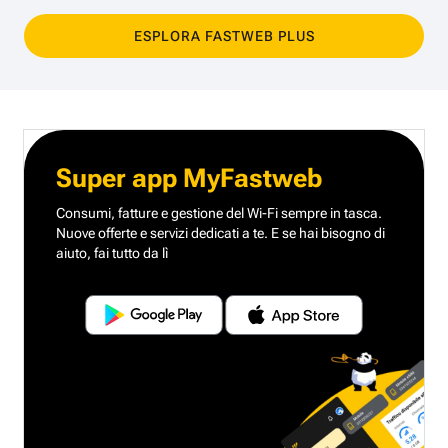
ESPLORA FASTWEB PLUS
Super app MyFastweb
Consumi, fatture e gestione del Wi-Fi sempre in tasca.
Nuove offerte e servizi dedicati a te.
E se hai bisogno di
aiuto, fai tutto da lì