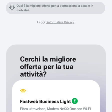
Qual è la migliore offerta per la connessione a casa e in
mobilità?
Leggi
l'informativa Privacy
.
Cerchi la migliore
offerta per la tua
attività?
Fastweb Business Light
Fibra ultraveloce, Modem NeXXt One con Wi‑Fi