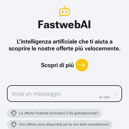
FastwebAI
L’intelligenza artificiale che ti aiuta a
scoprire le nostre offerte più velocemente.
Scopri di più
0
/ 1000
Le offerte Fastweb includono il 5G gratuitamente?
Che offerte sono disponibili per la sim dello smartphone?