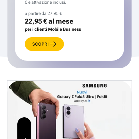
6 e attivazione inclusi.
a partire da
27,95 €
22,95 €
al mese
per i clienti Mobile Business
SCOPRI