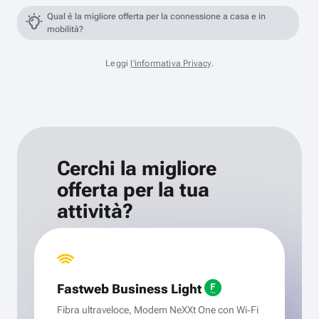
Qual è la migliore offerta per la connessione a casa e in
mobilità?
Leggi
l'informativa Privacy
.
Cerchi la migliore
offerta per la tua
attività?
Fastweb Business Light
Fibra ultraveloce, Modem NeXXt One con Wi‑Fi