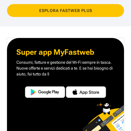
ESPLORA FASTWEB PLUS
Super app MyFastweb
Consumi, fatture e gestione del Wi-Fi sempre in tasca.
Nuove offerte e servizi dedicati a te.
E se hai bisogno di
aiuto, fai tutto da lì