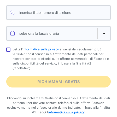
inserisci il tuo numero di telefono
seleziona la fascia oraria
Letta l'
informativa sulla privacy
ai sensi del regolamento UE
2016/679 do il consenso al trattamento dei dati personali per
ricevere contatti telefonici sulle offerte commerciali di Fastweb e
sulla disponibilità del servizio, in base alla finalità #2
(facoltativo).
RICHIAMAMI GRATIS
Cliccando su Richiamami Gratis do il consenso al trattamento dei dati
personali per ricevere contatti telefonici sulle offerte Fastweb
esclusivamente nelle fasce orarie da me indicate, in base alla finalità
#1. Leggi l'
informativa sulla privacy
.