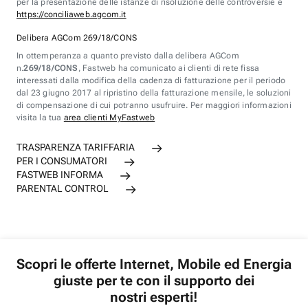
per la presentazione delle istanze di risoluzione delle controversie è
https://conciliaweb.agcom.it
Delibera AGCom 269/18/CONS
In ottemperanza a quanto previsto dalla delibera AGCom
n.
269/18/CONS
, Fastweb ha comunicato ai clienti di rete fissa
interessati dalla modifica della cadenza di fatturazione per il periodo
dal 23 giugno 2017 al ripristino della fatturazione mensile, le soluzioni
di compensazione di cui potranno usufruire. Per maggiori informazioni
visita la tua
area clienti MyFastweb
TRASPARENZA TARIFFARIA
PER I CONSUMATORI
FASTWEB INFORMA
PARENTAL CONTROL
Scopri le offerte Internet, Mobile ed Energia
giuste per te con il supporto dei
nostri esperti!