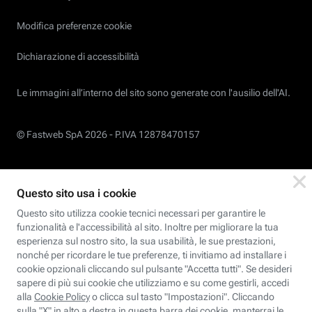
Modifica preferenze cookie
Dichiarazione di accessibilità
Le immagini all’interno del sito sono generate con l'ausilio dell'AI.
© Fastweb SpA 2026 -
P.IVA 12878470157