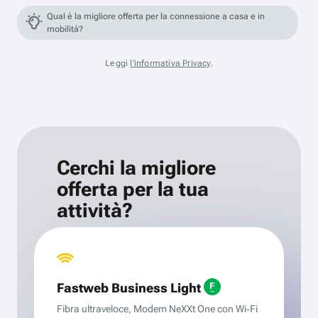
Qual è la migliore offerta per la connessione a casa e in
mobilità?
Leggi
l'informativa Privacy
.
Cerchi la migliore
offerta per la tua
attività?
Fastweb Business Light
Fibra ultraveloce, Modem NeXXt One con Wi‑Fi