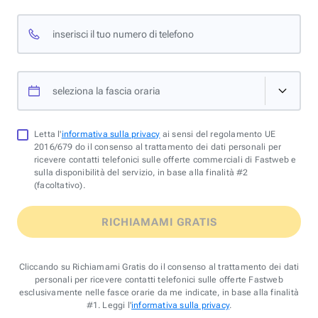
inserisci il tuo numero di telefono
seleziona la fascia oraria
Letta l'
informativa sulla privacy
ai sensi del regolamento UE
2016/679 do il consenso al trattamento dei dati personali per
ricevere contatti telefonici sulle offerte commerciali di Fastweb e
sulla disponibilità del servizio, in base alla finalità #2
(facoltativo).
RICHIAMAMI GRATIS
Cliccando su Richiamami Gratis do il consenso al trattamento dei dati
personali per ricevere contatti telefonici sulle offerte Fastweb
esclusivamente nelle fasce orarie da me indicate, in base alla finalità
#1. Leggi l'
informativa sulla privacy
.