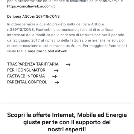
per la presentazione delle istanze di risoluzione delle controversie è
https://conciliaweb.agcom.it
Delibera AGCom 269/18/CONS
In ottemperanza a quanto previsto dalla delibera AGCom
n.
269/18/CONS
, Fastweb ha comunicato ai clienti di rete fissa
interessati dalla modifica della cadenza di fatturazione per il periodo
dal 23 giugno 2017 al ripristino della fatturazione mensile, le soluzioni
di compensazione di cui potranno usufruire. Per maggiori informazioni
visita la tua
area clienti MyFastweb
TRASPARENZA TARIFFARIA
PER I CONSUMATORI
FASTWEB INFORMA
PARENTAL CONTROL
Scopri le offerte Internet, Mobile ed Energia
giuste per te con il supporto dei
nostri esperti!