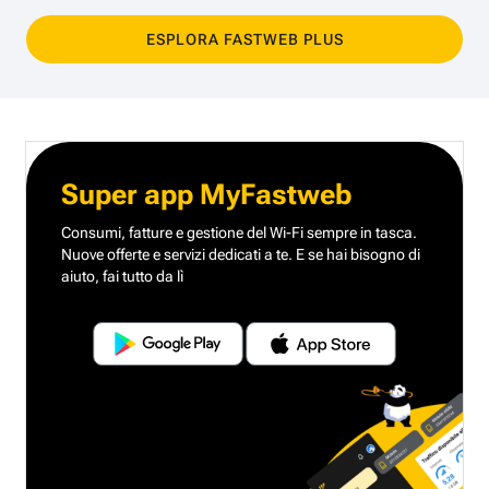
ESPLORA FASTWEB PLUS
Super app MyFastweb
Consumi, fatture e gestione del Wi-Fi sempre in tasca.
Nuove offerte e servizi dedicati a te.
E se hai bisogno di
aiuto, fai tutto da lì