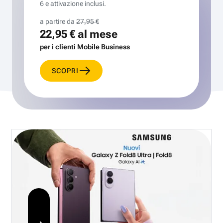
6 e attivazione inclusi.
a partire da
27,95 €
22,95 €
al mese
per i clienti Mobile Business
SCOPRI