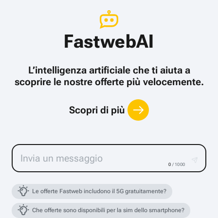
FastwebAI
L’intelligenza artificiale che ti aiuta a
scoprire le nostre offerte più velocemente.
Scopri di più
0
/ 1000
Le offerte Fastweb includono il 5G gratuitamente?
Che offerte sono disponibili per la sim dello smartphone?