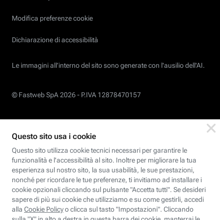
Modifica preferenze cookie
Dichiarazione di accessibilità
Le immagini all’interno del sito sono generate con l'ausilio dell'AI.
© Fastweb SpA 2026 -
P.IVA 12878470157