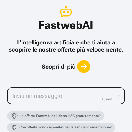
FastwebAI
L’intelligenza artificiale che ti aiuta a
scoprire le nostre offerte più velocemente.
Scopri di più
0
/ 1000
Le offerte Fastweb includono il 5G gratuitamente?
Che offerte sono disponibili per la sim dello smartphone?