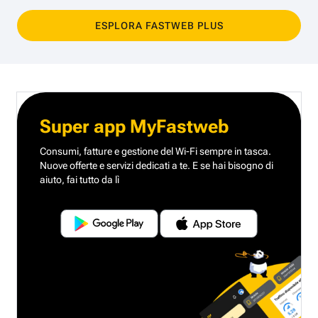
ESPLORA FASTWEB PLUS
Super app MyFastweb
Consumi, fatture e gestione del Wi-Fi sempre in tasca.
Nuove offerte e servizi dedicati a te.
E se hai bisogno di
aiuto, fai tutto da lì