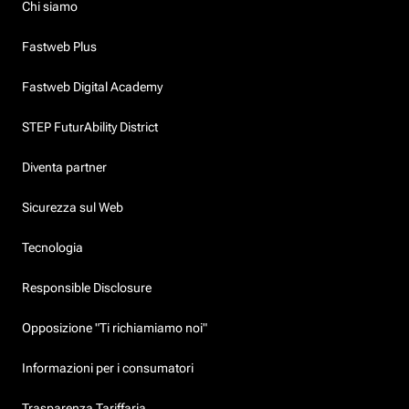
Chi siamo
Fastweb Plus
Fastweb Digital Academy
STEP FuturAbility District
Diventa partner
Sicurezza sul Web
Tecnologia
Responsible Disclosure
Opposizione "Ti richiamiamo noi"
Informazioni per i consumatori
Trasparenza Tariffaria