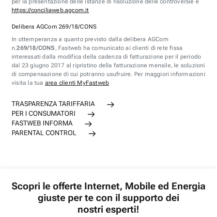
per la presentazione delle istanze di risoluzione delle controversie è
https://conciliaweb.agcom.it
Delibera AGCom 269/18/CONS
In ottemperanza a quanto previsto dalla delibera AGCom
n.
269/18/CONS
, Fastweb ha comunicato ai clienti di rete fissa
interessati dalla modifica della cadenza di fatturazione per il periodo
dal 23 giugno 2017 al ripristino della fatturazione mensile, le soluzioni
di compensazione di cui potranno usufruire. Per maggiori informazioni
visita la tua
area clienti MyFastweb
TRASPARENZA TARIFFARIA
PER I CONSUMATORI
FASTWEB INFORMA
PARENTAL CONTROL
Scopri le offerte Internet, Mobile ed Energia
giuste per te con il supporto dei
nostri esperti!