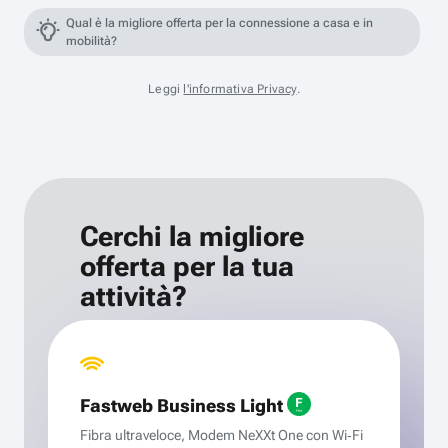
Qual è la migliore offerta per la connessione a casa e in
mobilità?
Leggi
l'informativa Privacy
.
Cerchi la migliore
offerta per la tua
attività?
Fastweb Business Light
Fibra ultraveloce, Modem NeXXt One con Wi‑Fi