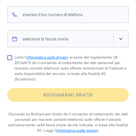
inserisci il tuo numero di telefono
seleziona la fascia oraria
Letta l'
informativa sulla privacy
ai sensi del regolamento UE
2016/679 do il consenso al trattamento dei dati personali per
ricevere contatti telefonici sulle offerte commerciali di Fastweb e
sulla disponibilità del servizio, in base alla finalità #2
(facoltativo).
RICHIAMAMI GRATIS
Cliccando su Richiamami Gratis do il consenso al trattamento dei dati
personali per ricevere contatti telefonici sulle offerte Fastweb
esclusivamente nelle fasce orarie da me indicate, in base alla finalità
#1. Leggi l'
informativa sulla privacy
.