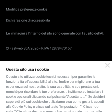
Modifica preferenze cookie
Dichiarazione di accessibilità
Le immagini all’interno del sito sono generate con l'ausilio dell'AI.
© Fastweb SpA 2026 -
P.IVA 12878470157