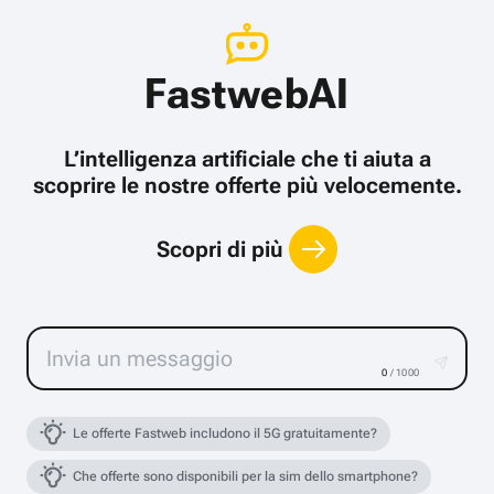
FastwebAI
L’intelligenza artificiale che ti aiuta a
scoprire le nostre offerte più velocemente.
Scopri di più
0
/ 1000
Le offerte Fastweb includono il 5G gratuitamente?
Che offerte sono disponibili per la sim dello smartphone?