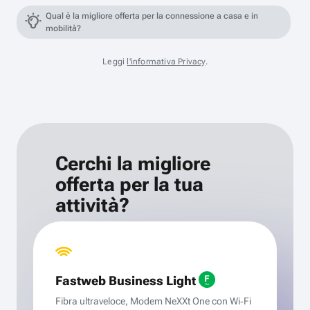
Qual è la migliore offerta per la connessione a casa e in
mobilità?
Leggi
l'informativa Privacy
.
Cerchi la migliore
offerta per la tua
attività?
Fastweb Business Light
Fibra ultraveloce, Modem NeXXt One con Wi‑Fi