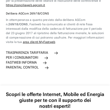
per la presentazione delle istanze di risoluzione delle controversie è
https://conciliaweb.agcom.it
Delibera AGCom 269/18/CONS
In ottemperanza a quanto previsto dalla delibera AGCom
n.
269/18/CONS
, Fastweb ha comunicato ai clienti di rete fissa
interessati dalla modifica della cadenza di fatturazione per il periodo
dal 23 giugno 2017 al ripristino della fatturazione mensile, le soluzioni
di compensazione di cui potranno usufruire. Per maggiori informazioni
visita la tua
area clienti MyFastweb
TRASPARENZA TARIFFARIA
PER I CONSUMATORI
FASTWEB INFORMA
PARENTAL CONTROL
Scopri le offerte Internet, Mobile ed Energia
giuste per te con il supporto dei
nostri esperti!