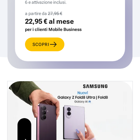
6 e attivazione inclusi.
a partire da
27,95 €
22,95 €
al mese
per i clienti Mobile Business
SCOPRI