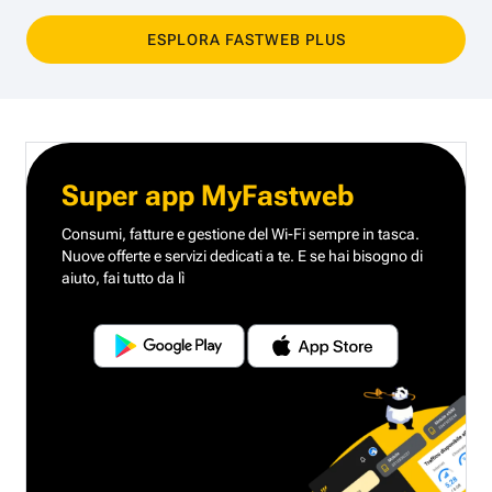
ESPLORA FASTWEB PLUS
Super app MyFastweb
Consumi, fatture e gestione del Wi-Fi sempre in tasca.
Nuove offerte e servizi dedicati a te.
E se hai bisogno di
aiuto, fai tutto da lì