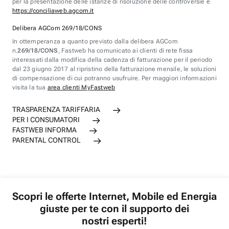
per la presentazione delle istanze di risoluzione delle controversie è
https://conciliaweb.agcom.it
Delibera AGCom 269/18/CONS
In ottemperanza a quanto previsto dalla delibera AGCom
n.
269/18/CONS
, Fastweb ha comunicato ai clienti di rete fissa
interessati dalla modifica della cadenza di fatturazione per il periodo
dal 23 giugno 2017 al ripristino della fatturazione mensile, le soluzioni
di compensazione di cui potranno usufruire. Per maggiori informazioni
visita la tua
area clienti MyFastweb
TRASPARENZA TARIFFARIA
PER I CONSUMATORI
FASTWEB INFORMA
PARENTAL CONTROL
Scopri le offerte Internet, Mobile ed Energia
giuste per te con il supporto dei
nostri esperti!