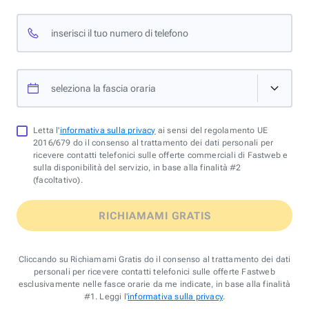
inserisci il tuo numero di telefono
seleziona la fascia oraria
Letta l'
informativa sulla privacy
ai sensi del regolamento UE
2016/679 do il consenso al trattamento dei dati personali per
ricevere contatti telefonici sulle offerte commerciali di Fastweb e
sulla disponibilità del servizio, in base alla finalità #2
(facoltativo).
RICHIAMAMI GRATIS
Cliccando su Richiamami Gratis do il consenso al trattamento dei dati
personali per ricevere contatti telefonici sulle offerte Fastweb
esclusivamente nelle fasce orarie da me indicate, in base alla finalità
#1. Leggi l'
informativa sulla privacy
.