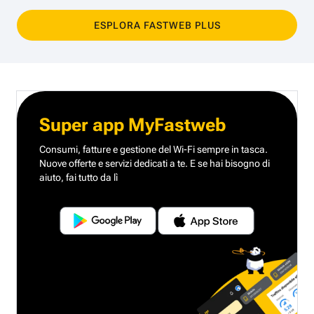
ESPLORA FASTWEB PLUS
Super app MyFastweb
Consumi, fatture e gestione del Wi-Fi sempre in tasca.
Nuove offerte e servizi dedicati a te.
E se hai bisogno di
aiuto, fai tutto da lì