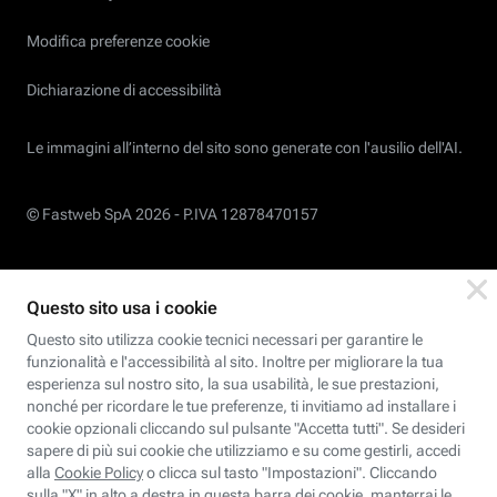
Modifica preferenze cookie
Dichiarazione di accessibilità
Le immagini all’interno del sito sono generate con l'ausilio dell'AI.
© Fastweb SpA 2026 -
P.IVA 12878470157