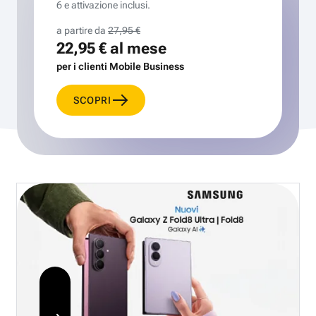
6 e attivazione inclusi.
a partire da
27,95 €
22,95 €
al mese
per i clienti Mobile Business
SCOPRI