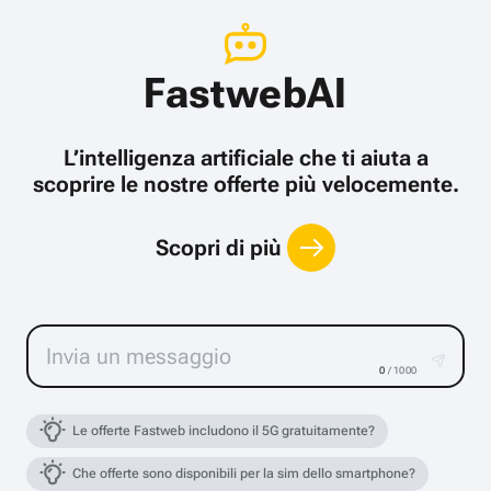
FastwebAI
L’intelligenza artificiale che ti aiuta a
scoprire le nostre offerte più velocemente.
Scopri di più
0
/ 1000
Le offerte Fastweb includono il 5G gratuitamente?
Che offerte sono disponibili per la sim dello smartphone?