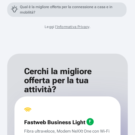
Qual è la migliore offerta per la connessione a casa e in
mobilità?
Leggi
l'informativa Privacy
.
Cerchi la migliore
offerta per la tua
attività?
Fastweb Business Light
Fibra ultraveloce, Modem NeXXt One con Wi‑Fi