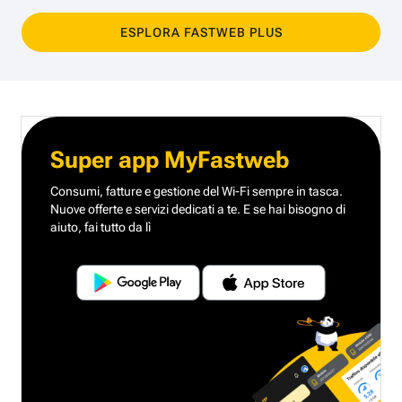
ESPLORA FASTWEB PLUS
Super app MyFastweb
Consumi, fatture e gestione del Wi-Fi sempre in tasca.
Nuove offerte e servizi dedicati a te.
E se hai bisogno di
aiuto, fai tutto da lì