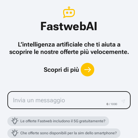
FastwebAI
L’intelligenza artificiale che ti aiuta a
scoprire le nostre offerte più velocemente.
Scopri di più
0
/ 1000
Le offerte Fastweb includono il 5G gratuitamente?
Che offerte sono disponibili per la sim dello smartphone?