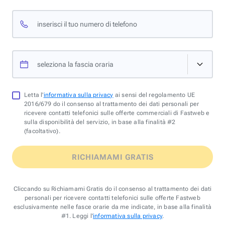
inserisci il tuo numero di telefono
seleziona la fascia oraria
Letta l'
informativa sulla privacy
ai sensi del regolamento UE
2016/679 do il consenso al trattamento dei dati personali per
ricevere contatti telefonici sulle offerte commerciali di Fastweb e
sulla disponibilità del servizio, in base alla finalità #2
(facoltativo).
RICHIAMAMI GRATIS
Cliccando su Richiamami Gratis do il consenso al trattamento dei dati
personali per ricevere contatti telefonici sulle offerte Fastweb
esclusivamente nelle fasce orarie da me indicate, in base alla finalità
#1. Leggi l'
informativa sulla privacy
.