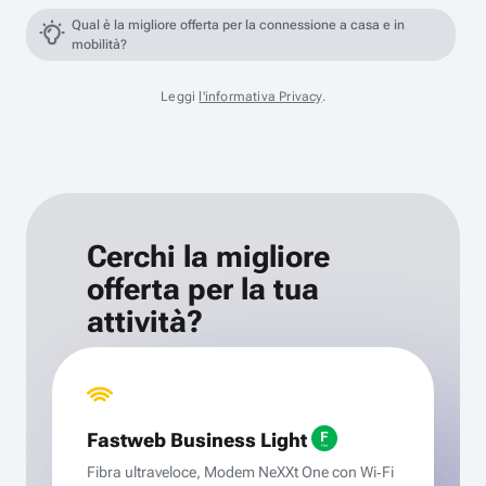
Qual è la migliore offerta per la connessione a casa e in
mobilità?
Leggi
l'informativa Privacy
.
Cerchi la migliore
offerta per la tua
attività?
Fastweb Business Light
Fibra ultraveloce, Modem NeXXt One con Wi‑Fi