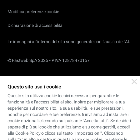
Modifica preferenze cookie
Dichiarazione di accessibilità
Le immagini all’interno del sito sono generate con l'ausilio dell'AI.
© Fastweb SpA 2026 -
P.IVA 12878470157