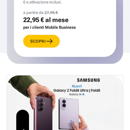
6 e attivazione inclusi.
a partire da
27,95 €
22,95 €
al mese
per i clienti Mobile Business
SCOPRI