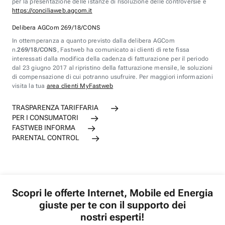
per la presentazione delle istanze di risoluzione delle controversie è
https://conciliaweb.agcom.it
Delibera AGCom 269/18/CONS
In ottemperanza a quanto previsto dalla delibera AGCom
n.
269/18/CONS
, Fastweb ha comunicato ai clienti di rete fissa
interessati dalla modifica della cadenza di fatturazione per il periodo
dal 23 giugno 2017 al ripristino della fatturazione mensile, le soluzioni
di compensazione di cui potranno usufruire. Per maggiori informazioni
visita la tua
area clienti MyFastweb
TRASPARENZA TARIFFARIA
PER I CONSUMATORI
FASTWEB INFORMA
PARENTAL CONTROL
Scopri le offerte Internet, Mobile ed Energia
giuste per te con il supporto dei
nostri esperti!