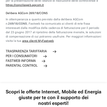
per la presentazione delle istanze di risoluzione delle controversie è
https://conciliaweb.agcom.it
Delibera AGCom 269/18/CONS
In ottemperanza a quanto previsto dalla delibera AGCom
n.
269/18/CONS
, Fastweb ha comunicato ai clienti di rete fissa
interessati dalla modifica della cadenza di fatturazione per il periodo
dal 23 giugno 2017 al ripristino della fatturazione mensile, le soluzioni
di compensazione di cui potranno usufruire. Per maggiori informazioni
visita la tua
area clienti MyFastweb
TRASPARENZA TARIFFARIA
PER I CONSUMATORI
FASTWEB INFORMA
PARENTAL CONTROL
Scopri le offerte Internet, Mobile ed Energia
giuste per te con il supporto dei
nostri esperti!