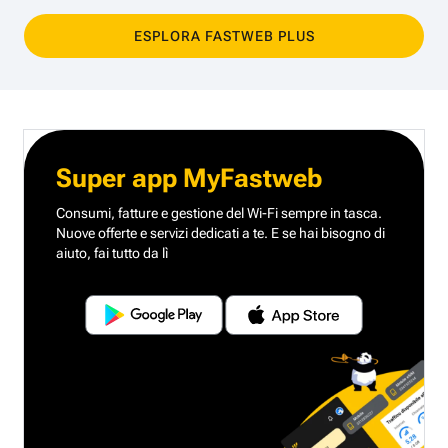
ESPLORA FASTWEB PLUS
Super app MyFastweb
Consumi, fatture e gestione del Wi-Fi sempre in tasca.
Nuove offerte e servizi dedicati a te.
E se hai bisogno di
aiuto, fai tutto da lì