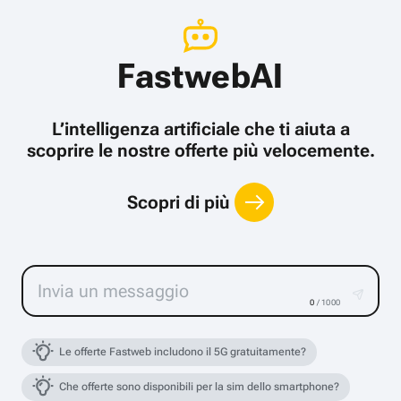
FastwebAI
L’intelligenza artificiale che ti aiuta a
scoprire le nostre offerte più velocemente.
Scopri di più
0
/ 1000
Le offerte Fastweb includono il 5G gratuitamente?
Che offerte sono disponibili per la sim dello smartphone?