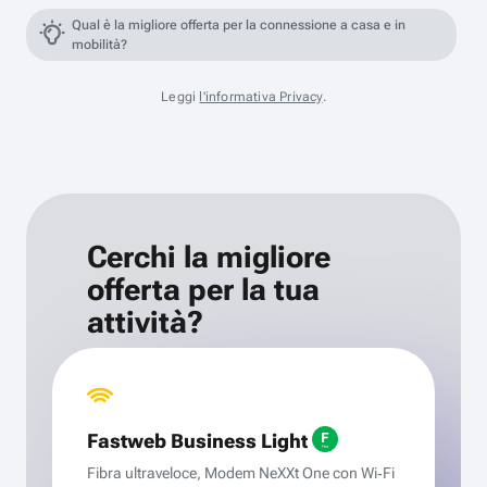
Qual è la migliore offerta per la connessione a casa e in
mobilità?
Leggi
l'informativa Privacy
.
Cerchi la migliore
offerta per la tua
attività?
Fastweb Business Light
Fibra ultraveloce, Modem NeXXt One con Wi‑Fi