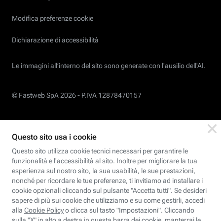
Modifica preferenze cookie
Dichiarazione di accessibilità
Le immagini all’interno del sito sono generate con l'ausilio dell'AI.
© Fastweb SpA 2026 -
P.IVA 12878470157