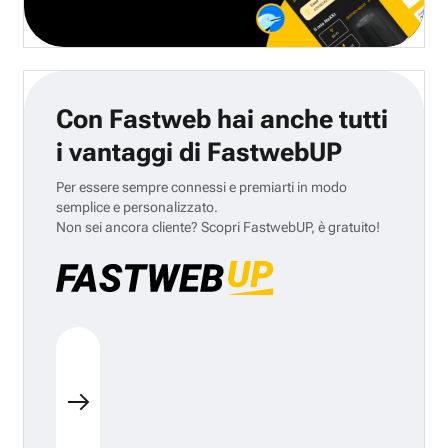
Con Fastweb hai anche tutti
i vantaggi di FastwebUP
Per essere sempre connessi e premiarti in modo
semplice e personalizzato.
Non sei ancora cliente? Scopri FastwebUP, è gratuito!