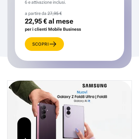
6 e attivazione inclusi.
a partire da
27,95 €
22,95 €
al mese
per i clienti Mobile Business
SCOPRI