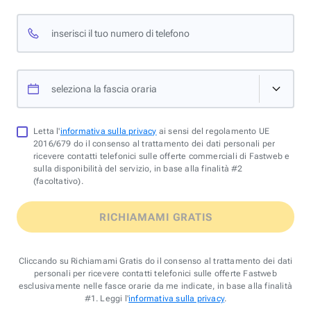
inserisci il tuo numero di telefono
seleziona la fascia oraria
Letta l'
informativa sulla privacy
ai sensi del regolamento UE
2016/679 do il consenso al trattamento dei dati personali per
ricevere contatti telefonici sulle offerte commerciali di Fastweb e
sulla disponibilità del servizio, in base alla finalità #2
(facoltativo).
RICHIAMAMI GRATIS
Cliccando su Richiamami Gratis do il consenso al trattamento dei dati
personali per ricevere contatti telefonici sulle offerte Fastweb
esclusivamente nelle fasce orarie da me indicate, in base alla finalità
#1. Leggi l'
informativa sulla privacy
.