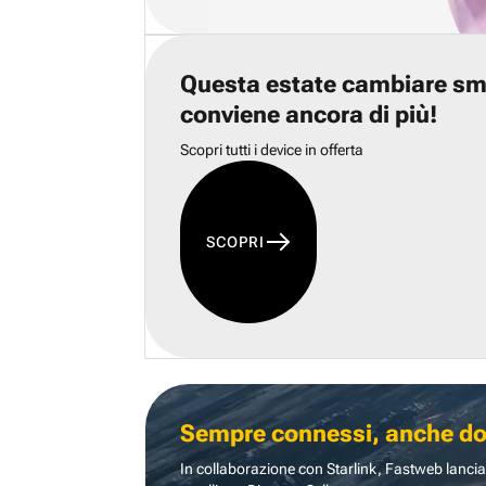
Questa estate cambiare s
conviene ancora di più!
Scopri tutti i device in offerta
SCOPRI
Sempre connessi, anche dove
In collaborazione con Starlink, Fastweb lancia