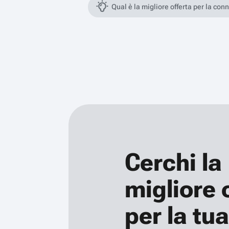
Qual è la migliore offerta per la con
Cerchi la
migliore 
per la tua