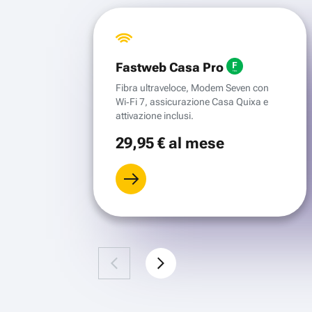
Fastweb Casa Pro
Fibra ultraveloce, Modem Seven con
Wi‑Fi 7, assicurazione Casa Quixa e
attivazione inclusi.
29
,95 €
al mese