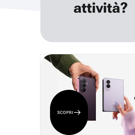
attività?
SCOPRI