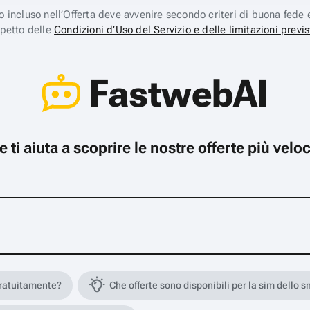
ico incluso nell’Offerta deve avvenire secondo criteri di buona fede 
spetto delle
Condizioni d’Uso del Servizio e delle limitazioni previs
FastwebAI
che ti aiuta a scoprire le nostre offerte più ve
gratuitamente?
Che offerte sono disponibili per la sim dello