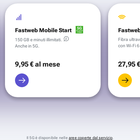
Fastweb Mobile Start
Fastweb
Fibra ultr
150 GB e minuti illimitati.
con Wi‑Fi 6 
Anche in 5G.
9
,95 €
al mese
27
,95 
Il 5G è disponibile nelle
aree coperte dal servizio
.