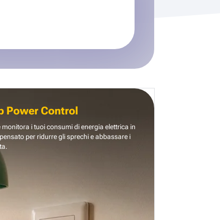
b Power Control
e monitora i tuoi consumi di energia elettrica in
pensato per ridurre gli sprechi e abbassare i
ta.