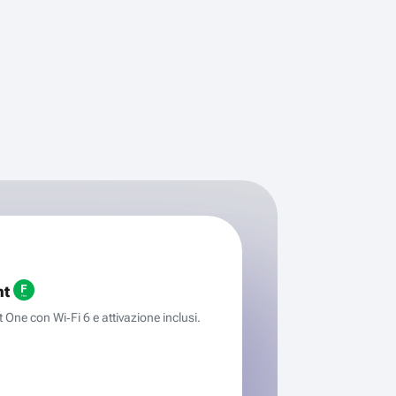
ht
One con Wi‑Fi 6 e attivazione inclusi.