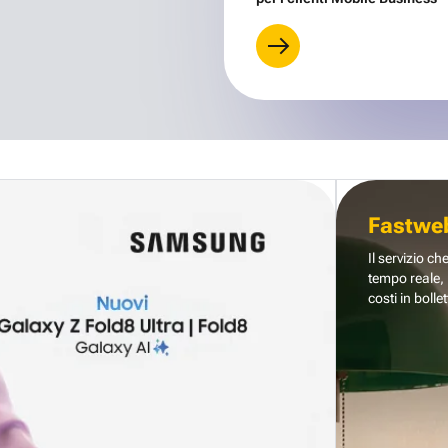
Fastwe
Il servizio ch
tempo reale, 
costi in bollet