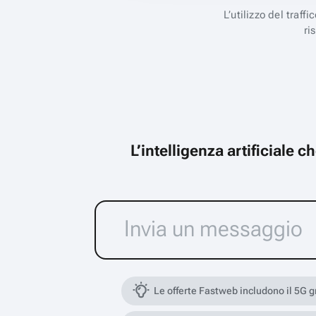
L’utilizzo del traff
ri
L’intelligenza artificiale 
Le offerte Fastweb includono il 5G 