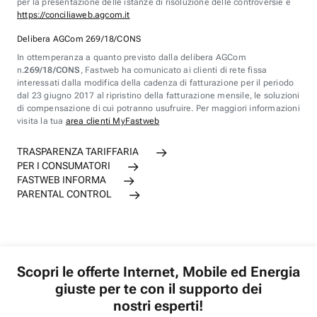
per la presentazione delle istanze di risoluzione delle controversie è
https://conciliaweb.agcom.it
Delibera AGCom 269/18/CONS
In ottemperanza a quanto previsto dalla delibera AGCom
n.
269/18/CONS
, Fastweb ha comunicato ai clienti di rete fissa
interessati dalla modifica della cadenza di fatturazione per il periodo
dal 23 giugno 2017 al ripristino della fatturazione mensile, le soluzioni
di compensazione di cui potranno usufruire. Per maggiori informazioni
visita la tua
area clienti MyFastweb
TRASPARENZA TARIFFARIA
PER I CONSUMATORI
FASTWEB INFORMA
PARENTAL CONTROL
Scopri le offerte Internet, Mobile ed Energia
giuste per te con il supporto dei
nostri esperti!