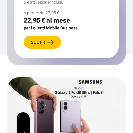
6 e attivazione inclusi.
a partire da
27,95 €
22,95 €
al mese
per i clienti Mobile Business
SCOPRI