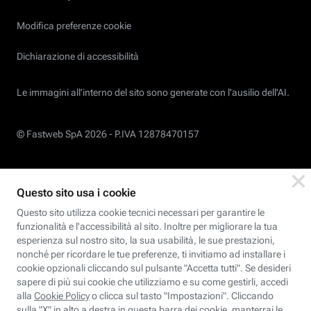
Modifica preferenze cookie
Dichiarazione di accessibilità
Le immagini all’interno del sito sono generate con l'ausilio dell'AI.
© Fastweb SpA 2026 -
P.IVA 12878470157