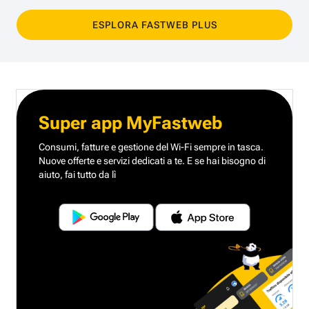
ESPLORA FASTWEB PLUS
Super app MyFastweb
Consumi, fatture e gestione del Wi-Fi sempre in tasca.
Nuove offerte e servizi dedicati a te.
E se hai bisogno di
aiuto, fai tutto da lì