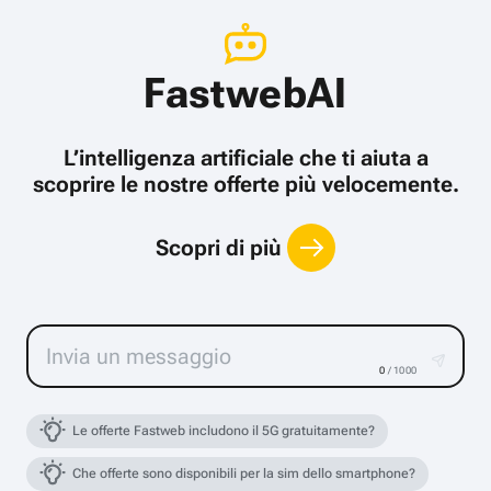
FastwebAI
L’intelligenza artificiale che ti aiuta a
scoprire le nostre offerte più velocemente.
Scopri di più
0
/ 1000
Le offerte Fastweb includono il 5G gratuitamente?
Che offerte sono disponibili per la sim dello smartphone?