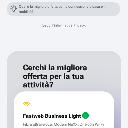
Qual è la migliore offerta per la connessione a casa e in
mobilità?
Leggi
l'informativa Privacy
.
Cerchi la migliore
offerta per la tua
attività?
Fastweb Business Light
Fibra ultraveloce, Modem NeXXt One con Wi‑Fi