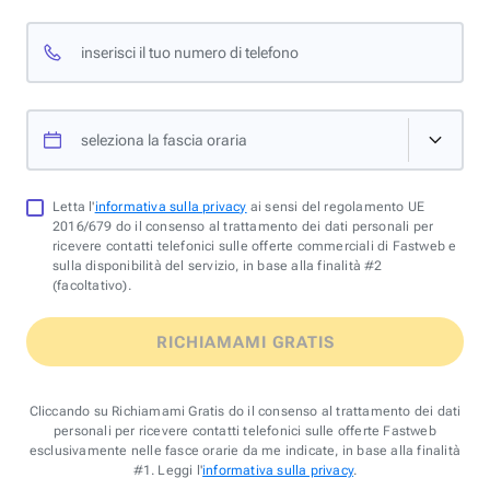
inserisci il tuo numero di telefono
seleziona la fascia oraria
Letta l'
informativa sulla privacy
ai sensi del regolamento UE
2016/679 do il consenso al trattamento dei dati personali per
ricevere contatti telefonici sulle offerte commerciali di Fastweb e
sulla disponibilità del servizio, in base alla finalità #2
(facoltativo).
RICHIAMAMI GRATIS
Cliccando su Richiamami Gratis do il consenso al trattamento dei dati
personali per ricevere contatti telefonici sulle offerte Fastweb
esclusivamente nelle fasce orarie da me indicate, in base alla finalità
#1. Leggi l'
informativa sulla privacy
.