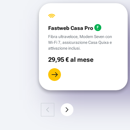
Fastweb Casa Pro
Fibra ultraveloce, Modem Seven con
Wi‑Fi 7, assicurazione Casa Quixa e
attivazione inclusi.
29
,95 €
al mese