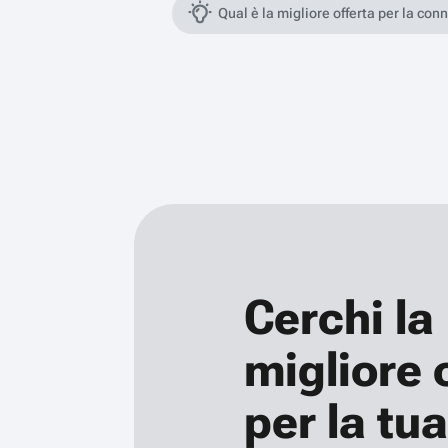
Qual è la migliore offerta per la con
Cerchi la
migliore 
per la tua