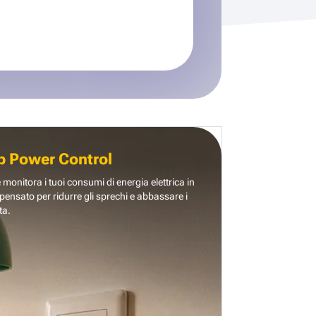
b Power Control
e monitora i tuoi consumi di energia elettrica in
pensato per ridurre gli sprechi e abbassare i
ta.