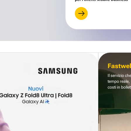
Fastwe
Il servizio ch
tempo reale, 
costi in bollet