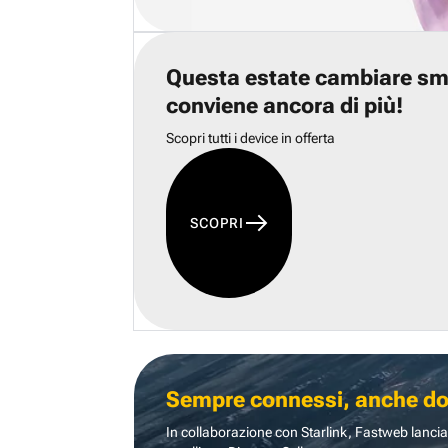
Questa estate cambiare s
conviene ancora di più!
Scopri tutti i device in offerta
SCOPRI
Sempre connessi, anche dove
In collaborazione con Starlink, Fastweb lancia