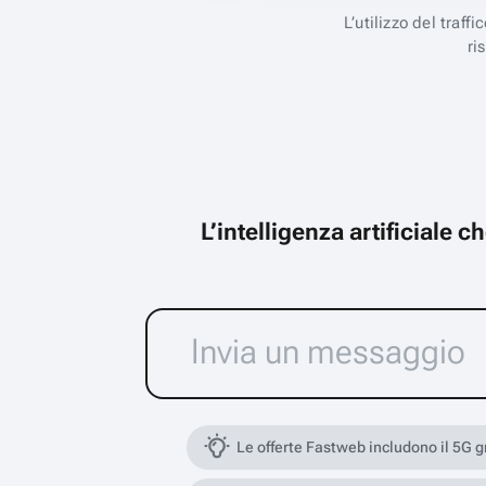
L’utilizzo del traff
ri
L’intelligenza artificiale 
Le offerte Fastweb includono il 5G 