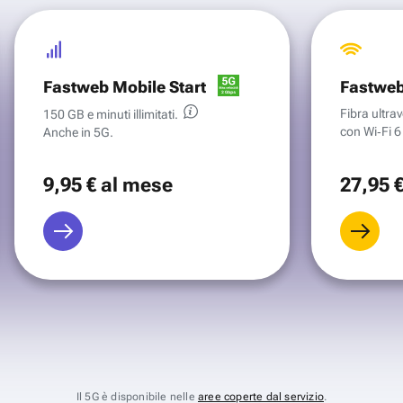
Fastweb Mobile Start
Fastweb
Fibra ultr
150 GB e minuti illimitati.
con Wi‑Fi 6 
Anche in 5G.
9
,95 €
al mese
27
,95 
Il 5G è disponibile nelle
aree coperte dal servizio
.