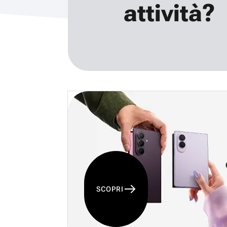
attività?
SCOPRI