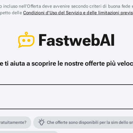
ico incluso nell’Offerta deve avvenire secondo criteri di buona fede 
spetto delle
Condizioni d’Uso del Servizio e delle limitazioni previs
FastwebAI
che ti aiuta a scoprire le nostre offerte più ve
gratuitamente?
Che offerte sono disponibili per la sim dello