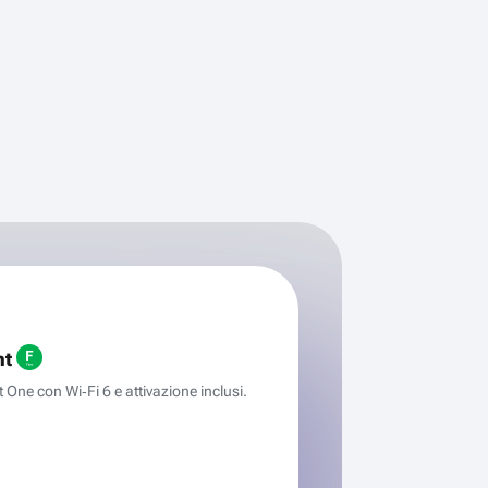
ht
One con Wi‑Fi 6 e attivazione inclusi.