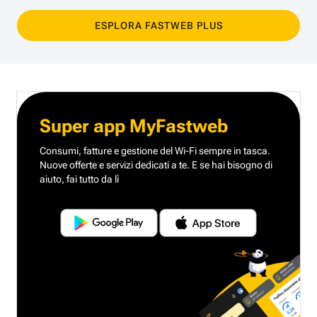
ESPLORA FASTWEB PLUS
Super app MyFastweb
Consumi, fatture e gestione del Wi-Fi sempre in tasca.
Nuove offerte e servizi dedicati a te.
E se hai bisogno di
aiuto, fai tutto da lì