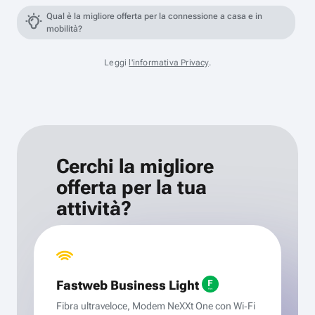
Qual è la migliore offerta per la connessione a casa e in
mobilità?
Leggi
l'informativa Privacy
.
Cerchi la migliore
offerta per la tua
attività?
Fastweb Business Light
Fibra ultraveloce, Modem NeXXt One con Wi‑Fi