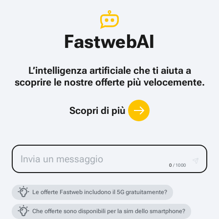
FastwebAI
L’intelligenza artificiale che ti aiuta a
scoprire le nostre offerte più velocemente.
Scopri di più
0
/ 1000
Le offerte Fastweb includono il 5G gratuitamente?
Che offerte sono disponibili per la sim dello smartphone?