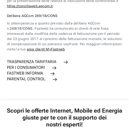
per la presentazione delle istanze di risoluzione delle controversie è
https://conciliaweb.agcom.it
Delibera AGCom 269/18/CONS
In ottemperanza a quanto previsto dalla delibera AGCom
n.
269/18/CONS
, Fastweb ha comunicato ai clienti di rete fissa
interessati dalla modifica della cadenza di fatturazione per il periodo
dal 23 giugno 2017 al ripristino della fatturazione mensile, le soluzioni
di compensazione di cui potranno usufruire. Per maggiori informazioni
visita la tua
area clienti MyFastweb
TRASPARENZA TARIFFARIA
PER I CONSUMATORI
FASTWEB INFORMA
PARENTAL CONTROL
Scopri le offerte Internet, Mobile ed Energia
giuste per te con il supporto dei
nostri esperti!