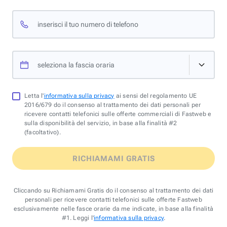
inserisci il tuo numero di telefono
seleziona la fascia oraria
Letta l'
informativa sulla privacy
ai sensi del regolamento UE
2016/679 do il consenso al trattamento dei dati personali per
ricevere contatti telefonici sulle offerte commerciali di Fastweb e
sulla disponibilità del servizio, in base alla finalità #2
(facoltativo).
RICHIAMAMI GRATIS
Cliccando su Richiamami Gratis do il consenso al trattamento dei dati
personali per ricevere contatti telefonici sulle offerte Fastweb
esclusivamente nelle fasce orarie da me indicate, in base alla finalità
#1. Leggi l'
informativa sulla privacy
.