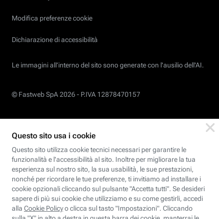
Modifica preferenze cookie
Dichiarazione di accessibilità
Le immagini all’interno del sito sono generate con l'ausilio dell'AI.
© Fastweb SpA 2026 -
P.IVA 12878470157