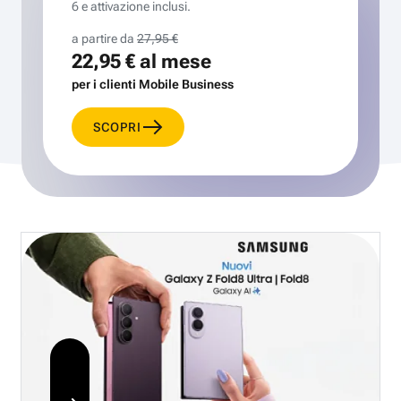
6 e attivazione inclusi.
a partire da
27,95 €
22,95 €
al mese
per i clienti Mobile Business
SCOPRI