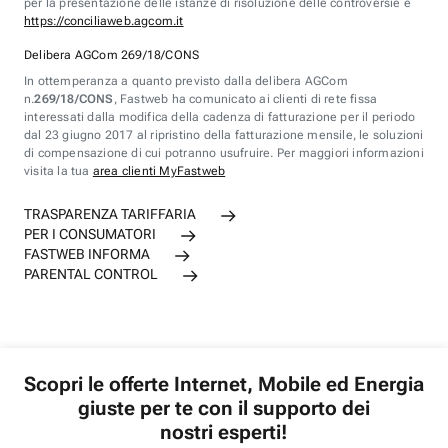
per la presentazione delle istanze di risoluzione delle controversie è
https://conciliaweb.agcom.it
Delibera AGCom 269/18/CONS
In ottemperanza a quanto previsto dalla delibera AGCom
n.
269/18/CONS
, Fastweb ha comunicato ai clienti di rete fissa
interessati dalla modifica della cadenza di fatturazione per il periodo
dal 23 giugno 2017 al ripristino della fatturazione mensile, le soluzioni
di compensazione di cui potranno usufruire. Per maggiori informazioni
visita la tua
area clienti MyFastweb
TRASPARENZA TARIFFARIA
PER I CONSUMATORI
FASTWEB INFORMA
PARENTAL CONTROL
Scopri le offerte Internet, Mobile ed Energia
giuste per te con il supporto dei
nostri esperti!