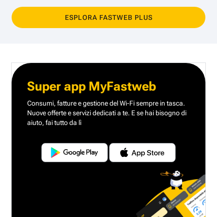
ESPLORA FASTWEB PLUS
Super app MyFastweb
Consumi, fatture e gestione del Wi-Fi sempre in tasca.
Nuove offerte e servizi dedicati a te.
E se hai bisogno di
aiuto, fai tutto da lì