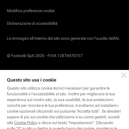
Modifica preferenze cookie
Dichiarazione di accessibilità
Le immagini all’interno del sito sono generate con l'ausilio dell'AI.
© Fastweb SpA 2026 -
P.IVA 12878470157