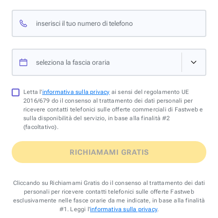
inserisci il tuo numero di telefono
seleziona la fascia oraria
Letta l'
informativa sulla privacy
ai sensi del regolamento UE
2016/679 do il consenso al trattamento dei dati personali per
ricevere contatti telefonici sulle offerte commerciali di Fastweb e
sulla disponibilità del servizio, in base alla finalità #2
(facoltativo).
RICHIAMAMI GRATIS
Cliccando su Richiamami Gratis do il consenso al trattamento dei dati
personali per ricevere contatti telefonici sulle offerte Fastweb
esclusivamente nelle fasce orarie da me indicate, in base alla finalità
#1. Leggi l'
informativa sulla privacy
.