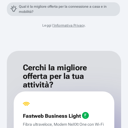
Qual è la migliore offerta per la connessione a casa e in
mobilità?
Leggi
l'informativa Privacy
.
Cerchi la migliore
offerta per la tua
attività?
Fastweb Business Light
Fibra ultraveloce, Modem NeXXt One con Wi‑Fi