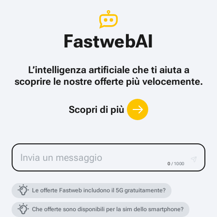
FastwebAI
L’intelligenza artificiale che ti aiuta a
scoprire le nostre offerte più velocemente.
Scopri di più
0
/ 1000
Le offerte Fastweb includono il 5G gratuitamente?
Che offerte sono disponibili per la sim dello smartphone?