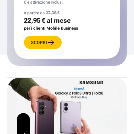
6 e attivazione inclusi.
a partire da
27,95 €
22,95 €
al mese
per i clienti Mobile Business
SCOPRI