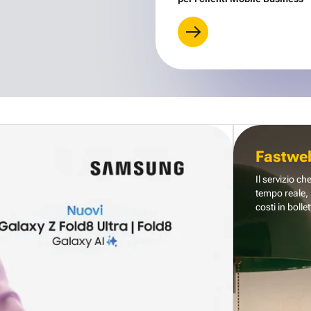
Fastwe
Il servizio ch
tempo reale, 
costi in bollet