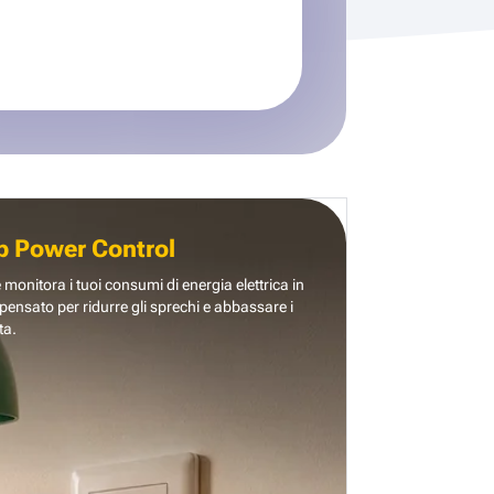
b Power Control
e monitora i tuoi consumi di energia elettrica in
pensato per ridurre gli sprechi e abbassare i
ta.