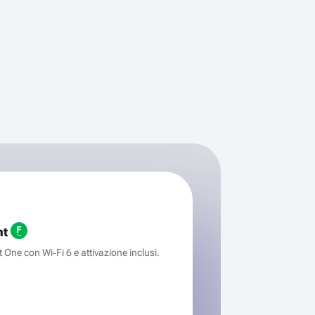
ht
One con Wi‑Fi 6 e attivazione inclusi.