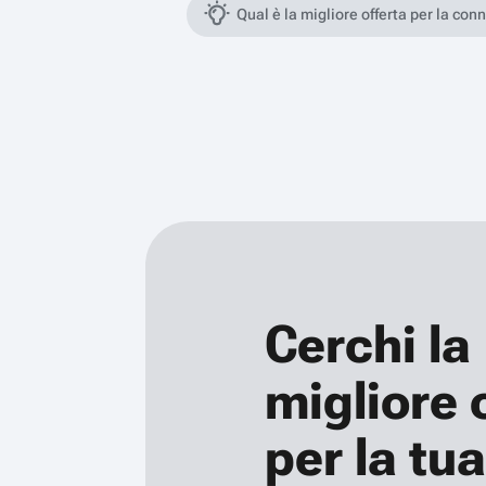
Qual è la migliore offerta per la con
Cerchi la
migliore 
per la tua