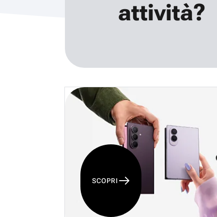
attività?
SCOPRI