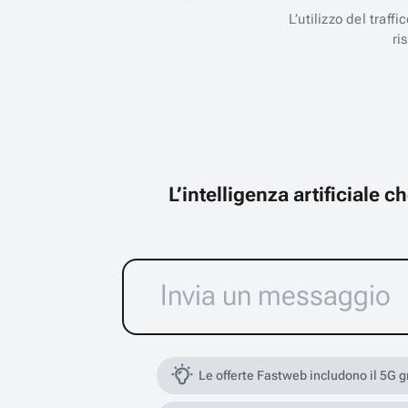
L’utilizzo del traff
ri
L’intelligenza artificiale 
Le offerte Fastweb includono il 5G 