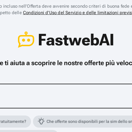
ico incluso nell’Offerta deve avvenire secondo criteri di buona fede 
spetto delle
Condizioni d’Uso del Servizio e delle limitazioni previs
FastwebAI
che ti aiuta a scoprire le nostre offerte più ve
gratuitamente?
Che offerte sono disponibili per la sim dello