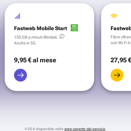
Fastweb Mobile Start
Fastweb
Fibra ultr
150 GB e minuti illimitati.
con Wi‑Fi 6 
Anche in 5G.
9
,95 €
al mese
27
,95 
Il 5G è disponibile nelle
aree coperte dal servizio
.