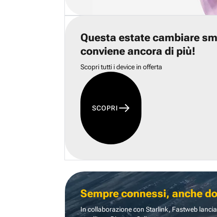
Questa estate cambiare s
conviene ancora di più!
Scopri tutti i device in offerta
SCOPRI
Sempre connessi, anche dove
In collaborazione con Starlink, Fastweb lancia