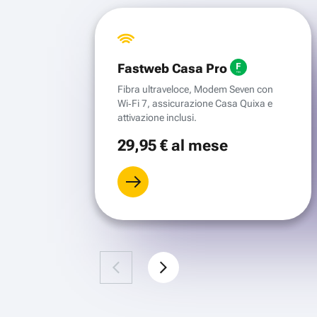
Fastweb Casa Pro
Fibra ultraveloce, Modem Seven con
Wi‑Fi 7, assicurazione Casa Quixa e
attivazione inclusi.
29
,95 €
al mese