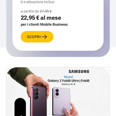
6 e attivazione inclusi.
a partire da
27,95 €
22,95 €
al mese
per i clienti Mobile Business
SCOPRI