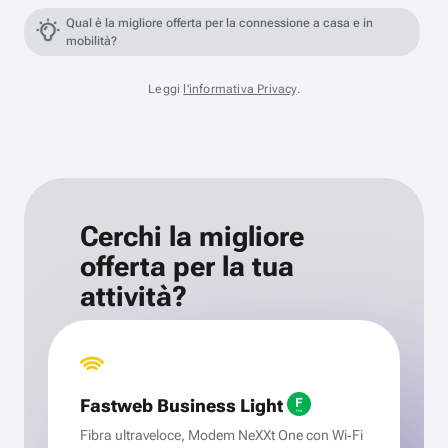
Qual è la migliore offerta per la connessione a casa e in
mobilità?
Leggi
l'informativa Privacy
.
Cerchi la migliore
offerta per la tua
attività?
Fastweb Business Light
Fibra ultraveloce, Modem NeXXt One con Wi‑Fi