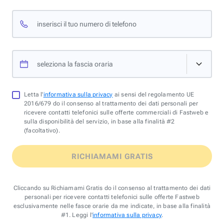
inserisci il tuo numero di telefono
seleziona la fascia oraria
Letta l'
informativa sulla privacy
ai sensi del regolamento UE
2016/679 do il consenso al trattamento dei dati personali per
ricevere contatti telefonici sulle offerte commerciali di Fastweb e
sulla disponibilità del servizio, in base alla finalità #2
(facoltativo).
RICHIAMAMI GRATIS
Cliccando su Richiamami Gratis do il consenso al trattamento dei dati
personali per ricevere contatti telefonici sulle offerte Fastweb
esclusivamente nelle fasce orarie da me indicate, in base alla finalità
#1. Leggi l'
informativa sulla privacy
.