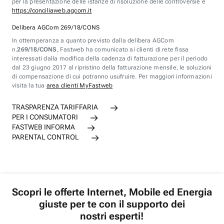
per la presentazione delle istanze di risoluzione delle controversie è
https://conciliaweb.agcom.it
Delibera AGCom 269/18/CONS
In ottemperanza a quanto previsto dalla delibera AGCom
n.
269/18/CONS
, Fastweb ha comunicato ai clienti di rete fissa
interessati dalla modifica della cadenza di fatturazione per il periodo
dal 23 giugno 2017 al ripristino della fatturazione mensile, le soluzioni
di compensazione di cui potranno usufruire. Per maggiori informazioni
visita la tua
area clienti MyFastweb
TRASPARENZA TARIFFARIA
PER I CONSUMATORI
FASTWEB INFORMA
PARENTAL CONTROL
Scopri le offerte Internet, Mobile ed Energia
giuste per te con il supporto dei
nostri esperti!