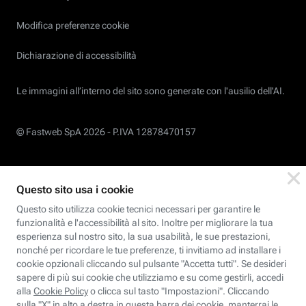
Modifica preferenze cookie
Dichiarazione di accessibilità
Le immagini all’interno del sito sono generate con l'ausilio dell'AI.
© Fastweb SpA 2026 -
P.IVA 12878470157