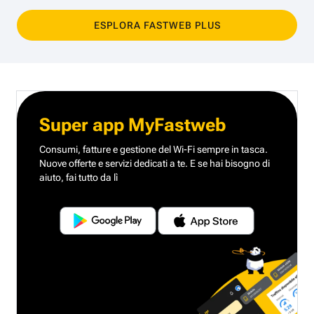
ESPLORA FASTWEB PLUS
Super app MyFastweb
Consumi, fatture e gestione del Wi-Fi sempre in tasca.
Nuove offerte e servizi dedicati a te.
E se hai bisogno di
aiuto, fai tutto da lì