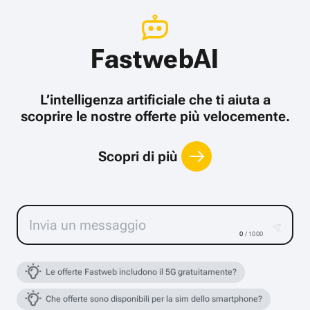
FastwebAI
L’intelligenza artificiale che ti aiuta a
scoprire le nostre offerte più velocemente.
Scopri di più
0
/ 1000
Le offerte Fastweb includono il 5G gratuitamente?
Che offerte sono disponibili per la sim dello smartphone?