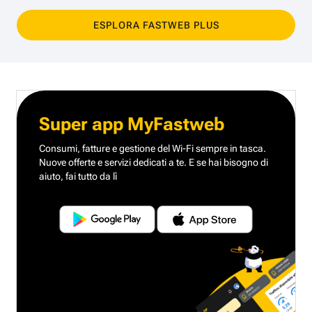
ESPLORA FASTWEB PLUS
Super app MyFastweb
Consumi, fatture e gestione del Wi-Fi sempre in tasca.
Nuove offerte e servizi dedicati a te.
E se hai bisogno di
aiuto, fai tutto da lì