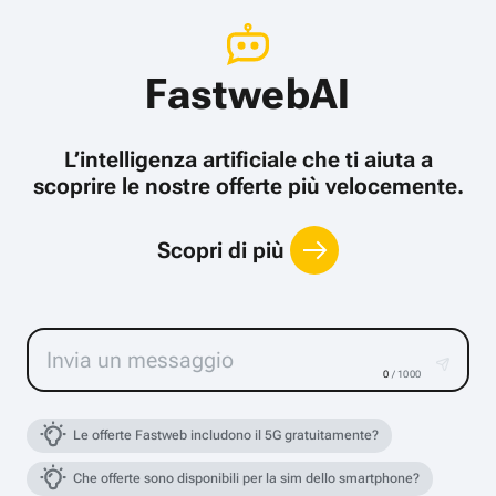
FastwebAI
L’intelligenza artificiale che ti aiuta a
scoprire le nostre offerte più velocemente.
Scopri di più
0
/ 1000
Le offerte Fastweb includono il 5G gratuitamente?
Che offerte sono disponibili per la sim dello smartphone?