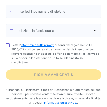
inserisci il tuo numero di telefono
seleziona la fascia oraria
Letta l'
informativa sulla privacy
ai sensi del regolamento UE
2016/679 do il consenso al trattamento dei dati personali per
ricevere contatti telefonici sulle offerte commerciali di Fastweb e
sulla disponibilità del servizio, in base alla finalità #2
(facoltativo).
RICHIAMAMI GRATIS
Cliccando su Richiamami Gratis do il consenso al trattamento dei dati
personali per ricevere contatti telefonici sulle offerte Fastweb
esclusivamente nelle fasce orarie da me indicate, in base alla finalità
#1. Leggi l'
informativa sulla privacy
.