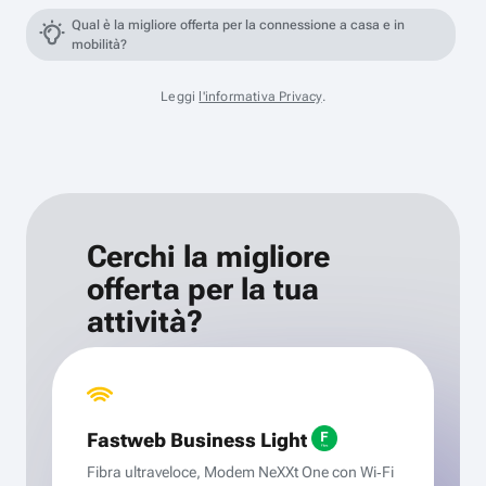
Qual è la migliore offerta per la connessione a casa e in
mobilità?
Leggi
l'informativa Privacy
.
Cerchi la migliore
offerta per la tua
attività?
Fastweb Business Light
Fibra ultraveloce, Modem NeXXt One con Wi‑Fi