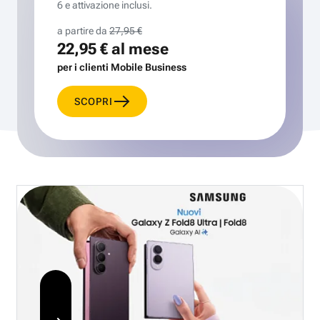
6 e attivazione inclusi.
a partire da
27,95 €
22,95 €
al mese
per i clienti Mobile Business
SCOPRI