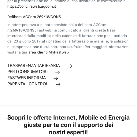
per la presentazione delle istanze di risoluzione delle controversie è
https://conciliaweb.agcom.it
Delibera AGCom 269/18/CONS
In ottemperanza a quanto previsto dalla delibera AGCom
n.
269/18/CONS
, Fastweb ha comunicato ai clienti di rete fissa
interessati dalla modifica della cadenza di fatturazione per il periodo
dal 23 giugno 2017 al ripristino della fatturazione mensile, le soluzioni
di compensazione di cui potranno usufruire. Per maggiori informazioni
visita la tua
area clienti MyFastweb
TRASPARENZA TARIFFARIA
PER I CONSUMATORI
FASTWEB INFORMA
PARENTAL CONTROL
Scopri le offerte Internet, Mobile ed Energia
giuste per te con il supporto dei
nostri esperti!