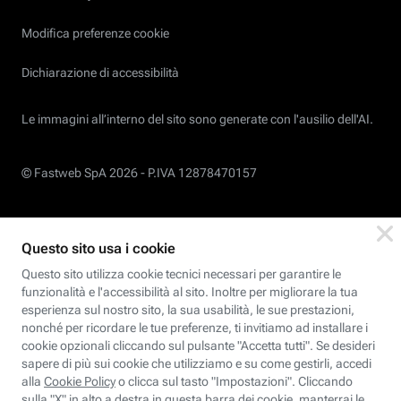
Modifica preferenze cookie
Dichiarazione di accessibilità
Le immagini all’interno del sito sono generate con l'ausilio dell'AI.
© Fastweb SpA 2026 -
P.IVA 12878470157