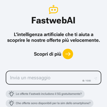
FastwebAI
L’intelligenza artificiale che ti aiuta a
scoprire le nostre offerte più velocemente.
Scopri di più
0
/ 1000
Le offerte Fastweb includono il 5G gratuitamente?
Che offerte sono disponibili per la sim dello smartphone?