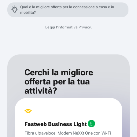
Qual è la migliore offerta per la connessione a casa e in
mobilità?
Leggi
l'informativa Privacy
.
Cerchi la migliore
offerta per la tua
attività?
Fastweb Business Light
Fibra ultraveloce, Modem NeXXt One con Wi‑Fi