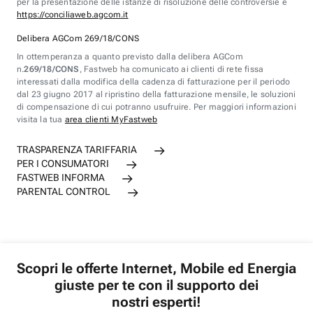
per la presentazione delle istanze di risoluzione delle controversie è
https://conciliaweb.agcom.it
Delibera AGCom 269/18/CONS
In ottemperanza a quanto previsto dalla delibera AGCom
n.
269/18/CONS
, Fastweb ha comunicato ai clienti di rete fissa
interessati dalla modifica della cadenza di fatturazione per il periodo
dal 23 giugno 2017 al ripristino della fatturazione mensile, le soluzioni
di compensazione di cui potranno usufruire. Per maggiori informazioni
visita la tua
area clienti MyFastweb
TRASPARENZA TARIFFARIA
PER I CONSUMATORI
FASTWEB INFORMA
PARENTAL CONTROL
Scopri le offerte Internet, Mobile ed Energia
giuste per te con il supporto dei
nostri esperti!