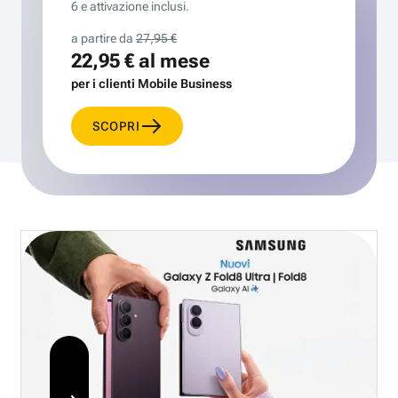
6 e attivazione inclusi.
a partire da
27,95 €
22,95 €
al mese
per i clienti Mobile Business
SCOPRI