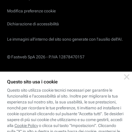
Modifica preferenze cookie
Dichiarazione di accessibilità
Le immagini all’interno del sito sono generate con l'ausilio dell'AI.
© Fastweb SpA 2026 -
P.IVA 12878470157