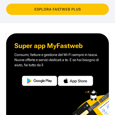
ESPLORA FASTWEB PLUS
Super app MyFastweb
Consumi, fatture e gestione del Wi-Fi sempre in tasca.
Nuove offerte e servizi dedicati a te.
E se hai bisogno di
aiuto, fai tutto da lì