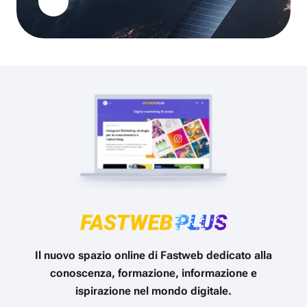
Il nuovo spazio online di Fastweb dedicato alla
conoscenza, formazione, informazione e
ispirazione nel mondo digitale.