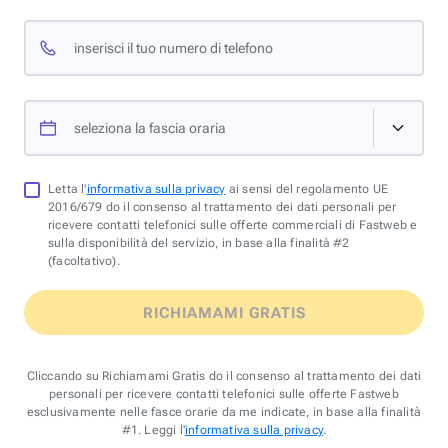
inserisci il tuo numero di telefono
seleziona la fascia oraria
Letta l'
informativa sulla privacy
ai sensi del regolamento UE
2016/679 do il consenso al trattamento dei dati personali per
ricevere contatti telefonici sulle offerte commerciali di Fastweb e
sulla disponibilità del servizio, in base alla finalità #2
(facoltativo).
RICHIAMAMI GRATIS
Cliccando su Richiamami Gratis do il consenso al trattamento dei dati
personali per ricevere contatti telefonici sulle offerte Fastweb
esclusivamente nelle fasce orarie da me indicate, in base alla finalità
#1. Leggi l'
informativa sulla privacy
.