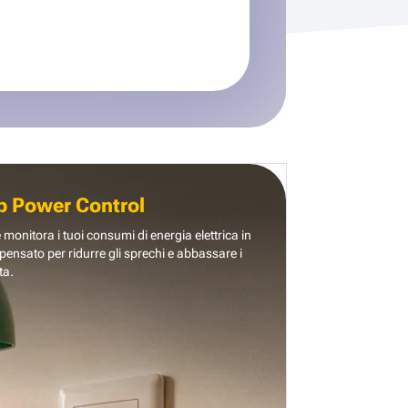
b Power Control
e monitora i tuoi consumi di energia elettrica in
pensato per ridurre gli sprechi e abbassare i
ta.