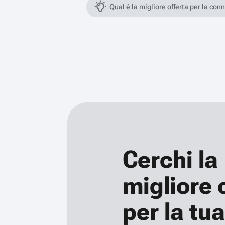
Qual è la migliore offerta per la con
Cerchi la
migliore 
per la tua