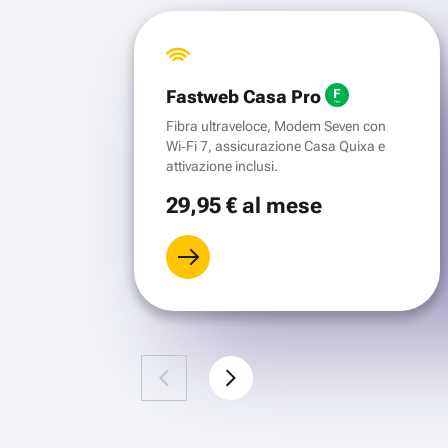
Fastweb Casa Pro
Fibra ultraveloce, Modem Seven con
Wi‑Fi 7, assicurazione Casa Quixa e
attivazione inclusi.
29
,95 €
al mese