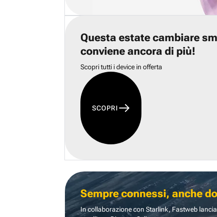
Questa estate cambiare s
conviene ancora di più!
Scopri tutti i device in offerta
SCOPRI
Sempre connessi, anche dove
In collaborazione con Starlink, Fastweb lancia