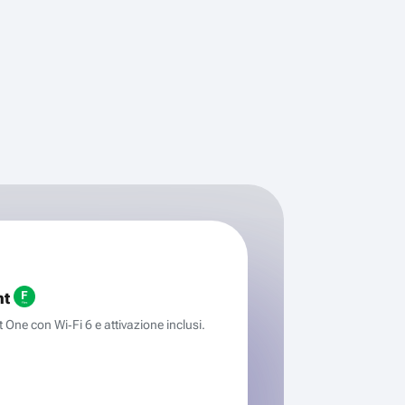
ht
One con Wi‑Fi 6 e attivazione inclusi.