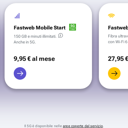
Fastweb Mobile Start
Fastweb
Fibra ultr
150 GB e minuti illimitati.
con Wi‑Fi 6 
Anche in 5G.
9
,95 €
al mese
27
,95 
Il 5G è disponibile nelle
aree coperte dal servizio
.