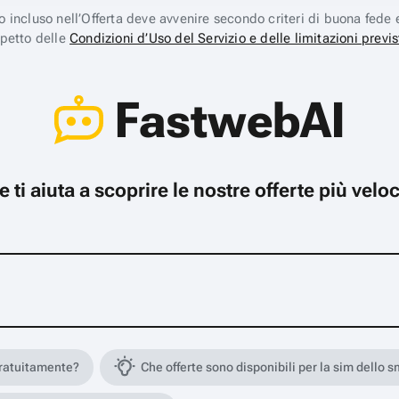
ico incluso nell’Offerta deve avvenire secondo criteri di buona fede 
spetto delle
Condizioni d’Uso del Servizio e delle limitazioni previs
FastwebAI
che ti aiuta a scoprire le nostre offerte più ve
gratuitamente?
Che offerte sono disponibili per la sim dello