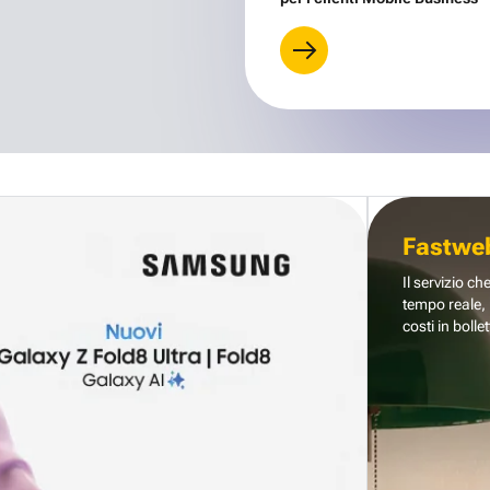
Fastwe
Il servizio ch
tempo reale, 
costi in bollet