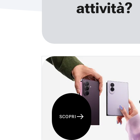
attività?
SCOPRI