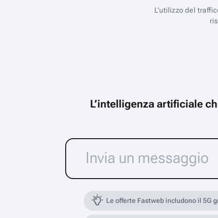
L’utilizzo del traff
ri
L’intelligenza artificiale 
Le offerte Fastweb includono il 5G 