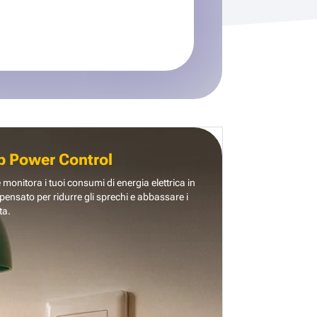
b Power Control
e monitora i tuoi consumi di energia elettrica in
pensato per ridurre gli sprechi e abbassare i
ta.