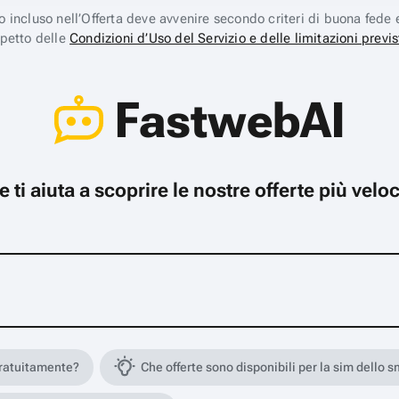
ico incluso nell’Offerta deve avvenire secondo criteri di buona fede 
spetto delle
Condizioni d’Uso del Servizio e delle limitazioni previs
FastwebAI
che ti aiuta a scoprire le nostre offerte più ve
gratuitamente?
Che offerte sono disponibili per la sim dello