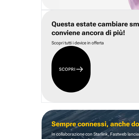
Questa estate cambiare s
conviene ancora di più!
Scopri tutti i device in offerta
SCOPRI
Sempre connessi, anche dove
In collaborazione con Starlink, Fastweb lancia