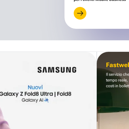
Fastwe
Il servizio ch
tempo reale, 
costi in bollet