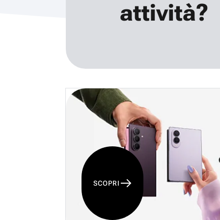
attività?
SCOPRI