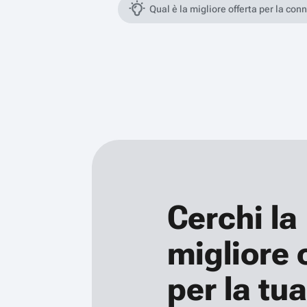
Qual è la migliore offerta per la con
Cerchi la
migliore 
per la tua