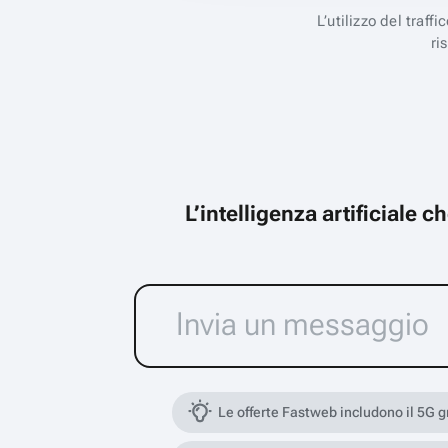
L’utilizzo del traff
ri
L’intelligenza artificiale 
Le offerte Fastweb includono il 5G 