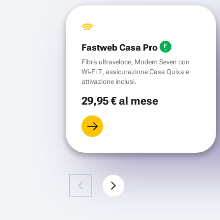
Fastweb Casa Pro
Fibra ultraveloce, Modem Seven con
Wi‑Fi 7, assicurazione Casa Quixa e
attivazione inclusi.
29
,95 €
al mese