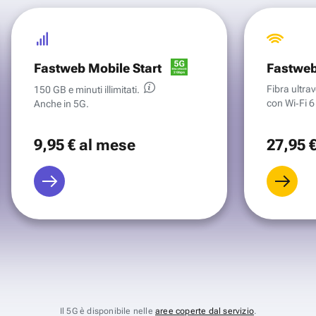
Fastweb Mobile Start
Fastweb
Fibra ultr
150 GB e minuti illimitati.
con Wi‑Fi 6 
Anche in 5G.
9
,95 €
al mese
27
,95 
Il 5G è disponibile nelle
aree coperte dal servizio
.