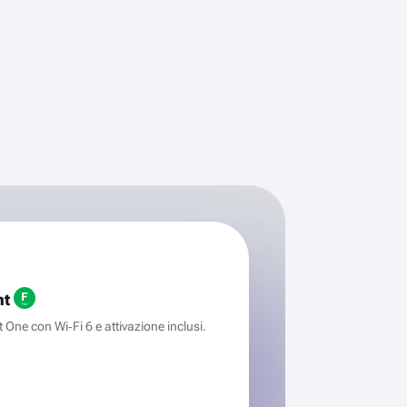
ht
One con Wi‑Fi 6 e attivazione inclusi.