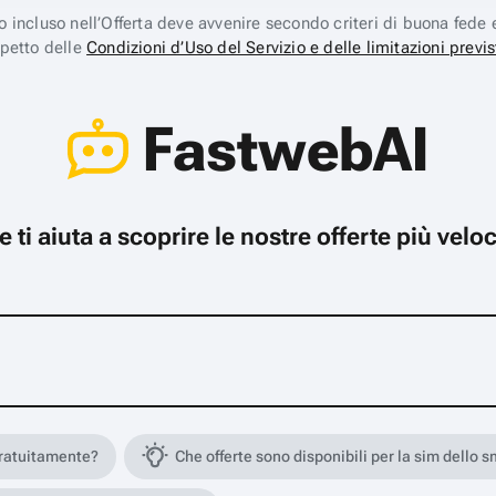
ico incluso nell’Offerta deve avvenire secondo criteri di buona fede 
spetto delle
Condizioni d’Uso del Servizio e delle limitazioni previs
FastwebAI
che ti aiuta a scoprire le nostre offerte più ve
gratuitamente?
Che offerte sono disponibili per la sim dello