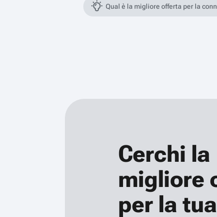
Qual è la migliore offerta per la con
Cerchi la
migliore 
per la tua