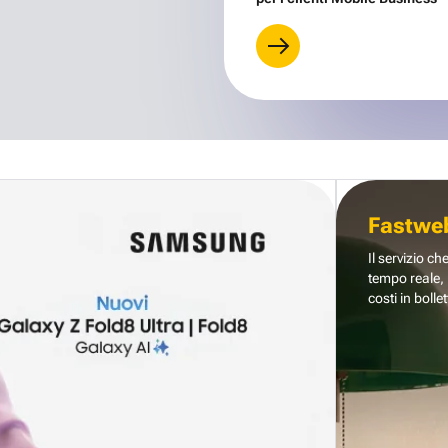
Fastwe
Il servizio ch
tempo reale, 
costi in bollet