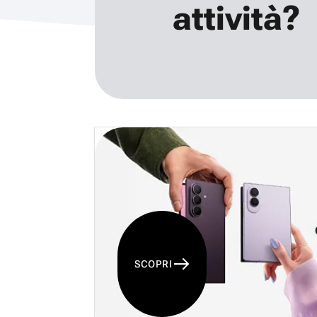
attività?
SCOPRI