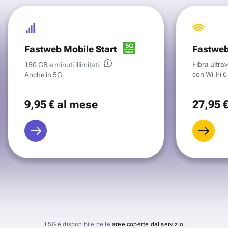
Fastweb Mobile Start
Fastweb
Fibra ultr
150 GB e minuti illimitati.
con Wi‑Fi 6 
Anche in 5G.
9
,95 €
al mese
27
,95 
Il 5G è disponibile nelle
aree coperte dal servizio
.