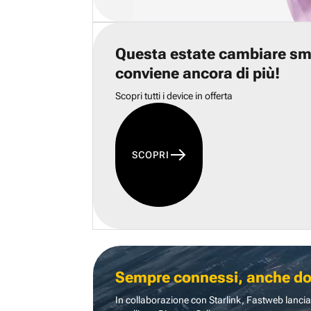
Questa estate cambiare s
conviene ancora di più!
Scopri tutti i device in offerta
SCOPRI
Sempre connessi, anche dove
In collaborazione con Starlink, Fastweb lancia