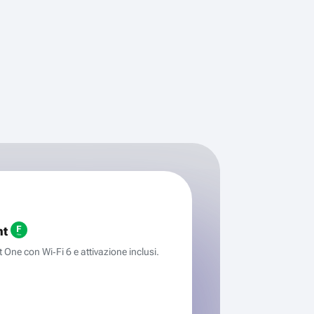
ht
One con Wi‑Fi 6 e attivazione inclusi.