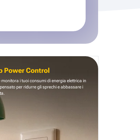
b Power Control
e monitora i tuoi consumi di energia elettrica in
pensato per ridurre gli sprechi e abbassare i
ta.