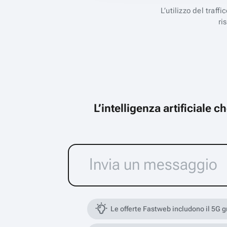
L’utilizzo del traff
ri
L’intelligenza artificiale 
Le offerte Fastweb includono il 5G 