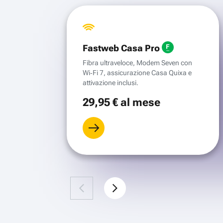
Fastweb Casa Pro
Fibra ultraveloce, Modem Seven con
Wi‑Fi 7, assicurazione Casa Quixa e
attivazione inclusi.
29
,95 €
al mese