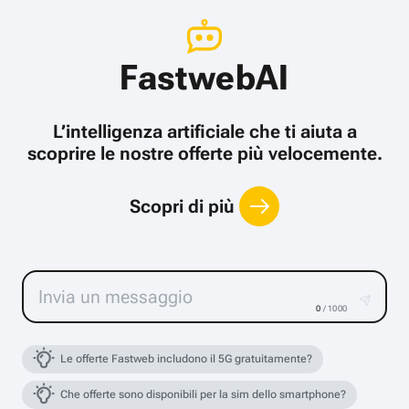
FastwebAI
L’intelligenza artificiale che ti aiuta a
scoprire le nostre offerte più velocemente.
Scopri di più
0
/ 1000
Le offerte Fastweb includono il 5G gratuitamente?
Che offerte sono disponibili per la sim dello smartphone?