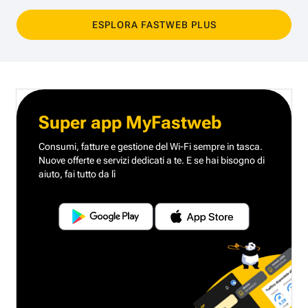
ESPLORA FASTWEB PLUS
Super app MyFastweb
Consumi, fatture e gestione del Wi-Fi sempre in tasca.
Nuove offerte e servizi dedicati a te.
E se hai bisogno di
aiuto, fai tutto da lì