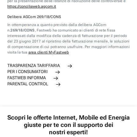
per la presentazione delle istanze di risoluzione delle controversie è
https://conciliaweb.agcom.it
Delibera AGCom 269/18/CONS
In ottemperanza a quanto previsto dalla delibera AGCom
n.
269/18/CONS
, Fastweb ha comunicato ai clienti di rete fissa
interessati dalla modifica della cadenza di fatturazione per il periodo
dal 23 giugno 2017 al ripristino della fatturazione mensile, le soluzioni
di compensazione di cui potranno usufruire. Per maggiori informazioni
visita la tua
area clienti MyFastweb
TRASPARENZA TARIFFARIA
PER I CONSUMATORI
FASTWEB INFORMA
PARENTAL CONTROL
Scopri le offerte Internet, Mobile ed Energia
giuste per te con il supporto dei
nostri esperti!