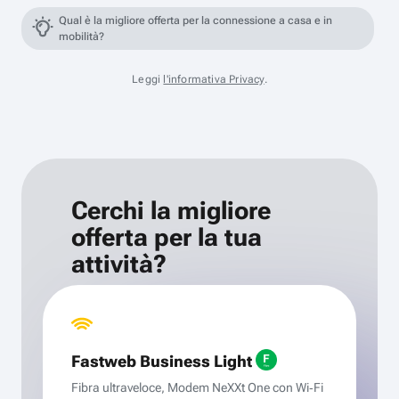
Qual è la migliore offerta per la connessione a casa e in
mobilità?
Leggi
l'informativa Privacy
.
Cerchi la migliore
offerta per la tua
attività?
Fastweb Business Light
Fibra ultraveloce, Modem NeXXt One con Wi‑Fi