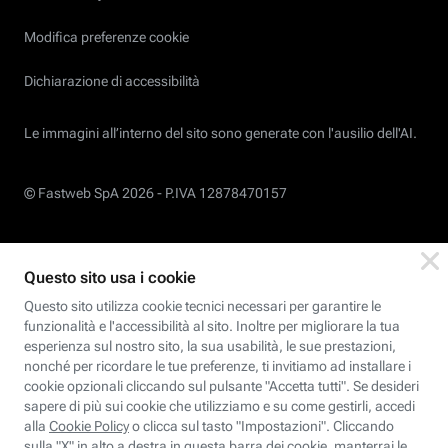
Modifica preferenze cookie
Dichiarazione di accessibilità
Le immagini all’interno del sito sono generate con l'ausilio dell'AI.
© Fastweb SpA 2026 -
P.IVA 12878470157