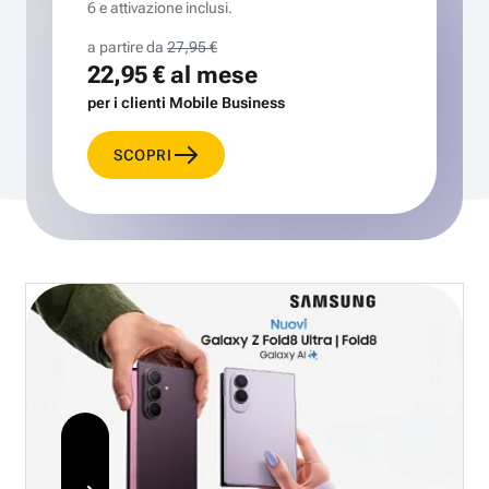
6 e attivazione inclusi.
a partire da
27,95 €
22,95 €
al mese
per i clienti Mobile Business
SCOPRI