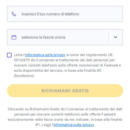
inserisci il tuo numero di telefono
seleziona la fascia oraria
Letta l'
informativa sulla privacy
ai sensi del regolamento UE
2016/679 do il consenso al trattamento dei dati personali per
ricevere contatti telefonici sulle offerte commerciali di Fastweb e
sulla disponibilità del servizio, in base alla finalità #2
(facoltativo).
RICHIAMAMI GRATIS
Cliccando su Richiamami Gratis do il consenso al trattamento dei dati
personali per ricevere contatti telefonici sulle offerte Fastweb
esclusivamente nelle fasce orarie da me indicate, in base alla finalità
#1. Leggi l'
informativa sulla privacy
.