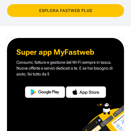
ESPLORA FASTWEB PLUS
Super app MyFastweb
Consumi, fatture e gestione del Wi-Fi sempre in tasca.
Nuove offerte e servizi dedicati a te.
E se hai bisogno di
aiuto, fai tutto da lì