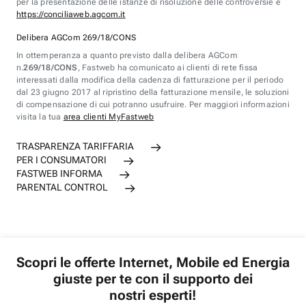
per la presentazione delle istanze di risoluzione delle controversie è
https://conciliaweb.agcom.it
Delibera AGCom 269/18/CONS
In ottemperanza a quanto previsto dalla delibera AGCom
n.
269/18/CONS
, Fastweb ha comunicato ai clienti di rete fissa
interessati dalla modifica della cadenza di fatturazione per il periodo
dal 23 giugno 2017 al ripristino della fatturazione mensile, le soluzioni
di compensazione di cui potranno usufruire. Per maggiori informazioni
visita la tua
area clienti MyFastweb
TRASPARENZA TARIFFARIA
PER I CONSUMATORI
FASTWEB INFORMA
PARENTAL CONTROL
Scopri le offerte Internet, Mobile ed Energia
giuste per te con il supporto dei
nostri esperti!