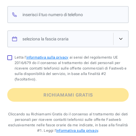
inserisci il tuo numero di telefono
seleziona la fascia oraria
Letta l'
informativa sulla privacy
ai sensi del regolamento UE
2016/679 do il consenso al trattamento dei dati personali per
ricevere contatti telefonici sulle offerte commerciali di Fastweb e
sulla disponibilità del servizio, in base alla finalità #2
(facoltativo).
RICHIAMAMI GRATIS
Cliccando su Richiamami Gratis do il consenso al trattamento dei dati
personali per ricevere contatti telefonici sulle offerte Fastweb
esclusivamente nelle fasce orarie da me indicate, in base alla finalità
#1. Leggi l'
informativa sulla privacy
.