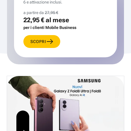
6 e attivazione inclusi.
a partire da
27,95 €
22,95 €
al mese
per i clienti Mobile Business
SCOPRI