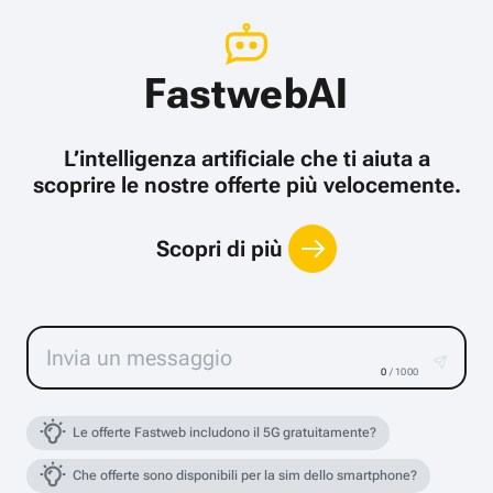
FastwebAI
L’intelligenza artificiale che ti aiuta a
scoprire le nostre offerte più velocemente.
Scopri di più
0
/ 1000
Le offerte Fastweb includono il 5G gratuitamente?
Che offerte sono disponibili per la sim dello smartphone?