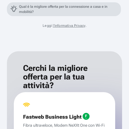
Qual è la migliore offerta per la connessione a casa e in
mobilità?
Leggi
l'informativa Privacy
.
Cerchi la migliore
offerta per la tua
attività?
Fastweb Business Light
Fibra ultraveloce, Modem NeXXt One con Wi‑Fi