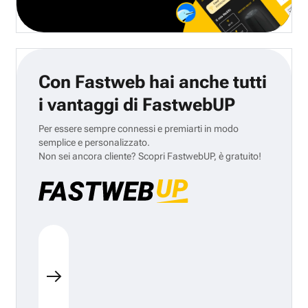
Con Fastweb hai anche tutti
i vantaggi di FastwebUP
Per essere sempre connessi e premiarti in modo
semplice e personalizzato.
Non sei ancora cliente? Scopri FastwebUP, è gratuito!