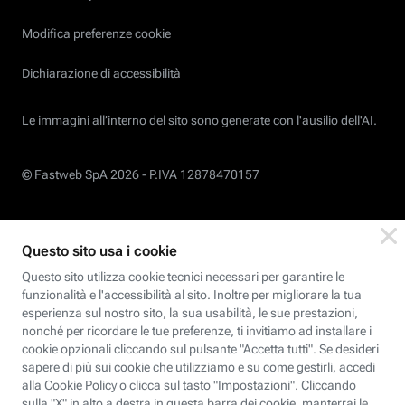
Modifica preferenze cookie
Dichiarazione di accessibilità
Le immagini all’interno del sito sono generate con l'ausilio dell'AI.
© Fastweb SpA 2026 -
P.IVA 12878470157