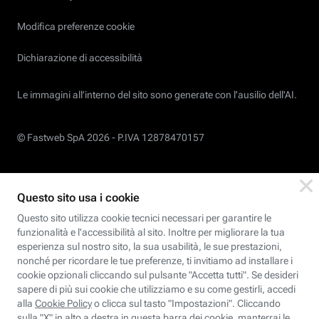
Modifica preferenze cookie
Dichiarazione di accessibilità
Le immagini all’interno del sito sono generate con l'ausilio dell'AI.
© Fastweb SpA 2026 -
P.IVA 12878470157