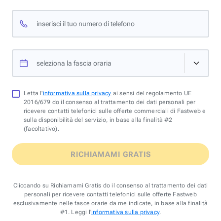
inserisci il tuo numero di telefono
seleziona la fascia oraria
Letta l'
informativa sulla privacy
ai sensi del regolamento UE
2016/679 do il consenso al trattamento dei dati personali per
ricevere contatti telefonici sulle offerte commerciali di Fastweb e
sulla disponibilità del servizio, in base alla finalità #2
(facoltativo).
RICHIAMAMI GRATIS
Cliccando su Richiamami Gratis do il consenso al trattamento dei dati
personali per ricevere contatti telefonici sulle offerte Fastweb
esclusivamente nelle fasce orarie da me indicate, in base alla finalità
#1. Leggi l'
informativa sulla privacy
.