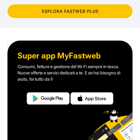
ESPLORA FASTWEB PLUS
Super app MyFastweb
Consumi, fatture e gestione del Wi-Fi sempre in tasca.
Nuove offerte e servizi dedicati a te.
E se hai bisogno di
aiuto, fai tutto da lì