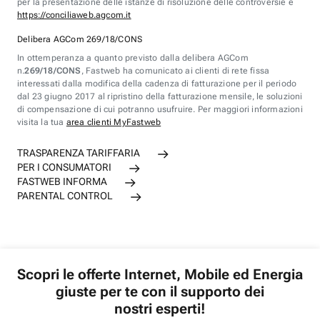
per la presentazione delle istanze di risoluzione delle controversie è
https://conciliaweb.agcom.it
Delibera AGCom 269/18/CONS
In ottemperanza a quanto previsto dalla delibera AGCom
n.
269/18/CONS
, Fastweb ha comunicato ai clienti di rete fissa
interessati dalla modifica della cadenza di fatturazione per il periodo
dal 23 giugno 2017 al ripristino della fatturazione mensile, le soluzioni
di compensazione di cui potranno usufruire. Per maggiori informazioni
visita la tua
area clienti MyFastweb
TRASPARENZA TARIFFARIA
PER I CONSUMATORI
FASTWEB INFORMA
PARENTAL CONTROL
Scopri le offerte Internet, Mobile ed Energia
giuste per te con il supporto dei
nostri esperti!