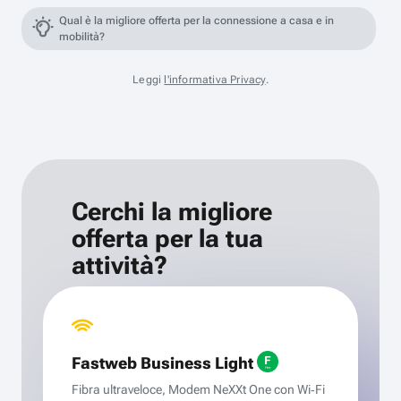
Qual è la migliore offerta per la connessione a casa e in
mobilità?
Leggi
l'informativa Privacy
.
Cerchi la migliore
offerta per la tua
attività?
Fastweb Business Light
Fibra ultraveloce, Modem NeXXt One con Wi‑Fi