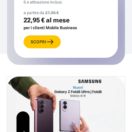
6 e attivazione inclusi.
a partire da
27,95 €
22,95 €
al mese
per i clienti Mobile Business
SCOPRI