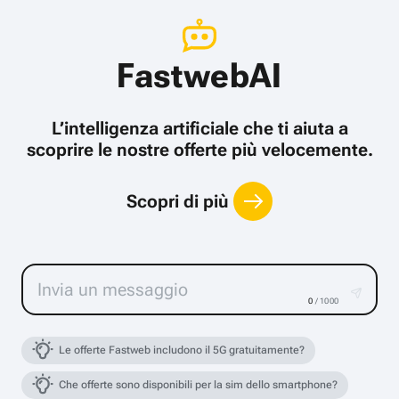
FastwebAI
L’intelligenza artificiale che ti aiuta a
scoprire le nostre offerte più velocemente.
Scopri di più
0
/ 1000
Le offerte Fastweb includono il 5G gratuitamente?
Che offerte sono disponibili per la sim dello smartphone?