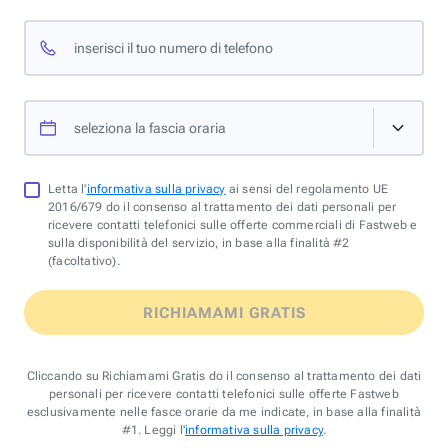
inserisci il tuo numero di telefono
seleziona la fascia oraria
Letta l'
informativa sulla privacy
ai sensi del regolamento UE
2016/679 do il consenso al trattamento dei dati personali per
ricevere contatti telefonici sulle offerte commerciali di Fastweb e
sulla disponibilità del servizio, in base alla finalità #2
(facoltativo).
RICHIAMAMI GRATIS
Cliccando su Richiamami Gratis do il consenso al trattamento dei dati
personali per ricevere contatti telefonici sulle offerte Fastweb
esclusivamente nelle fasce orarie da me indicate, in base alla finalità
#1. Leggi l'
informativa sulla privacy
.