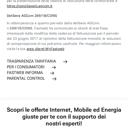
per la presentazione delle istanze di risoluzione delle controversie è
https://conciliaweb.agcom.it
Delibera AGCom 269/18/CONS
In ottemperanza a quanto previsto dalla delibera AGCom
n.
269/18/CONS
, Fastweb ha comunicato ai clienti di rete fissa
interessati dalla modifica della cadenza di fatturazione per il periodo
dal 23 giugno 2017 al ripristino della fatturazione mensile, le soluzioni
di compensazione di cui potranno usufruire. Per maggiori informazioni
visita la tua
area clienti MyFastweb
TRASPARENZA TARIFFARIA
PER I CONSUMATORI
FASTWEB INFORMA
PARENTAL CONTROL
Scopri le offerte Internet, Mobile ed Energia
giuste per te con il supporto dei
nostri esperti!