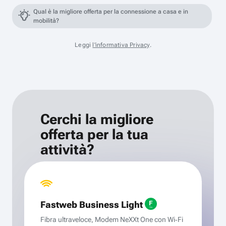
Qual è la migliore offerta per la connessione a casa e in
mobilità?
Leggi
l'informativa Privacy
.
Cerchi la migliore
offerta per la tua
attività?
Fastweb Business Light
Fibra ultraveloce, Modem NeXXt One con Wi‑Fi