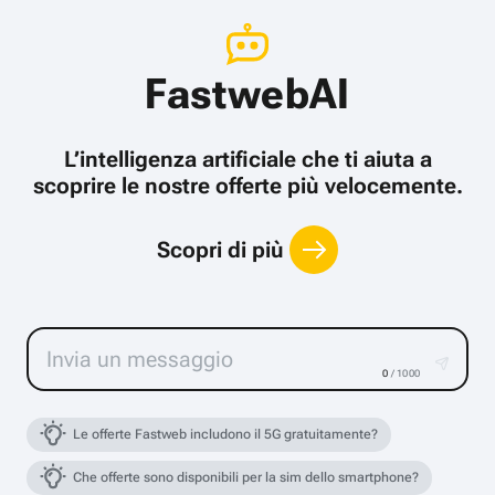
FastwebAI
L’intelligenza artificiale che ti aiuta a
scoprire le nostre offerte più velocemente.
Scopri di più
0
/ 1000
Le offerte Fastweb includono il 5G gratuitamente?
Che offerte sono disponibili per la sim dello smartphone?