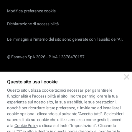
Modifica preferenze cookie
Dichiarazione di accessibilità
Le immagini all’interno del sito sono generate con l'ausilio dell'AI.
© Fastweb SpA 2026 -
P.IVA 12878470157