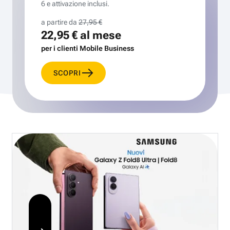
6 e attivazione inclusi.
a partire da
27,95 €
22,95 €
al mese
per i clienti Mobile Business
SCOPRI