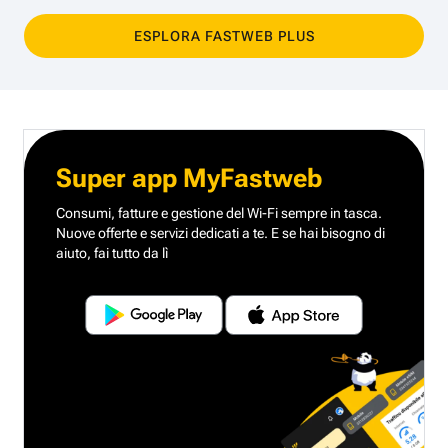
ESPLORA FASTWEB PLUS
Super app MyFastweb
Consumi, fatture e gestione del Wi-Fi sempre in tasca.
Nuove offerte e servizi dedicati a te.
E se hai bisogno di
aiuto, fai tutto da lì