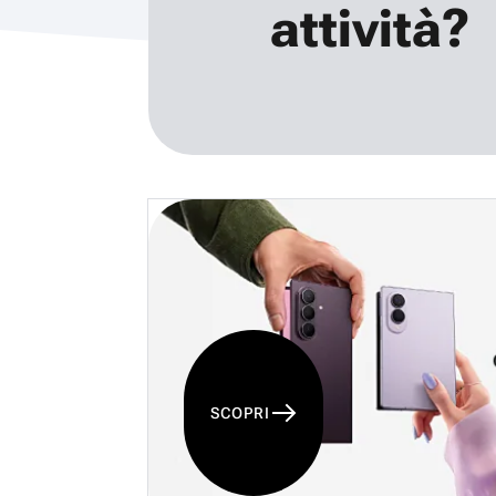
attività?
SCOPRI