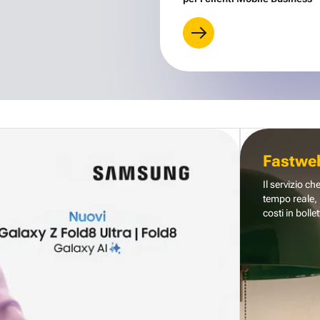
Fastwe
Il servizio ch
tempo reale, 
costi in bollet