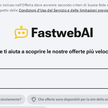
ico incluso nell’Offerta deve avvenire secondo criteri di buona fede 
spetto delle
Condizioni d’Uso del Servizio e delle limitazioni previs
FastwebAI
che ti aiuta a scoprire le nostre offerte più ve
gratuitamente?
Che offerte sono disponibili per la sim dello