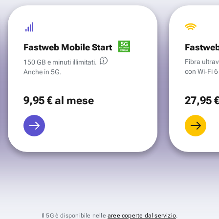
Fastweb Mobile Start
Fastweb
Fibra ultr
150 GB e minuti illimitati.
con Wi‑Fi 6 
Anche in 5G.
9
,95 €
al mese
27
,95 
Il 5G è disponibile nelle
aree coperte dal servizio
.