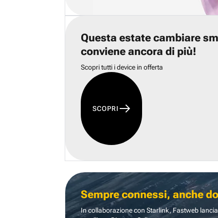
Questa estate cambiare s
conviene ancora di più!
Scopri tutti i device in offerta
SCOPRI
Sempre connessi, anche dove
In collaborazione con Starlink, Fastweb lancia