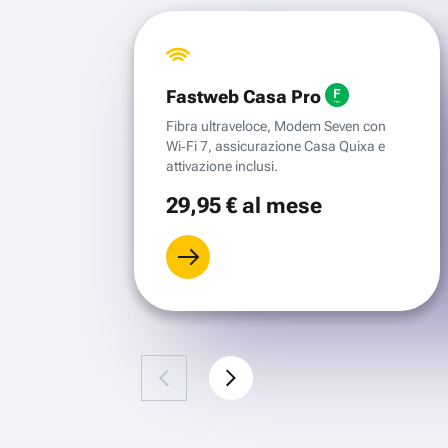
Fastweb Casa Pro
Fibra ultraveloce, Modem Seven con
Wi‑Fi 7, assicurazione Casa Quixa e
attivazione inclusi.
29
,95 €
al mese