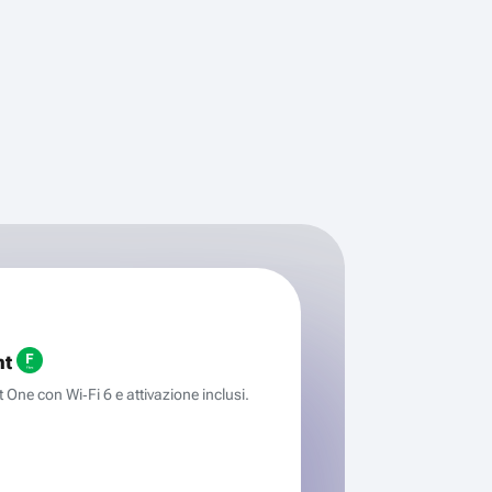
ht
One con Wi‑Fi 6 e attivazione inclusi.