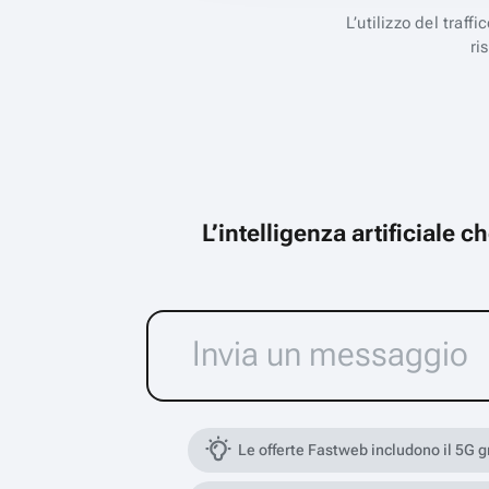
L’utilizzo del traff
ri
L’intelligenza artificiale 
Le offerte Fastweb includono il 5G 