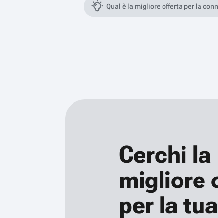
Qual è la migliore offerta per la con
Cerchi la
migliore 
per la tua