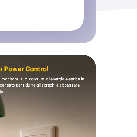
b Power Control
e monitora i tuoi consumi di energia elettrica in
pensato per ridurre gli sprechi e abbassare i
ta.