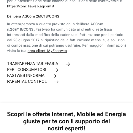
per la presentazione delle istanze di risoluzione delle controversie è
https://conciliaweb.agcom.it
Delibera AGCom 269/18/CONS
In ottemperanza a quanto previsto dalla delibera AGCom
n.
269/18/CONS
, Fastweb ha comunicato ai clienti di rete fissa
interessati dalla modifica della cadenza di fatturazione per il periodo
dal 23 giugno 2017 al ripristino della fatturazione mensile, le soluzioni
di compensazione di cui potranno usufruire. Per maggiori informazioni
visita la tua
area clienti MyFastweb
TRASPARENZA TARIFFARIA
PER I CONSUMATORI
FASTWEB INFORMA
PARENTAL CONTROL
Scopri le offerte Internet, Mobile ed Energia
giuste per te con il supporto dei
nostri esperti!