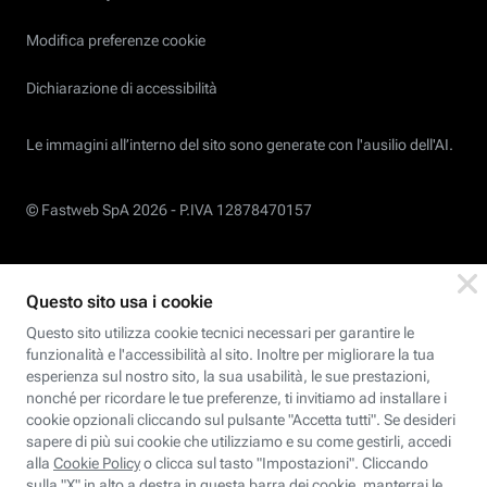
Modifica preferenze cookie
Dichiarazione di accessibilità
Le immagini all’interno del sito sono generate con l'ausilio dell'AI.
© Fastweb SpA 2026 -
P.IVA 12878470157