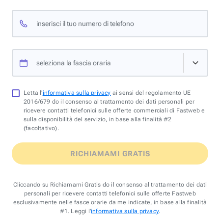
inserisci il tuo numero di telefono
seleziona la fascia oraria
Letta l'
informativa sulla privacy
ai sensi del regolamento UE
2016/679 do il consenso al trattamento dei dati personali per
ricevere contatti telefonici sulle offerte commerciali di Fastweb e
sulla disponibilità del servizio, in base alla finalità #2
(facoltativo).
RICHIAMAMI GRATIS
Cliccando su Richiamami Gratis do il consenso al trattamento dei dati
personali per ricevere contatti telefonici sulle offerte Fastweb
esclusivamente nelle fasce orarie da me indicate, in base alla finalità
#1. Leggi l'
informativa sulla privacy
.