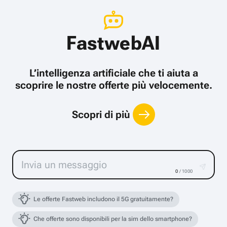
FastwebAI
L’intelligenza artificiale che ti aiuta a
scoprire le nostre offerte più velocemente.
Scopri di più
0
/ 1000
Le offerte Fastweb includono il 5G gratuitamente?
Che offerte sono disponibili per la sim dello smartphone?