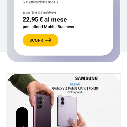
6 e attivazione inclusi.
a partire da
27,95 €
22,95 €
al mese
per i clienti Mobile Business
SCOPRI