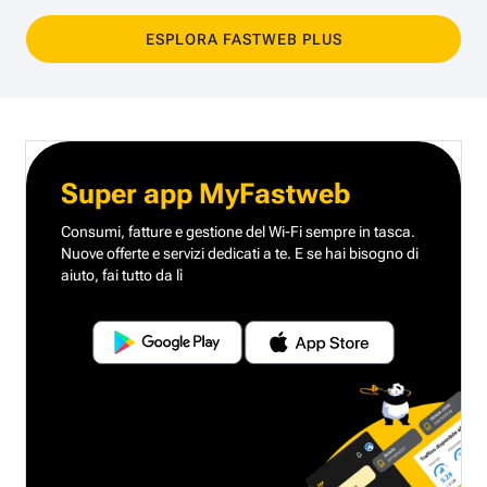
ESPLORA FASTWEB PLUS
Super app MyFastweb
Consumi, fatture e gestione del Wi-Fi sempre in tasca.
Nuove offerte e servizi dedicati a te.
E se hai bisogno di
aiuto, fai tutto da lì