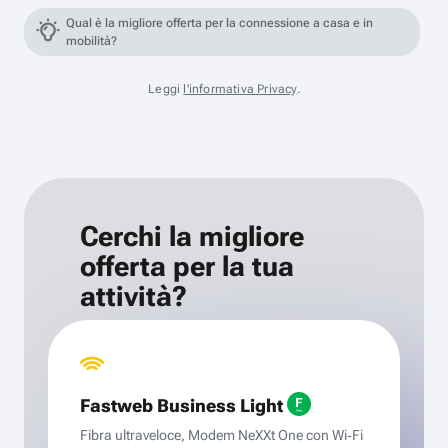
Qual è la migliore offerta per la connessione a casa e in
mobilità?
Leggi
l'informativa Privacy
.
Cerchi la migliore
offerta per la tua
attività?
Fastweb Business Light
Fibra ultraveloce, Modem NeXXt One con Wi‑Fi