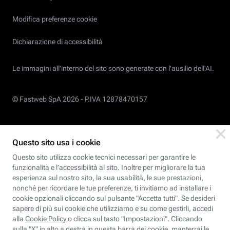
Modifica preferenze cookie
Dichiarazione di accessibilità
Le immagini all’interno del sito sono generate con l'ausilio dell'AI.
© Fastweb SpA 2026 -
P.IVA 12878470157