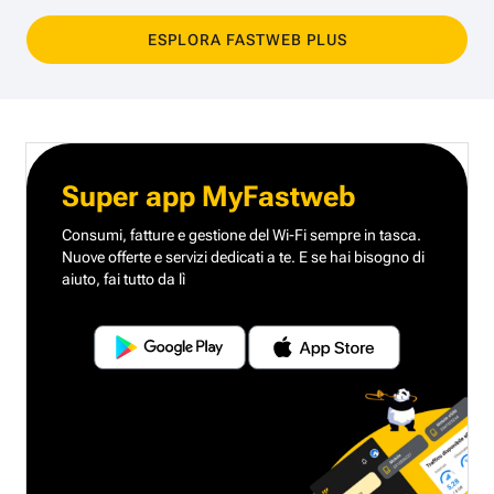
ESPLORA FASTWEB PLUS
Super app MyFastweb
Consumi, fatture e gestione del Wi-Fi sempre in tasca.
Nuove offerte e servizi dedicati a te.
E se hai bisogno di
aiuto, fai tutto da lì