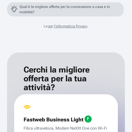
Qual è la migliore offerta per la connessione a casa e in
mobilità?
Leggi
l'informativa Privacy
.
Cerchi la migliore
offerta per la tua
attività?
Fastweb Business Light
Fibra ultraveloce, Modem NeXXt One con Wi‑Fi