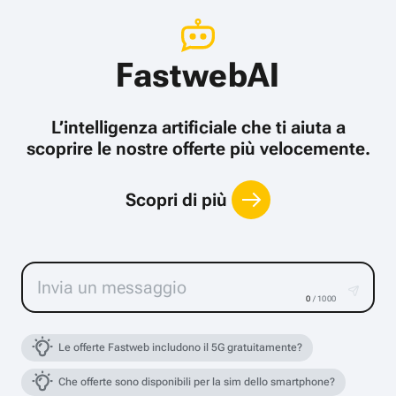
FastwebAI
L’intelligenza artificiale che ti aiuta a
scoprire le nostre offerte più velocemente.
Scopri di più
0
/ 1000
Le offerte Fastweb includono il 5G gratuitamente?
Che offerte sono disponibili per la sim dello smartphone?