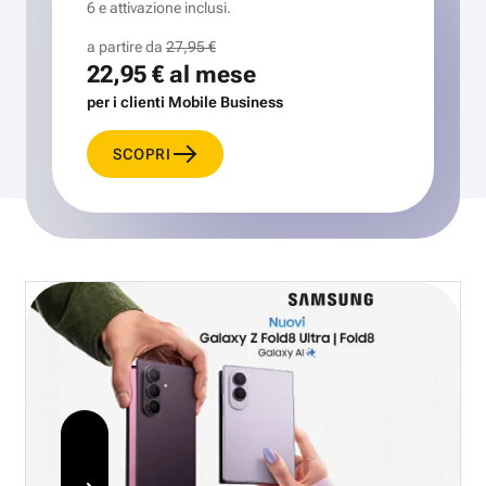
6 e attivazione inclusi.
a partire da
27,95 €
22,95 €
al mese
per i clienti Mobile Business
SCOPRI