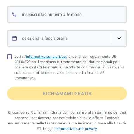
inserisci il tuo numero di telefono
seleziona la fascia oraria
Letta l'
informativa sulla privacy
ai sensi del regolamento UE
2016/679 do il consenso al trattamento dei dati personali per
ricevere contatti telefonici sulle offerte commerciali di Fastweb e
sulla disponibilità del servizio, in base alla finalità #2
(facoltativo).
RICHIAMAMI GRATIS
Cliccando su Richiamami Gratis do il consenso al trattamento dei dati
personali per ricevere contatti telefonici sulle offerte Fastweb
esclusivamente nelle fasce orarie da me indicate, in base alla finalità
#1. Leggi l'
informativa sulla privacy
.