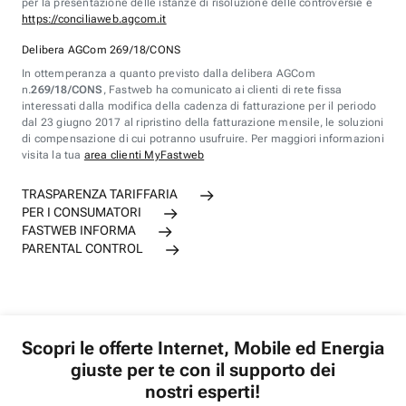
per la presentazione delle istanze di risoluzione delle controversie è
https://conciliaweb.agcom.it
Delibera AGCom 269/18/CONS
In ottemperanza a quanto previsto dalla delibera AGCom
n.
269/18/CONS
, Fastweb ha comunicato ai clienti di rete fissa
interessati dalla modifica della cadenza di fatturazione per il periodo
dal 23 giugno 2017 al ripristino della fatturazione mensile, le soluzioni
di compensazione di cui potranno usufruire. Per maggiori informazioni
visita la tua
area clienti MyFastweb
TRASPARENZA TARIFFARIA
PER I CONSUMATORI
FASTWEB INFORMA
PARENTAL CONTROL
Scopri le offerte Internet, Mobile ed Energia
giuste per te con il supporto dei
nostri esperti!