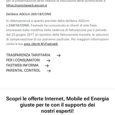
per la presentazione delle istanze di risoluzione delle controversie è
https://conciliaweb.agcom.it
Delibera AGCom 269/18/CONS
In ottemperanza a quanto previsto dalla delibera AGCom
n.
269/18/CONS
, Fastweb ha comunicato ai clienti di rete fissa
interessati dalla modifica della cadenza di fatturazione per il periodo
dal 23 giugno 2017 al ripristino della fatturazione mensile, le soluzioni
di compensazione di cui potranno usufruire. Per maggiori informazioni
visita la tua
area clienti MyFastweb
TRASPARENZA TARIFFARIA
PER I CONSUMATORI
FASTWEB INFORMA
PARENTAL CONTROL
Scopri le offerte Internet, Mobile ed Energia
giuste per te con il supporto dei
nostri esperti!