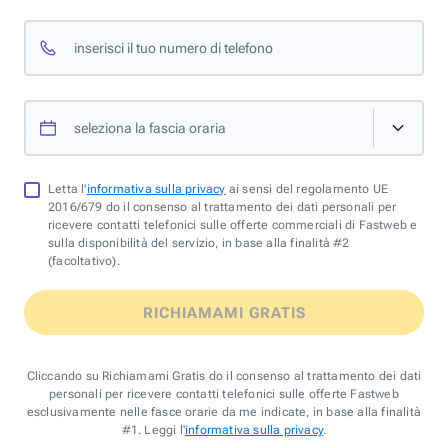
inserisci il tuo numero di telefono
seleziona la fascia oraria
Letta l'
informativa sulla privacy
ai sensi del regolamento UE
2016/679 do il consenso al trattamento dei dati personali per
ricevere contatti telefonici sulle offerte commerciali di Fastweb e
sulla disponibilità del servizio, in base alla finalità #2
(facoltativo).
RICHIAMAMI GRATIS
Cliccando su Richiamami Gratis do il consenso al trattamento dei dati
personali per ricevere contatti telefonici sulle offerte Fastweb
esclusivamente nelle fasce orarie da me indicate, in base alla finalità
#1. Leggi l'
informativa sulla privacy
.