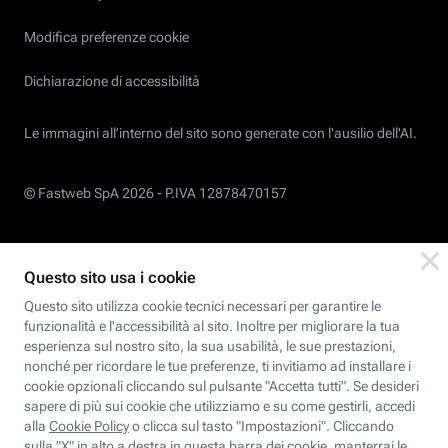
Modifica preferenze cookie
Dichiarazione di accessibilità
Le immagini all’interno del sito sono generate con l'ausilio dell'AI.
© Fastweb SpA 2026 -
P.IVA 12878470157