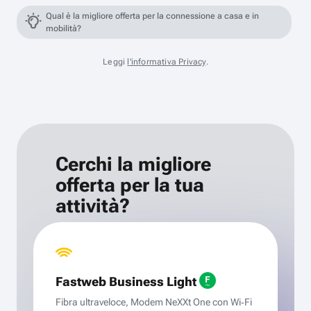
Qual è la migliore offerta per la connessione a casa e in
mobilità?
Leggi
l'informativa Privacy
.
Cerchi la migliore
offerta per la tua
attività?
Fastweb Business Light
Fibra ultraveloce, Modem NeXXt One con Wi‑Fi