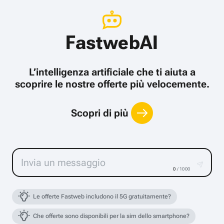
FastwebAI
L’intelligenza artificiale che ti aiuta a
scoprire le nostre offerte più velocemente.
Scopri di più
0
/ 1000
Le offerte Fastweb includono il 5G gratuitamente?
Che offerte sono disponibili per la sim dello smartphone?