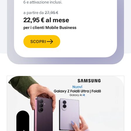
6 e attivazione inclusi.
a partire da
27,95 €
22,95 €
al mese
per i clienti Mobile Business
SCOPRI