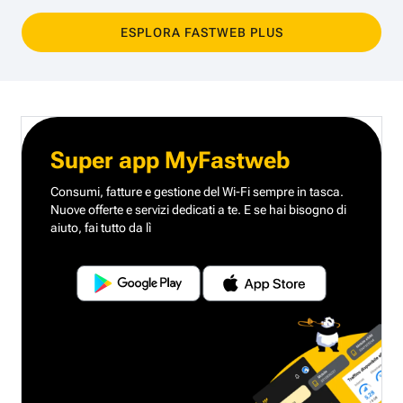
ESPLORA FASTWEB PLUS
Super app MyFastweb
Consumi, fatture e gestione del Wi-Fi sempre in tasca.
Nuove offerte e servizi dedicati a te.
E se hai bisogno di
aiuto, fai tutto da lì